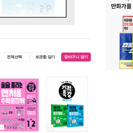
전체선택
보관함 담기
장바구니 담기