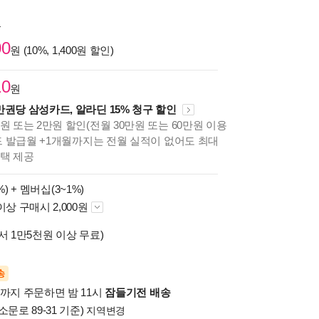
원
00
원 (10%, 1,400원 할인)
10
원
만권당 삼성카드, 알라딘 15% 청구 할인
원 또는 2만원 할인(전월 30만원 또는 60만원 이용
카드 발급월 +1개월까지는 전월 실적이 없어도 최대
혜택 제공
%) +
멤버십(3~1%)
이상 구매시 2,000원
서 1만5천원 이상 무료)
송
시까지 주문하면 밤 11시
잠들기전 배송
소문로 89-31 기준)
지역변경