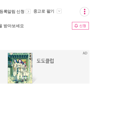
중고로 팔기
 등록알림 신청
림을 받아보세요
신청