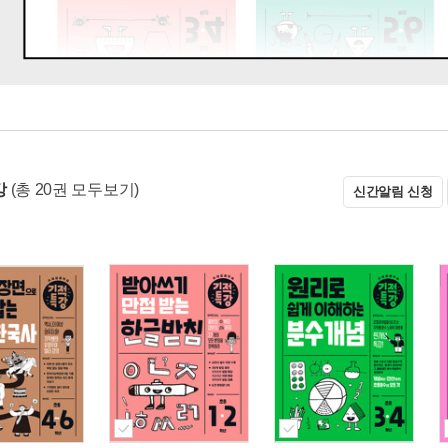
강
(총 20권 모두보기)
신간알림 신청