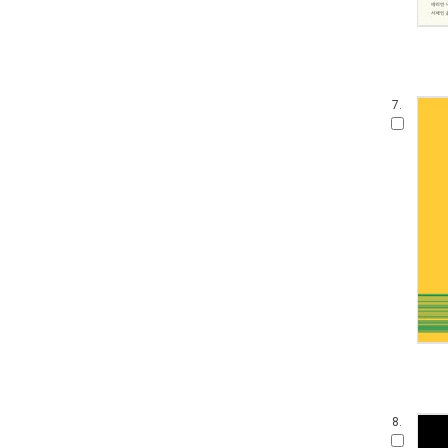
7.
8.