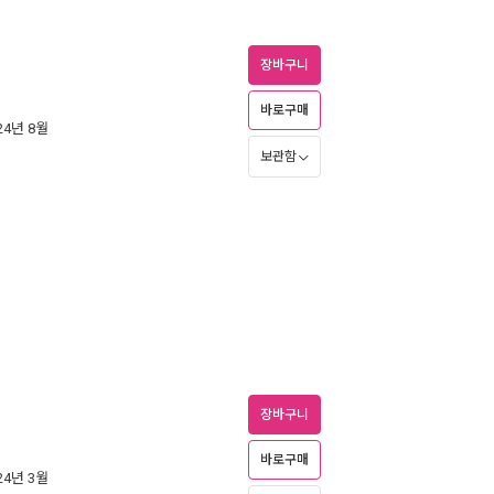
장바구니
바로구매
024년 8월
보관함
장바구니
바로구매
024년 3월