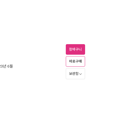
장바구니
바로구매
023년 6월
보관함