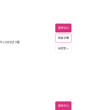
장바구니
바로구매
사
| 2023년 9월
보관함
장바구니