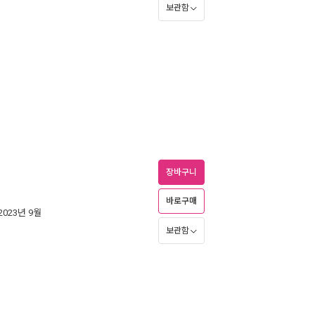
보관함
장바구니
바로구매
 2023년 9월
보관함