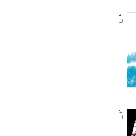
4.
5.