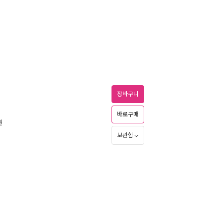
장바구니
바로구매
월
보관함