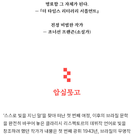
‘스스로 빛을 지닌 말’을 찾아 떠난 첫 번째 여정, 이후의 브라질 문학
을 완전히 바꾸어 놓은 클라리시 리스펙토르의 데뷔작 언어로 빛을
창조하려 했던 작가가 내뿜은 첫 번째 광휘 1943년, 브라질의 무명작