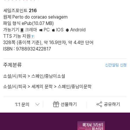
세일즈포인트
216
원제 Perto do coracao selvagem
파일 형식 ePub(10.07 MB)
가능기기
크레마
PC
IOS
Android
TTS 기능 지원
328쪽 (종이책 기준), 약 16.9만자, 약 4.4만 단어
ISBN : 9788932422817
주제분류
신간알림 신청
소설/시/희곡
>
스페인/중남미소설
소설/시/희곡
>
세계의 문학
>
스페인/중남미문학
선물하기
공유하기