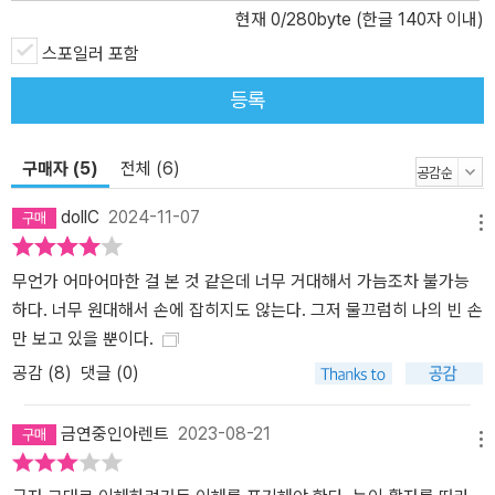
현재
0
/280byte (한글 140자 이내)
스포일러 포함
등록
구매자 (5)
전체 (6)
dollC
2024-11-07
메뉴
무언가 어마어마한 걸 본 것 같은데 너무 거대해서 가늠조차 불가능
하다. 너무 원대해서 손에 잡히지도 않는다. 그저 물끄럼히 나의 빈 손
만 보고 있을 뿐이다.
공감 (
8
)
댓글 (0)
금연중인아렌트
2023-08-21
메뉴