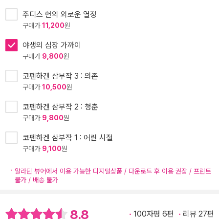
주디스 헌의 외로운 열정
구매가
11,200
원
야생의 심장 가까이
구매가
9,800
원
코펜하겐 삼부작 3 : 의존
구매가
10,500
원
코펜하겐 삼부작 2 : 청춘
구매가
9,800
원
코펜하겐 삼부작 1 : 어린 시절
구매가
9,100
원
알라딘 뷰어에서 이용 가능한 디지털상품 / 다운로드 후 이용 권장 / 프린트
불가 / 배송 불가
8.8
100자평 6편
리뷰 27편