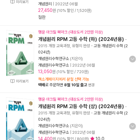
미리보기
개념원리
|
2022년 06월
27,450
원 (10% 할인 / 1,520원)
절판
행운 아크릴 북마크 (대상도서 2만원 이상)
개념원리 RPM 고등 수학 (하) (2024년용)
-
2015 개정 교육과정, 유형의 완성
-
고등 개념원리 수학 (2
024년)
개념원리수학연구소
(지은이)
개념원리수학연구소
|
2022년 06월
13,050
원 (10% 할인 / 720원)
책소개페이지에서 분철 선택 가능
미리보기
택배
로 주문하면
8월 10일 출고
변경
행운 아크릴 북마크 (대상도서 2만원 이상)
개념원리 RPM 고등 수학 (상) (2024년용)
-
2015 개정 교육과정, 유형의 완성
-
고등 개념원리 수학 (2
024년)
개념원리수학연구소
(지은이)
개념원리수학연구소
|
2022년 06월
14,400
10.0
원 (10% 할인 / 800원)