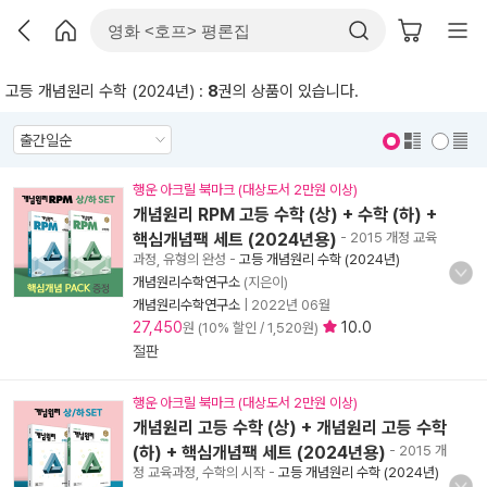
고등 개념원리 수학 (2024년) :
8
권의 상품이 있습니다.
표지 보기
표지 안보기
행운 아크릴 북마크 (대상도서 2만원 이상)
개념원리 RPM 고등 수학 (상) + 수학 (하) +
핵심개념팩 세트 (2024년용)
- 2015 개정 교육
과정, 유형의 완성
-
고등 개념원리 수학 (2024년)
개념원리수학연구소
(지은이)
개념원리수학연구소
|
2022년 06월
27,450
10.0
원 (10% 할인 / 1,520원)
절판
행운 아크릴 북마크 (대상도서 2만원 이상)
개념원리 고등 수학 (상) + 개념원리 고등 수학
(하) + 핵심개념팩 세트 (2024년용)
- 2015 개
정 교육과정, 수학의 시작
-
고등 개념원리 수학 (2024년)