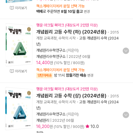
책소개페이지에서 분철 선택 가능
미리보기
택배
로 주문하면
8월 10일 출고
변경
행운 아크릴 북마크 (대상도서 2만원 이상)
개념원리 고등 수학 (하) (2024년용)
- 2015
개정 교육과정, 수학의 시작
-
고등 개념원리 수학 (2024
년)
개념원리수학연구소
(지은이)
개념원리수학연구소
|
2022년 06월
14,400
원 (10% 할인 / 800원)
책소개페이지에서 분철 선택 가능
미리보기
밤 11시
잠들기전 배송
양탄자배송
변경
행운 아크릴 북마크 (대상도서 2만원 이상)
개념원리 고등 수학 (상) (2024년용)
- 2015
개정 교육과정, 수학의 시작
-
고등 개념원리 수학 (2024
년)
개념원리수학연구소
(지은이)
개념원리
|
2022년 06월
16,200
10.0
원 (10% 할인 / 900원)