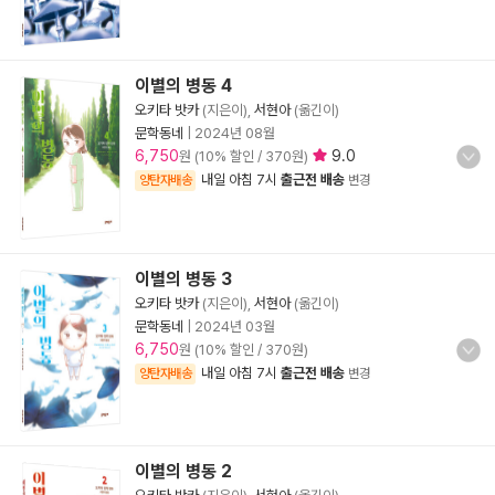
이별의 병동 4
오키타 밧카
(지은이),
서현아
(옮긴이)
문학동네
|
2024년 08월
6,750
9.0
원 (10% 할인 / 370원)
내일 아침 7시
출근전 배송
양탄자배송
변경
이별의 병동 3
오키타 밧카
(지은이),
서현아
(옮긴이)
문학동네
|
2024년 03월
6,750
원 (10% 할인 / 370원)
내일 아침 7시
출근전 배송
양탄자배송
변경
이별의 병동 2