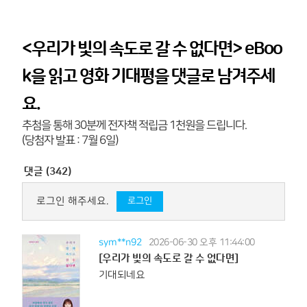
<우리가 빛의 속도로 갈 수 없다면> eBoo
k을 읽고 영화 기대평을 댓글로 남겨주세
요.
추첨을 통해 30분께 전자책 적립금 1천원을 드립니다.
(당첨자 발표 : 7월 6일)
댓글 (342)
로그인 해주세요.
로그인
sym**n92
2026-06-30 오후 11:44:00
[우리가 빛의 속도로 갈 수 없다면]
기대되네요