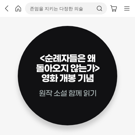
<순례자들은 왜
돌아오지 않는가>
영화 개봉 기념
원작 소설 함께 읽기