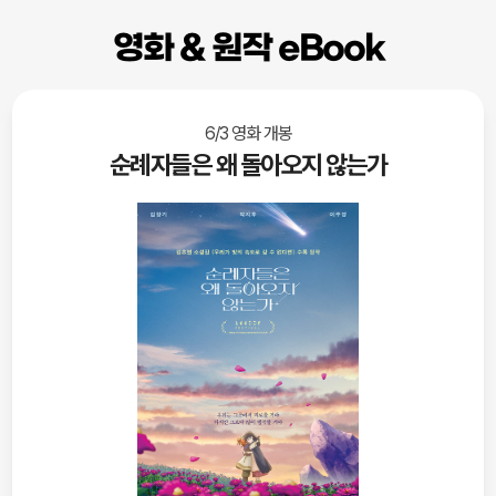
영화 & 원작 eBook
6/3 영화 개봉
순례자들은 왜 돌아오지 않는가