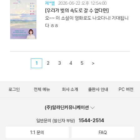
제*엘
2026-06-22 오후 12:54:00
[우리가 빛의 속도로 갈 수 없다면]
오~~ 이 소설이 영화로도 나오다니! 기대됩니
다 ㅎㅎ
1
2
3
4
5
>
로그인
전체 메뉴
회사 소개
출판사 안내
PC 버전
(주)알라딘커뮤니케이션
1544-2514
일반문의 (발신자 부담)
1:1 문의
FAQ