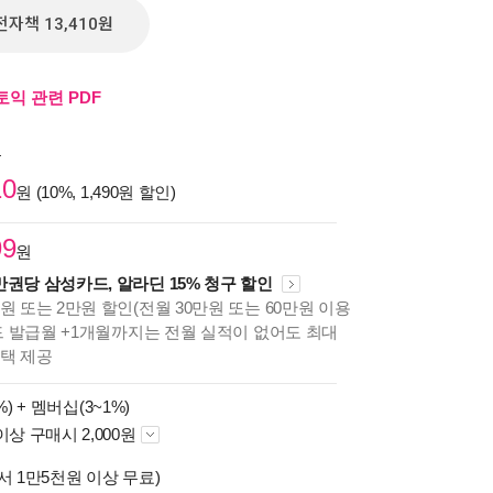
전자책 13,410원
토익 관련 PDF
원
10
원 (10%, 1,490원 할인)
99
원
만권당 삼성카드, 알라딘 15% 청구 할인
원 또는 2만원 할인(전월 30만원 또는 60만원 이용
카드 발급월 +1개월까지는 전월 실적이 없어도 최대
혜택 제공
%) +
멤버십(3~1%)
이상 구매시 2,000원
서 1만5천원 이상 무료)