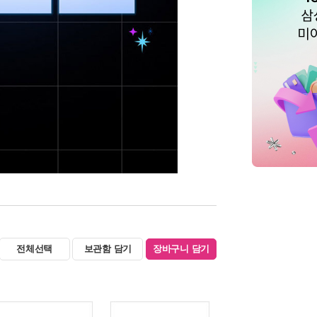
전체선택
보관함 담기
장바구니 담기