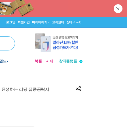
로그인
회원가입
마이페이지
고객센터
장바구니
(0)
투비컨티뉴드
창작플랫폼
펀드
북플
서재
투비컨티뉴드
별로 완성하는 리딩 집중공략서