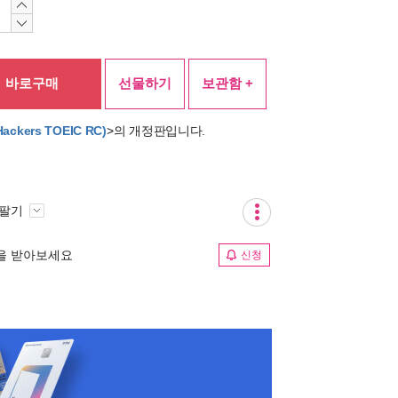
바로구매
선물하기
보관함 +
kers TOEIC RC)
>의 개정판입니다.
 팔기
림을 받아보세요
신청