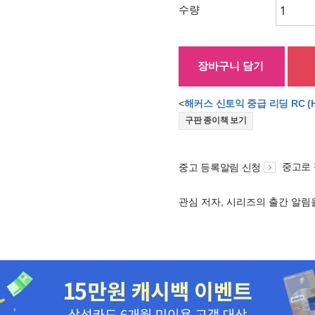
수량
장바구니 담기
<
해커스 신토익 중급 리딩 RC (Hac
구판 종이책 보기
중고로
중고 등록알림 신청
관심 저자, 시리즈의 출간 알