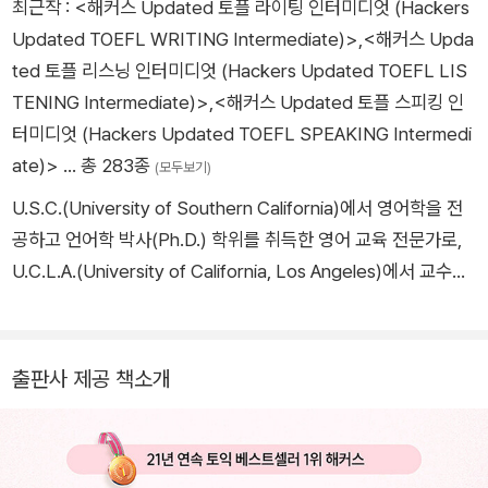
최근작 :
<해커스 Updated 토플 라이팅 인터미디엇 (Hackers
Updated TOEFL WRITING Intermediate)>
,
<해커스 Upda
ted 토플 리스닝 인터미디엇 (Hackers Updated TOEFL LIS
TENING Intermediate)>
,
<해커스 Updated 토플 스피킹 인
터미디엇 (Hackers Updated TOEFL SPEAKING Intermedi
ate)>
… 총 283종
(모두보기)
U.S.C.(University of Southern California)에서 영어학을 전
공하고 언어학 박사(Ph.D.) 학위를 취득한 영어 교육 전문가로,
U.C.L.A.(University of California, Los Angeles)에서 교수로
재직하며 해커스 토플 프로그램을 개발했다. 또한 <Hackers V
ocabulary>, <Grammar Gateway Basic>, <Hackers TOE
FL READING> 등 다수의 베스트셀러 교재를 집필했다.
출판사 제공 책소개