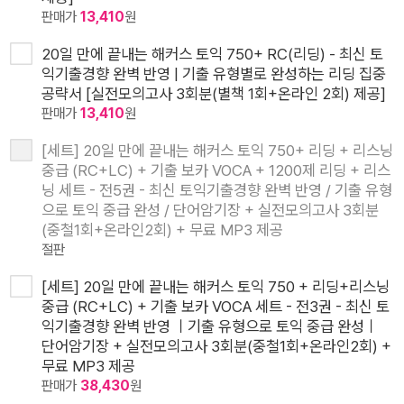
판매가
13,410
원
20일 만에 끝내는 해커스 토익 750+ RC(리딩) - 최신 토
익기출경향 완벽 반영 | 기출 유형별로 완성하는 리딩 집중
공략서 [실전모의고사 3회분(별책 1회+온라인 2회) 제공]
판매가
13,410
원
[세트] 20일 만에 끝내는 해커스 토익 750+ 리딩 + 리스닝
중급 (RC+LC) + 기출 보카 VOCA + 1200제 리딩 + 리스
닝 세트 - 전5권 - 최신 토익기출경향 완벽 반영 / 기출 유형
으로 토익 중급 완성 / 단어암기장 + 실전모의고사 3회분
(중철1회+온라인2회) + 무료 MP3 제공
절판
[세트] 20일 만에 끝내는 해커스 토익 750 + 리딩+리스닝
중급 (RC+LC) + 기출 보카 VOCA 세트 - 전3권 - 최신 토
익기출경향 완벽 반영 ㅣ기출 유형으로 토익 중급 완성ㅣ
단어암기장 + 실전모의고사 3회분(중철1회+온라인2회) +
무료 MP3 제공
판매가
38,430
원