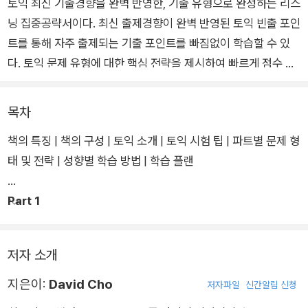
토익 최신 기출경향을 완벽 반영한, 기출 유형으로 완성하는 리스
닝 집중공략서이다. 최신 출제경향이 완벽 반영된 토익 빈출 포인
트를 통해 자주 출제되는 기출 포인트를 빠짐없이 학습할 수 있
다. 토익 문제 유형에 대한 핵심 전략을 제시하여 빠르게 점수 향
상이 가능하다. 자주 출제되는 문제 유형에 제공되는 맛보기 문제
를 통해 각 포인트에서 학습한 지식을 바로 적용해보고 기출 포인
목차
트를 학습할 수 있다.
책의 특징 | 책의 구성 | 토익 소개 | 토익 시험 팁 | 파트별 문제 형
태 및 전략 | 성향별 학습 방법 | 학습 플랜
Part 1
DAY 01 사람 중심 사진
저자 소개
지은이:
David Cho
저자파일
신간알림 신청