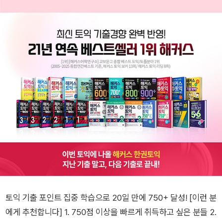
토익 기출 포인트 집중 학습으로 20일 만에 750+ 달성! [이런 분
에게 추천합니다] 1. 750점 이상을 빠르게 취득하고 싶은 분들 2.