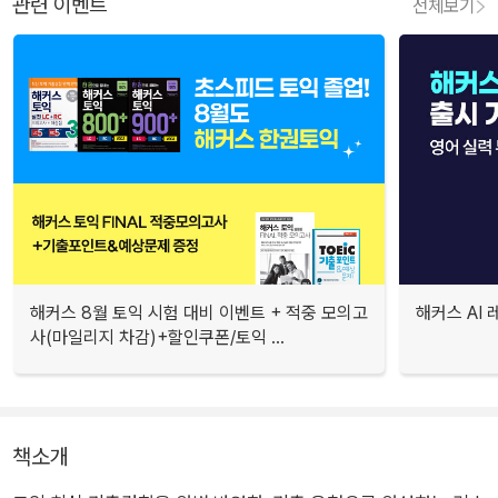
관련 이벤트
전체보기
해커스 8월 토익 시험 대비 이벤트 + 적중 모의고
해커스 AI
사(마일리지 차감)+할인쿠폰/토익 ...
책소개