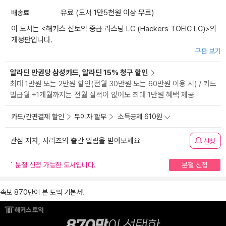
배송료
유료 (도서 1만5천원 이상 무료)
이 도서는 <
해커스 신토익 중급 리스닝 LC (Hackers TOEIC LC)
>의
개정판입니다.
구판 보기
알라딘 만권당 삼성카드, 알라딘 15% 청구 할인
최대 1만원 또는 2만원 할인(전월 30만원 또는 60만원 이용 시) / 카드
발급월 +1개월까지는 전월 실적이 없어도 최대 1만원 혜택 제공
카드/간편결제 할인
무이자 할부
소득공제 610원
관심 저자, 시리즈의 출간 알림을 받아보세요
신청
분철 신청 가능한 도서입니다.
분철 신청
속보 870만이 본 토익 기본서!