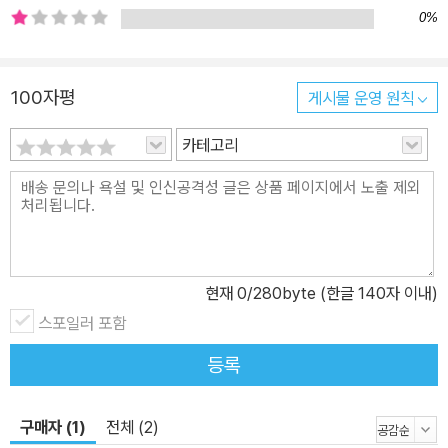
있다면 무엇일까? 이 책은 이런 고민에 명료한 해결책을 제시한다.
0%
바로, 상대방을 존중하는 공감의 사고방식을 바탕으로 한 ‘휴먼 해
킹’이다. 휴먼 해킹은 직장에서 승진하고자 할 때, 사람들의 진짜 속내
를 알고 싶을 때, 인간관계를 더욱 발전시키고 싶을 때 등 어떤 상황에
100자평
게시물 운영 원칙
서든지 꺼내 쓸 수 있는 은밀한 무기이다. 이 책에는 낯선 사람과도 빠
카테고리
르게 친밀감을 형성하고, 자연스럽게 대화의 물꼬를 트고, 나에게 유
리하도록 영향력을 미치는 방법이 모두 들어 있다. 또한 사기를 치며
소중한 정보를 노리는 보이스 피싱으로부터 자신을 보호하는 법도 알
려준다. 좋은 관계를 맺고 행복한 삶으로 나아가게 하는 기술들을 전
수하는 이 책은 인간관계라는 복잡한 문제를 간단하게 풀고자 하는
현대인을 위한 필독서이다. “미국에서 가장 위험한” 해커가 알려주는
현재
0
/280byte (한글 140자 이내)
비결 어떤 해커들은 중요한 정보에 접근하기 위해 컴퓨터 키보드를
스포일러 포함
두드리는 대신, 인간의 복잡하고 뒤죽박죽인 마음속으로 침입하여 자
등록
기도 모르게 정보를 털어놓게 만든다. 인간 심리를 이용하는 이런 방
식을 휴먼 해킹이라고 한다. 이 책의 저자는 전 세계 최고의 휴먼 해커
이다. 다행히도 그는 이 강력한 무기를 이로운 방향으로 활용한다. 저
구매자 (1)
전체 (2)