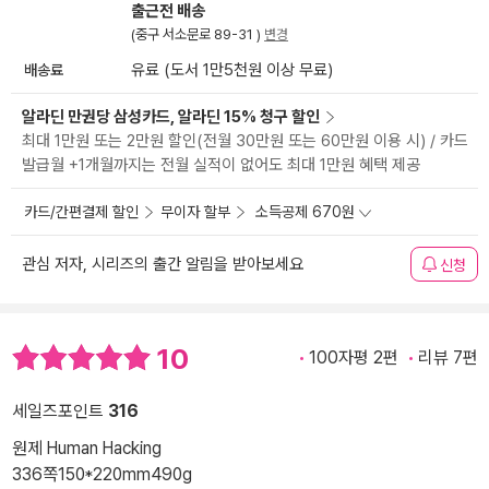
출근전 배송
(중구 서소문로 89-31 )
변경
배송료
유료 (도서 1만5천원 이상 무료)
알라딘 만권당 삼성카드, 알라딘 15% 청구 할인
최대 1만원 또는 2만원 할인(전월 30만원 또는 60만원 이용 시) / 카드
발급월 +1개월까지는 전월 실적이 없어도 최대 1만원 혜택 제공
카드/간편결제 할인
무이자 할부
소득공제 670원
관심 저자, 시리즈의 출간 알림을 받아보세요
신청
10
100자평 2편
리뷰 7편
세일즈포인트
316
원제 Human Hacking
336쪽
150*220mm
490g