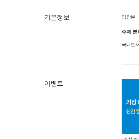
기본정보
양장본
주제 분
국내도
이벤트