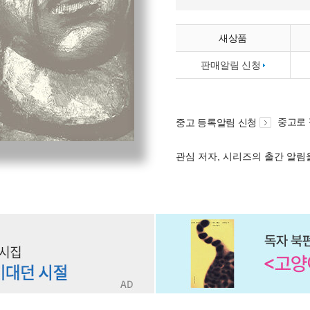
새상품
판매알림 신청
중고로
중고 등록알림 신청
관심 저자, 시리즈의 출간 알