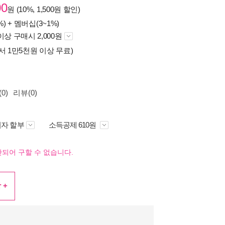
00
원 (10%, 1,500원 할인)
%) +
멤버십(3~1%)
이상 구매시 2,000원
서 1만5천원 이상 무료)
0)
리뷰(0)
자 할부
소득공제 610원
되어 구할 수 없습니다.
 +