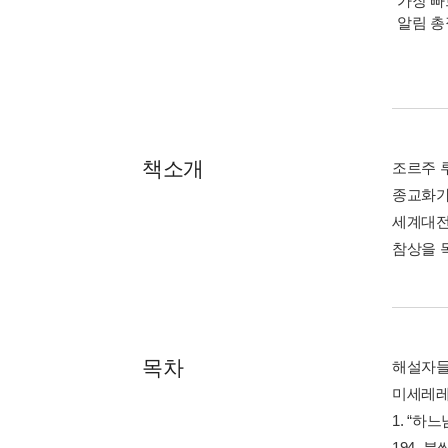
가장 빠
알림 
책소개
조르주 
종교화가
세계대전
참상을 
목차
해설자들의
미세레레 
1. “하
194. 