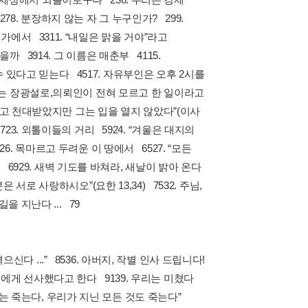
8. 분장하지 않는 자 그 누구인가? 299.
가에서 3311. “내일은 맑을 거야”라고
을까 3914. 그 이름은 매춘부 4115.
 있다고 믿는다 4517. 자유부인은 오후 2시를
 실없는 장광설로,의뢰인이 전혀 모르고 한 일이라고
학대받고 천대받았지만 그는 입을 열지 않았다”(이사
723. 외톨이들의 거리 5924. “겨울은 대지의
26. 목마르고 두려운 이 땅에서 6527. “모든
25) 6929. 새벽 기도를 바쳐라, 새날이 밝아 온다
은 서로 사랑하시오”(요한 13,34) 7532. 주님,
 지난다 ... 79
신다 ...” 8536. 아버지, 작별 인사 드립니다!
인들에게 선사했다고 한다 9139. 우리는 미쳤다
“우리는 죽는다, 우리가 지닌 모든 것도 죽는다”