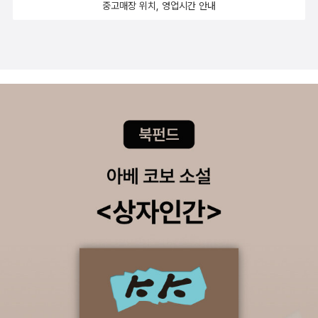
고자 할 때만 보입니다. 내 모습 속에 숨어 있는 부처, 곧 타자와 자연,
중고매장 위치, 영업시간 안내
로부터 책을 제공받아 주관적으로 작성한 글입니다.
나보다 약한 자들을 사랑하고 포용하고 희생하면서 그들과 공존하려
는 마음이 상대방의 눈동자를 거울로 삼아 비추어진 것입니다. 그 눈
부처를 바라보는 순간 상대방과 나의 구분이 사라집니다. 눈부처는
타인 안의 부처이자 내 안의 부처입니다. - page 130 ~ 131​'교육'은
우리의 미래를 이끌어갈 세대에게 전하는 메시지라고 생각합니다.그
들이 이끌어갈 세상에 대해 기존세대들의 노하우와 바람이 담긴.그렇
기에 우리는 '교육'을 함부로 간과해서는 안됨을 다시금 깨달았습니
다.이 책의 교수들이 외침은 그저 우리 한국의 교육 핵심은 '생각하는
시민'을 키우자는 것, 이해와 공감이 숨쉬는 세상을 만드는 것이었고
그것의 연결고리는 '교육'이라는 것을 한결같이 외치고 있었습니다.책
을 읽고나니 저 역시도 인문학적 소양을 갖추고 제 아이를 위한 미래
교육을 위해 해야할 일에 대해 생각에 잠기게 되었습니다. ​