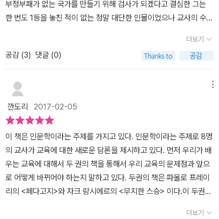
부정부패가 없는 국가를 만들기 위해 검사가 되겠다고 결심한 그는
의 강력한 중심이 있고 나머지 개체들이 복속되는 질서가 아니라, 모
학교로의 비상을 꿈꾸고 있다. 이 책은 2014년 전국국어교사모임과
의 생활기록부에 독서 기록을 적도록 되어있을까? 역사가와 시인의
한 번도 1등을 놓친 적이 없는 정말 대단한 인물이었으나 교사의 수업
든 개체들이 동등하고 유기적인 관계를 맺는 생태주의적 그물망이다.
공동 기획으로 연 <교사 인문학 - 교사, '교사'를 공부하다> 두 번의
차이점은역사가는 실제를 이야기하고시인은 일어날 법한 일을 이야
내용이 마음이 들지 않는다고 이사장에게 교사를 바꿔줄 것을 요구했
그는 파울로 프레이리가 쓴『페다고지』, 자크 랑시에르가 쓴『무지한
강의가 밭아이 되었다. 문학, 건축, 글쓰기, 교육론, 생명,평화 등의 분
더보기
기한다는 것.시는 역사보다 더 철학적이고 중요하다.시는 보편적을
고 학교는 그들의 요구를 들어주었다고 한다. 공부를 잘한다는 이유
스승』 두 책의 주장을 자세히 소개하며 그러한 모색에 구체적으로 다
야에서 오랜 시간 성심과 성의를 다하여 높은 공력을 쌓아오신 '스
말하는 경향이 많고,이것은 어떤 개연적 필연적 말과 행동을 설명하
공감 (
3
)
댓글 (0)
로 선생님들은 오냐오냐했고 그런 모든 것들이 그들에게는 당연시 되
가가고자 한다. 이 글에 바통을 이어받는 것은 문학평론가이자 인문
승'들의 이야기를 현장의 교사들과 나눔으로써, 이미 뿌려놓은 높은
니까.(84) 문학의 역할은구체적 삶을 통한 사고가 가능하게 한다.철
었다. 우 전 수석 사법연수원 동기는 아무것도 안하고 공부하며 세상
큐레이터로 활발히 활동하는 함돈균이다. 함돈균은 한국사회의 교육
성의가 다시 교육 현장에 인문적 씨앗이 되기 바라는 간절한 마음을
학적이고 보편적인 사고를 통해 세계를 더 따스한 눈으로 보게 한다.
과 담을 쌓고 있는 애들은 인성이 아주 정말 좋거나 그런 게 아니면 괴
메뉴
자들, 인문학자, 예술가들이 그동안 깊이 생각해보지 못했던 인문교
담았다. 이 책은 총 8부로 구성된다. 1부 '주체성 교육은 어떻게 아이
학교가 사회에 필요한 기관이 되기를 바란다. 타인에 대한 배제와 폭
물이 탄생할 가능성이 아주 높은 구조라고 말하고 있다. 사실 이런 사
육의 방법론과 활동방식으로 ‘인문예술융합교육’을 제시하며 앞으로
들을 억압하는가?_황현산', 2부 '어떻게 가르치지 않고 배우게 할 수
깐도리
2017-02-05
력.우파는 좌파를 빨갱이와 불순분자로 타자화하여 폭력을 가하면서
례는 비단 우 전 수석만의 문제가 아니다. 재능보다는 성적이 우선시
인문과 예술, 나아가 인문과 예술과 테크놀로지(과학)의 융합이 시대
있을까?_나희덕', 3부 '인문교육은 어떻게 예술교육과 결합해 생각하
동일성을 강화하고그 안에서 안정을 누리며 집단의 유대를 강화하려
되는 우리나라 교육현실의 문제점을 이야기할 때마다 제기되는 부분
의 큰 추세가 될 것임을 전망한다. 그는 인문정신과 예술이 결합하게
는 시민을 키워낼 수 있을까? _함돈균', 4부 '문학은 어떻게 아이들의
이 책은 인문학이라는 주제를 가지고 있다. 인문학이라는 주제로 8명
는 속성을.동일성이 형성되는 순간세계는 동일성의 영토로 들어온 것
이었으며 이에 따라 인성교육, 인문학 교육의 중요성이 대두되곤 했
되는 가장 중요한 연결고리를 ‘크리에이티브’로 꼽으며, 크리에이티
공감 능력을 키우는가?_김흥규', 5부 '공감하고 연대하는 시민을 어
의 교사가 교육에 대한 새로운 담론을 제시하고 있다. 먼저 우리가 배
과 그렇지 못한 것으로 나뉩니다.동일성은 차이를 포섭하여 이를 없
다. =그러나 어디에서부터 어떻게 출발해야 하는 걸까요? 시민행성
브는 단순히 낡고 오래된 것을 폐기처분하고 ‘새로운’ 것을 만드는 데
떻게 키워낼 수 있을까?_이도흠', 6부 '생명을 살리는 언어의 회복은
우는 교육에 대해서 두 권의 책을 통해서 우리 교육의 문제점과 앞으
애거나 없는 것처럼 꾸밉니다.동일성은 인종, 종교, 이데올로기, 입장
은 그 방법은 근본적인 의미에서 '인문정신'이 작동하는 사회에 대한
서 나오는 게 아니라고 주장한다. 그는 이상(李箱)의 시, 르네 마그리
가능한가?_박수밀', 7부 '평화와 생명의 가치를 어떻게 가르칠 것인
로 어떻게 바뀌어야 하는지 말하고 있다. 두권의 책은 파울로 프레이
이 다르다는 이유로 분리해 타자로 규정합니다.그리고 타자로 구분한
모색에서 찾고 있으며, 구체적으로 '생각하는 시민'을 키우는 '시민 인
트의 그림 등을 사례로 들어 크리에이티브의 핵심이 ‘현존하는 사물
가?_정성헌', 8부 '공간과 환경은 사람에게 어떻게 영향을 미치는가?
리의 <페다고지>와 자크 랑시에르의 <무지한 스승> 이다.이 두권의
이들을 편견으로 바라보며 배제하고이에 폭력을 행사하며 동일성을
문교육'을 이 사회의 긴급한 현안이자 한국 미래 교육의 핵심으로 생
세계의 오류를 바로잡고 정확히 보는 능력’에 있음을 설명하고, 인문
_조성룡' 등 8부에 걸쳐 강연을 이어나간다. 현장에서 강의를 듣는 듯
책이 등장하고 있는 건 해방 후 근대적인 형태의 우리 교육방식, 여전
유지하거나 강화합니다.반대로 주류의 동일성에 의해 타자화한 개인
각하고 있습니다. (본문 6,7p)=《교사 인문학》은 2014년 전국국어
예술융합교육의 구체적인 방법까지 두루 제시하는 열정을 보인다. 조
더보기
한 느낌으로 이 책을 읽어나갈 수 있다. 강의의 끝에는 'Q&A 미니 인
히 주입식 교육과 설명식 교육 속에서, 선생님의 교육 방식을 무시하
이나 집단은삶의 활력을 잃고 자기실현을 하지 못하며 주눅이 듭니