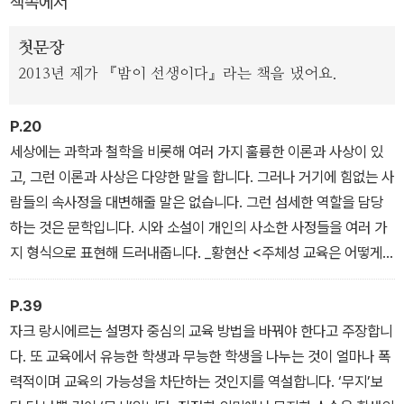
책속에서
이들은 각각 ‘주체성 교육은 어떻게 아이들을 억압하는가?’ ‘평화와
생명의 가치를 어떻게 가르칠 것인가?’ ‘문학은 어떻게 아이들의 공
첫문장
감 능력을 키우는가?’ ‘공감하고 연대하는 시민을 어떻게 키워낼 수
2013년 제가 『밤이 선생이다』라는 책을 냈어요.
있을까?’ ‘공간과 환경은 사람에게 어떻게 영향을 미치는가?’ ‘어떻게
가르치지 않고 배우게 할 수 있을까?’ ‘생명을 살리는 언어의 회복은
P.20
가능한가?’ ‘인문교육은 어떻게 예술교육과 결합해 생각하는 시민을
세상에는 과학과 철학을 비롯해 여러 가지 훌륭한 이론과 사상이 있
키워낼 수 있을까?’라는 질문을 던지며 진심어린 이야기, 온몸으로
고, 그런 이론과 사상은 다양한 말을 합니다. 그러나 거기에 힘없는 사
깨닫고 실천해온 깊은 이야기를 펼쳐 보인다.
람들의 속사정을 대변해줄 말은 없습니다. 그런 섬세한 역할을 담당
하는 것은 문학입니다. 시와 소설이 개인의 사소한 사정들을 여러 가
지 형식으로 표현해 드러내줍니다. _황현산 <주체성 교육은 어떻게
아이들을 억압하는가?>에서
P.39
자크 랑시에르는 설명자 중심의 교육 방법을 바꿔야 한다고 주장합니
다. 또 교육에서 유능한 학생과 무능한 학생을 나누는 것이 얼마나 폭
력적이며 교육의 가능성을 차단하는 것인지를 역설합니다. ‘무지’보