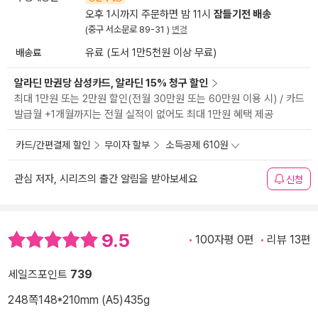
오후 1시까지 주문하면 밤 11시
잠들기전 배송
(중구 서소문로 89-31 )
변경
배송료
유료 (도서 1만5천원 이상 무료)
알라딘 만권당 삼성카드, 알라딘 15% 청구 할인
최대 1만원 또는 2만원 할인(전월 30만원 또는 60만원 이용 시) / 카드
발급월 +1개월까지는 전월 실적이 없어도 최대 1만원 혜택 제공
카드/간편결제 할인
무이자 할부
소득공제 610원
관심 저자, 시리즈의 출간 알림을 받아보세요
신청
9.5
100자평 0편
리뷰 13편
세일즈포인트
739
248쪽
148*210mm (A5)
435g