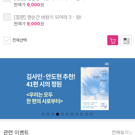
판매가
9,000
원
[절판] 한순간 바람이 되어라 3 - 땅!
판매가
9,000
원
전체선택
관련 이벤트
전체보기