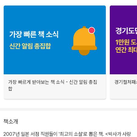
가장 빠르게 받아보는 책 소식 - 신간 알림 총집
경기컬처패스
합
책소개
2007년 일본 서점 직원들이 '최고의 소설'로 뽑은 책. <박사가 사랑