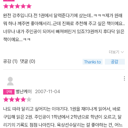
완전 강추입니다.전 1권에서 달력준다기에 샀는데..ㅋㅋㅋ제가 원래
뭐 하나 껴주면 좋아해서리..근데 진짜로 추천해 주고 싶은 책이예요..
너무나 내가 주인공이 되어서 빠져버린거 있죠?3권까지 후다닥 읽은
책이예요...ㅋㅋ
더보기
공감 (
1
)
댓글 (0)
메뉴
별난케이
2007-11-04
나도 따라 달리고 싶어지는 이야기다. 1권을 재미나게 읽어서, 바로
구입해 읽은 2권. 주인공이 1학년에서 2학년으로 학년이 오르고, 달
리기의 기록도 점점 나아진다. 육상선수달리는 걸 좋아하는 건, 어느