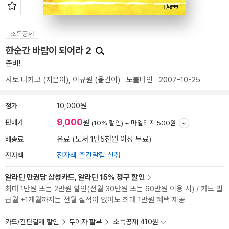
소득공제
한순간 바람이 되어라 2
준비!
사토 다카코
(지은이),
이규원
(옮긴이)
노블마인
2007-10-25
정가
10,000원
9,000
판매가
원
(10% 할인) +
마일리지 500원
배송료
유료 (도서 1만5천원 이상 무료)
전자책
전자책 출간알림 신청
알라딘 만권당 삼성카드, 알라딘 15% 청구 할인
최대 1만원 또는 2만원 할인(전월 30만원 또는 60만원 이용 시) / 카드 발
급월 +1개월까지는 전월 실적이 없어도 최대 1만원 혜택 제공
카드/간편결제 할인
무이자 할부
소득공제 410원