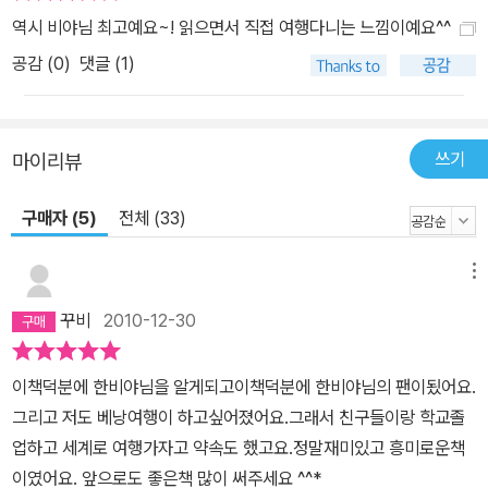
역시 비야님 최고예요~! 읽으면서 직접 여행다니는 느낌이예요^^
공감 (
0
)
댓글 (1)
쓰기
마이리뷰
구매자 (5)
전체 (33)
메뉴
꾸비
2010-12-30
이책덕분에 한비야님을 알게되고이책덕분에 한비야님의 팬이됬어요.
그리고 저도 베낭여행이 하고싶어졌어요.그래서 친구들이랑 학교졸
업하고 세계로 여행가자고 약속도 했고요.정말재미있고 흥미로운책
이였어요. 앞으로도 좋은책 많이 써주세요 ^^*