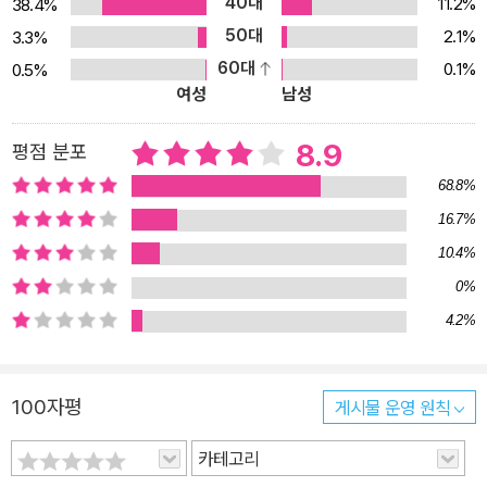
40대
11.2%
38.4%
50대
2.1%
3.3%
60대
0.1%
0.5%
여성
남성
8.9
평점 분포
68.8%
16.7%
10.4%
0%
4.2%
100자평
게시물 운영 원칙
카테고리