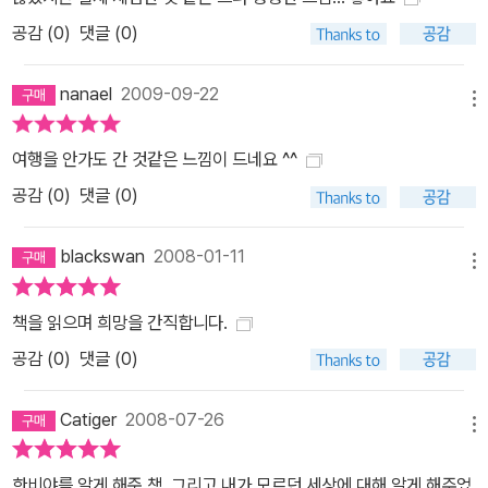
공감 (
0
)
댓글 (0)
nanael
2009-09-22
메뉴
여행을 안가도 간 것같은 느낌이 드네요 ^^
공감 (
0
)
댓글 (0)
blackswan
2008-01-11
메뉴
책을 읽으며 희망을 간직합니다.
공감 (
0
)
댓글 (0)
Catiger
2008-07-26
메뉴
한비야를 알게 해준 책. 그리고 내가 모르던 세상에 대해 알게 해주었