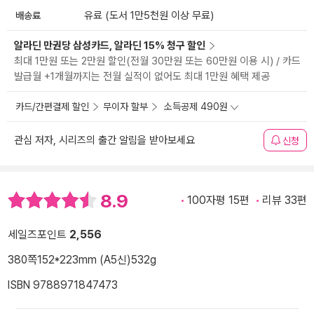
배송료
유료 (도서 1만5천원 이상 무료)
알라딘 만권당 삼성카드, 알라딘 15% 청구 할인
최대 1만원 또는 2만원 할인(전월 30만원 또는 60만원 이용 시) / 카드
발급월 +1개월까지는 전월 실적이 없어도 최대 1만원 혜택 제공
카드/간편결제 할인
무이자 할부
소득공제 490원
관심 저자, 시리즈의 출간 알림을 받아보세요
신청
8.9
100자평 15편
리뷰 33편
세일즈포인트
2,556
380쪽
152*223mm (A5신)
532g
ISBN 9788971847473