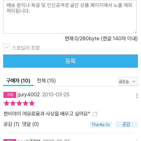
현재
0
/280byte (한글 140자 이내)
스포일러 포함
등록
구매자 (10)
전체 (15)
jjury4002
2010-03-25
메뉴
한비야의 여유로움과 사상을 배우고 싶어요^
공감 (
1
)
댓글 (0)