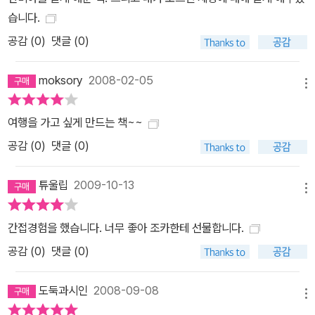
습니다.
공감 (
0
)
댓글 (0)
moksory
2008-02-05
메뉴
여행을 가고 싶게 만드는 책~~
공감 (
0
)
댓글 (0)
튜울립
2009-10-13
메뉴
간접경험을 했습니다. 너무 좋아 조카한테 선물합니다.
공감 (
0
)
댓글 (0)
도둑과시인
2008-09-08
메뉴