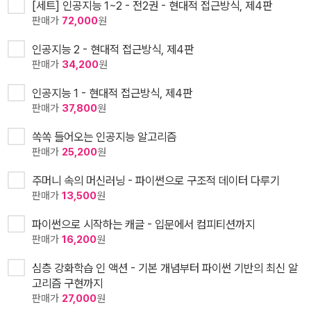
[세트] 인공지능 1~2 - 전2권 - 현대적 접근방식, 제4판
판매가
72,000
원
인공지능 2 - 현대적 접근방식, 제4판
판매가
34,200
원
인공지능 1 - 현대적 접근방식, 제4판
판매가
37,800
원
쏙쏙 들어오는 인공지능 알고리즘
판매가
25,200
원
주머니 속의 머신러닝 - 파이썬으로 구조적 데이터 다루기
판매가
13,500
원
파이썬으로 시작하는 캐글 - 입문에서 컴피티션까지
판매가
16,200
원
심층 강화학습 인 액션 - 기본 개념부터 파이썬 기반의 최신 알
고리즘 구현까지
판매가
27,000
원