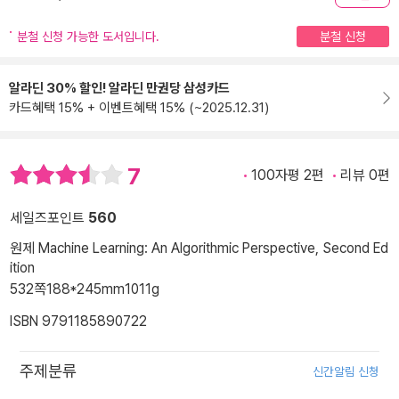
분철 신청 가능한 도서입니다.
분철 신청
알라딘 30% 할인! 알라딘 만권당 삼성카드
카드혜택 15% + 이벤트혜택 15% (~2025.12.31)
7
100자평 2편
리뷰 0편
세일즈포인트
560
원제 Machine Learning: An Algorithmic Perspective, Second Ed
ition
532쪽
188*245mm
1011g
ISBN 9791185890722
주제분류
신간알림 신청