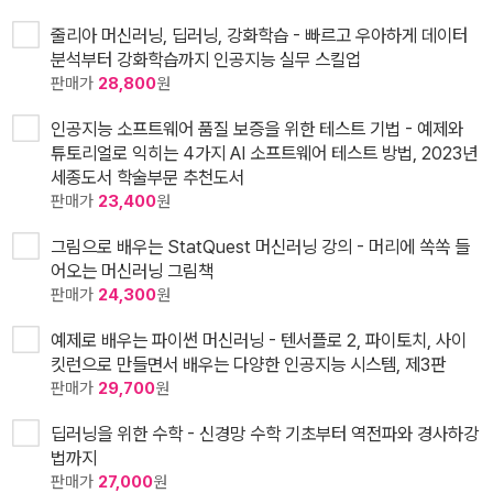
줄리아 머신러닝, 딥러닝, 강화학습 - 빠르고 우아하게 데이터
분석부터 강화학습까지 인공지능 실무 스킬업
판매가
28,800
원
인공지능 소프트웨어 품질 보증을 위한 테스트 기법 - 예제와
튜토리얼로 익히는 4가지 AI 소프트웨어 테스트 방법, 2023년
세종도서 학술부문 추천도서
판매가
23,400
원
그림으로 배우는 StatQuest 머신러닝 강의 - 머리에 쏙쏙 들
어오는 머신러닝 그림책
판매가
24,300
원
예제로 배우는 파이썬 머신러닝 - 텐서플로 2, 파이토치, 사이
킷런으로 만들면서 배우는 다양한 인공지능 시스템, 제3판
판매가
29,700
원
딥러닝을 위한 수학 - 신경망 수학 기초부터 역전파와 경사하강
법까지
판매가
27,000
원