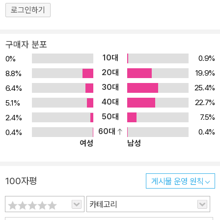
로그인하기
구매자 분포
10대
0.9%
0%
20대
19.9%
8.8%
30대
25.4%
6.4%
40대
22.7%
5.1%
50대
7.5%
2.4%
60대
0.4%
0.4%
여성
남성
100자평
게시물 운영 원칙
카테고리