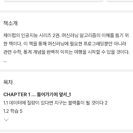
책소개
제이펍의 인공지능 시리즈 2권. 머신러닝 알고리즘의 이해를 돕기 위
한 책이다. 이 책을 통해 머신러닝에 필요한 프로그래밍뿐만 아니라
관련 수학, 통계 개념을 완벽히 익히는 여행을 시작할 수 있을 것이다.
심층 신뢰 신경망과 같은 최근의 머신러닝 동향을 반영했다. 머신러
닝을 이해하는 데 필요한 기본 확률과 통계 개념을 제공하였으며, 신
목차
경망을 사용한 지도학습에 대해 배운다. 그리고, 차원 감축, EM 알고
리즘, 최근접 이웃법, 최선 분류 경계, 커널 방법과 최적화를 다루었으
CHAPTER 1 … 들어가기에 앞서_1
며, 진화학습, 강화학습, 트리 기반의 학습자 그리고 다양한 학습자들
1.1 데이터에 질량이 있다면 지구는 블랙홀이 될 것이다 2
의 예측 값을 합치는 방법들을 다룬다.
1.2 학습 5
또한, 자기조직화 특성 지도를 통해서 비지도학습의 중요성을 알아보