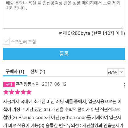
현재
0
/280byte (한글 140자 이내)
스포일러 포함
등록
구매자 (1)
전체 (2)
주먹왕동석이
2017-06-12
메뉴
지금까지 국내에 소개된 머신 러닝 책들 중에서, 입문자용으로는 이
책이 가장 뛰어남.장점 :(1) 개념을 수학적 풀이가 아닌 직관적으로
설명(2) Pseudo code가 아닌 python code를 기재하여 입문자
가 바로 적용이 가능(3) 훌륭한 번역유의점 : 개념설명과 연습문제가