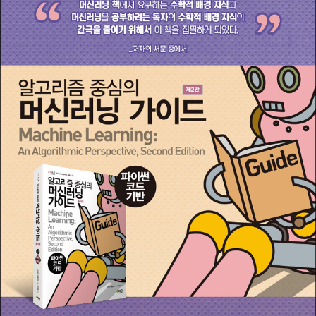
에서 컴퓨터공학 석사 학위 취득 - 2015년 서던 캘리포니아 대학교
에서 컴퓨터공학 박사 학위 취득 - 현재 구글 마운틴 뷰 본사 근무 중