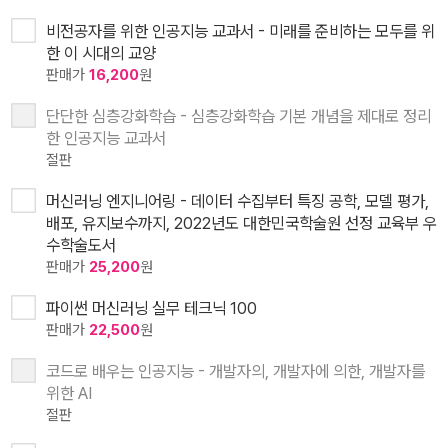
비전공자를 위한 인공지능 교과서 - 미래를 준비하는 모두를 위
한 이 시대의 교양
판매가
16,200
원
단단한 심층강화학습 - 심층강화학습 기본 개념을 제대로 정리
한 인공지능 교과서
절판
머신러닝 엔지니어링 - 데이터 수집부터 특징 공학, 모델 평가,
배포, 유지보수까지, 2022년도 대한민국학술원 선정 교육부 우
수학술도서
판매가
25,200
원
파이썬 머신러닝 실무 테크닉 100
판매가
22,500
원
코드로 배우는 인공지능 - 개발자의, 개발자에 의한, 개발자를
위한 AI
절판