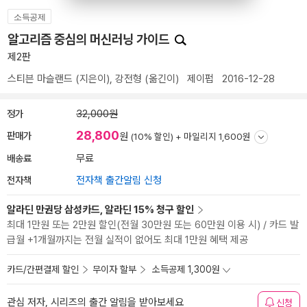
소득공제
알고리즘 중심의 머신러닝 가이드
제2판
스티븐 마슬랜드
(지은이),
강전형
(옮긴이)
제이펍
2016-12-28
정가
32,000원
28,800
판매가
원
(10% 할인) +
마일리지 1,600원
배송료
무료
전자책
전자책 출간알림 신청
알라딘 만권당 삼성카드, 알라딘 15% 청구 할인
최대 1만원 또는 2만원 할인(전월 30만원 또는 60만원 이용 시) / 카드 발
급월 +1개월까지는 전월 실적이 없어도 최대 1만원 혜택 제공
카드/간편결제 할인
무이자 할부
소득공제 1,300원
관심 저자, 시리즈의 출간 알림을 받아보세요
신청