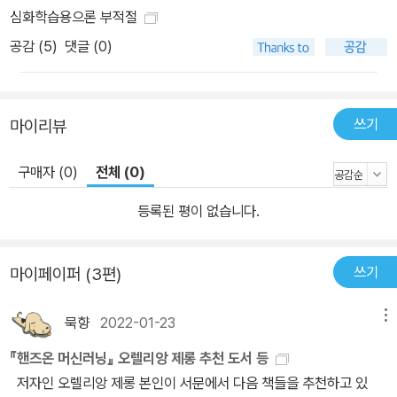
심화학습용으론 부적절
공감 (
5
)
댓글 (0)
쓰기
마이리뷰
구매자 (0)
전체 (0)
등록된 평이 없습니다.
쓰기
마이페이퍼 (3편)
묵향
2022-01-23
메뉴
『핸즈온 머신러닝』 오렐리앙 제롱 추천 도서 등
저자인 오렐리앙 제롱 본인이 서문에서 다음 책들을 추천하고 있