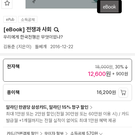
ePub
소득공제
[eBook] 전쟁과 사회
우리에게 한국전쟁은 무엇이었나?
김동춘
(지은이)
돌베개
2016-12-22
전자책
18,000
원,
30%
12,600
원
+ 900원
종이책
16,200
원
알라딘 만권당 삼성카드, 알라딘 15% 청구 할인
최대 1만원 또는 2만원 할인(전월 30만원 또는 60만원 이용 시) / 카드
발급월 +1개월까지는 전월 실적이 없어도 최대 1만원 혜택 제공
카드/간편결제 할인
무이자 할부
소득공제 570원