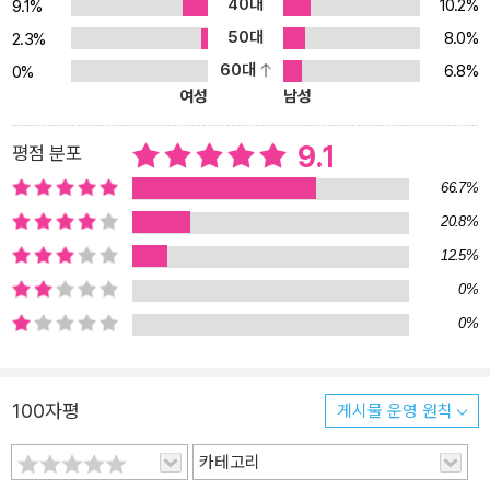
40대
10.2%
9.1%
50대
8.0%
2.3%
60대
6.8%
0%
여성
남성
9.1
평점 분포
66.7%
20.8%
12.5%
0%
0%
100자평
게시물 운영 원칙
카테고리