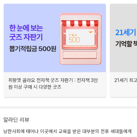
취향껏 골라요 전자책 굿즈 자판기 : 전자책 3만
21세기 최
원 이상 구매 시 다양한 굿즈
알라딘 리뷰
남한사회에 태어나 이곳에서 교육을 받은 대부분의 전후 세대들에게