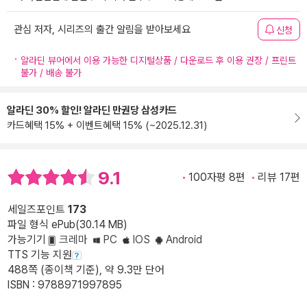
관심 저자, 시리즈의 출간 알림을 받아보세요
신청
알라딘 뷰어에서 이용 가능한 디지털상품 / 다운로드 후 이용 권장 / 프린트
불가 / 배송 불가
알라딘 30% 할인! 알라딘 만권당 삼성카드
카드혜택 15% + 이벤트혜택 15% (~2025.12.31)
9.1
100자평 8편
리뷰 17편
세일즈포인트
173
파일 형식 ePub(30.14 MB)
가능기기
크레마
PC
IOS
Android
TTS 기능 지원
488쪽 (종이책 기준), 약 9.3만 단어
ISBN : 9788971997895