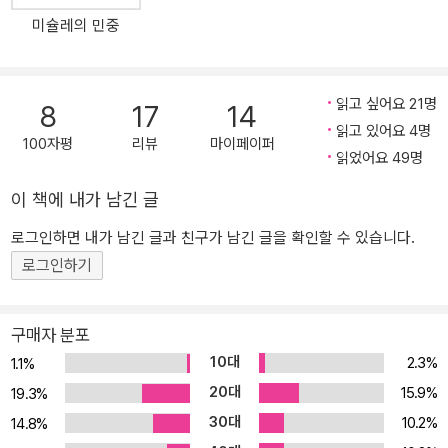
미슐레의 민중
읽고 싶어요 21명
8
17
14
읽고 있어요 4명
100자평
리뷰
마이페이퍼
읽었어요 49명
이 책에 내가 남긴 글
로그인하면 내가 남긴 글과 친구가 남긴 글을 확인할 수 있습니다.
로그인하기
구매자 분포
10대
2.3%
1.1%
20대
15.9%
19.3%
30대
10.2%
14.8%