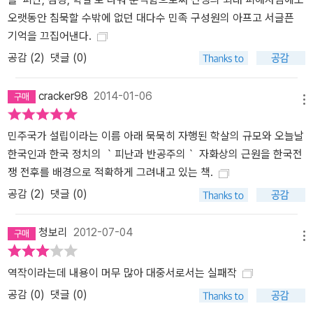
오랫동안 침묵할 수밖에 없던 대다수 민족 구성원의 아프고 서글픈
기억을 끄집어낸다.
공감 (
2
)
댓글 (0)
cracker98
2014-01-06
메뉴
민주국가 설립이라는 이름 아래 묵묵히 자행된 학살의 규모와 오늘날
한국인과 한국 정치의 ｀피난과 반공주의｀ 자화상의 근원을 한국전
쟁 전후를 배경으로 적확하게 그려내고 있는 책.
공감 (
2
)
댓글 (0)
청보리
2012-07-04
메뉴
역작이라는데 내용이 머무 많아 대중서로서는 실패작
공감 (
0
)
댓글 (0)