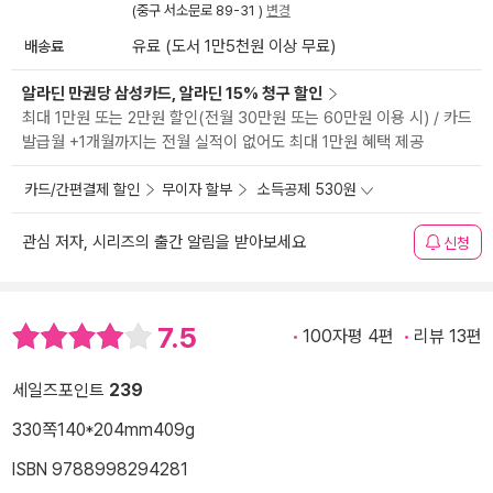
(중구 서소문로 89-31 )
변경
배송료
유료 (도서 1만5천원 이상 무료)
알라딘 만권당 삼성카드, 알라딘 15% 청구 할인
최대 1만원 또는 2만원 할인(전월 30만원 또는 60만원 이용 시) / 카드
발급월 +1개월까지는 전월 실적이 없어도 최대 1만원 혜택 제공
카드/간편결제 할인
무이자 할부
소득공제 530원
관심 저자, 시리즈의 출간 알림을 받아보세요
신청
7.5
100자평 4편
리뷰 13편
세일즈포인트
239
330쪽
140*204mm
409g
ISBN 9788998294281