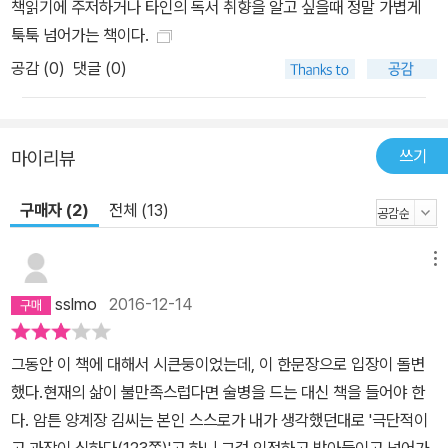
책읽기에 주저하거나 타인의 독서 취향을 알고 싶을때 정말 가볍게
툭툭 넘어가는 책이다.
공감 (
0
)
댓글 (0)
쓰기
마이리뷰
구매자 (2)
전체 (13)
메뉴
sslmo
2016-12-14
그동안 이 책에 대해서 시큰둥이었는데, 이 한문장으로 입장이 돌변
했다.현재의 삶이 불만족스럽다면 술병을 드는 대신 책을 들어야 한
다. 암튼 양계장 김씨는 본인 스스로가 내가 생각했던대로 '극단적이