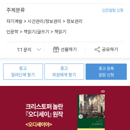
주제분류
신간알림 신청
자기계발
>
시간관리/정보관리
>
정보관리
인문학
>
책읽기/글쓰기
>
책읽기
선물하기
공유하기
중고
중고
중고 등록
알라딘에 팔기
회원에게 팔기
알림 신청