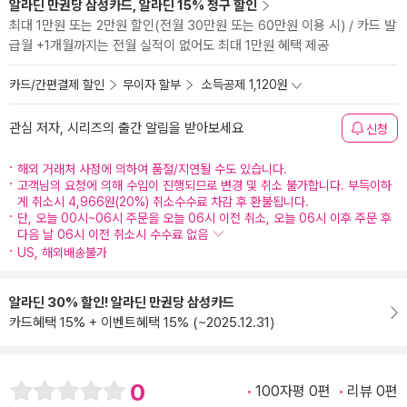
알라딘 만권당 삼성카드, 알라딘 15% 청구 할인
최대 1만원 또는 2만원 할인(전월 30만원 또는 60만원 이용 시) / 카드 발
급월 +1개월까지는 전월 실적이 없어도 최대 1만원 혜택 제공
카드/간편결제 할인
무이자 할부
소득공제 1,120원
관심 저자, 시리즈의 출간 알림을 받아보세요
신청
해외 거래처 사정에 의하여 품절/지연될 수도 있습니다.
고객님의 요청에 의해 수입이 진행되므로 변경 및 취소 불가합니다. 부득이하
게 취소시 4,966원(20%) 취소수수료 차감 후 환불됩니다.
단, 오늘 00시~06시 주문을 오늘 06시 이전 취소, 오늘 06시 이후 주문 후
다음 날 06시 이전 취소시 수수료 없음
US, 해외배송불가
알라딘 30% 할인! 알라딘 만권당 삼성카드
카드혜택 15% + 이벤트혜택 15% (~2025.12.31)
0
100자평 0편
리뷰 0편