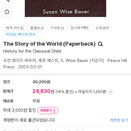
해외 직수입
품절보상
지연보상
정가제 FREE
소득공제
바인딩, 에디션 안내
The Story of the World (Paperback)
History for the Classical Child
수잔 와이즈 바우어
,
제프 웨스트
,
S. Wise Bauer
(지은이)
Peace Hill
Press
2003-03-01
정가
30,290원
24,830
판매가
원
(18% 할인) +
마일리지 1,250원
배송료
무료
최대 3,000원 할인
쿠폰받기
개정판이 새로 출간되었습니다.
개정판 보기