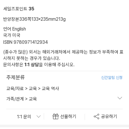
세일즈포인트
35
반양장본
336쪽
133*235mm
213g
언어 English
국가 미국
ISBN 9780971412934
(종수가 많은) 외서는 해외거래처에서 제공하는 정보가 부족하여 표
시하지 못하는 경우가 있습니다.
문의사항은
1:1 상담
을 이용해 주십시오.
주제분류
신간알림 신청
교육/자료
>
교육
>
교육 역사
가족/관계
>
교육
선물하기
공유하기