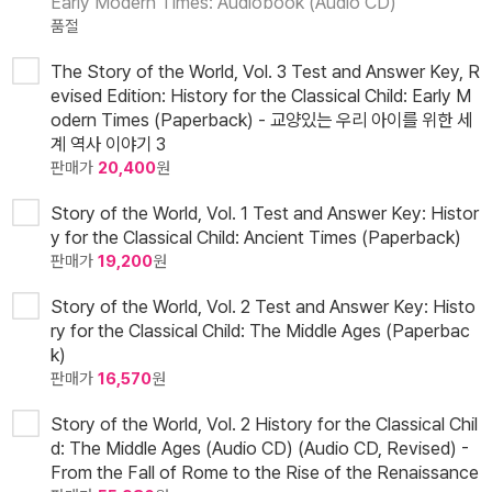
Early Modern Times: Audiobook (Audio CD)
품절
The Story of the World, Vol. 3 Test and Answer Key, R
evised Edition: History for the Classical Child: Early M
odern Times (Paperback) - 교양있는 우리 아이를 위한 세
계 역사 이야기 3
판매가
20,400
원
Story of the World, Vol. 1 Test and Answer Key: Histor
y for the Classical Child: Ancient Times (Paperback)
판매가
19,200
원
Story of the World, Vol. 2 Test and Answer Key: Histo
ry for the Classical Child: The Middle Ages (Paperbac
k)
판매가
16,570
원
Story of the World, Vol. 2 History for the Classical Chil
d: The Middle Ages (Audio CD) (Audio CD, Revised) -
From the Fall of Rome to the Rise of the Renaissance