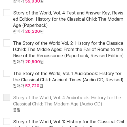
판매가
55,930
원
Story of the World, Vol. 4 Test and Answer Key, Revis
ed Edition: History for the Classical Child: The Modern
Age (Paperback)
판매가
20,320
원
The Story of the World Vol. 2: History for the Classica
l Child: The Middle Ages: From the Fall of Rome to the
Rise of the Renaissance (Paperback, Revised Edition)
판매가
20,500
원
The Story of the World, Vol. 1 Audiobook: History for
the Classical Child: Ancient Times (Audio CD, Revised)
판매가
52,720
원
Story of the World, Vol. 4 Audiobook: History for the
Classical Child: The Modern Age (Audio CD)
품절
Story of the World, Vol. 1: History for the Classical Chil