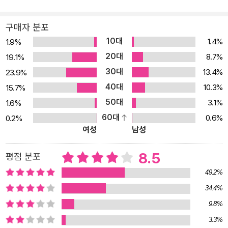
구매자 분포
10대
1.4%
1.9%
20대
8.7%
19.1%
30대
13.4%
23.9%
40대
10.3%
15.7%
50대
3.1%
1.6%
60대
0.6%
0.2%
여성
남성
8.5
평점 분포
49.2%
34.4%
9.8%
3.3%