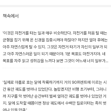
책속에서
'이것은 자전거를 타는 일과 매우 비슷하단다. 자전거를 처음 탈 때는
균형을 잡기 위해 온 신경을 집중시켜야 하잖아? 하지만 얼마 후에는
아주 자연스럽게 탈 수 있지. 그것은 자전거 타기가 자신의 일부가 되
고 아주 자연스러운 일이 되기 때문이야. 1분 목표도 마찬가지야. 네
목표를 자주 읽고 성취감을 느끼다 보면 그것이 어느새 너의 일부가
된단다. 그렇게 되면 목표를 이루는 것도 매우 자연스러운 일이 되지.'
- 본문 40p 중에서
'실제로 아폴로 호는 달에 착륙하기까지 거의 90퍼센트에 이르는 시
간 동안 궤도를 벗어나 있었단다. 놀랍겠지만 비행 초기부터, 그러니
까 지구를 막 벗어난 순간부터 벌써 얼마간 궤도를 벗어나 있었던 거
지. 달에 도착할 때쯤이면 정상 궤도에서 수백만 킬로미터는 족히 벗
어나 있을 만큼.'