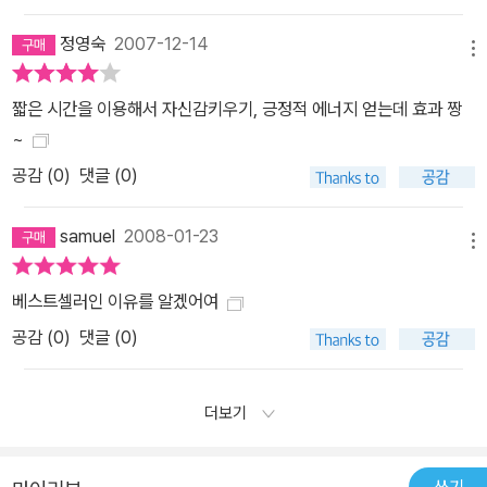
정영숙
2007-12-14
메뉴
짧은 시간을 이용해서 자신감키우기, 긍정적 에너지 얻는데 효과 짱
~
공감 (
0
)
댓글 (0)
samuel
2008-01-23
메뉴
베스트셀러인 이유를 알겠어여
공감 (
0
)
댓글 (0)
더보기
쓰기