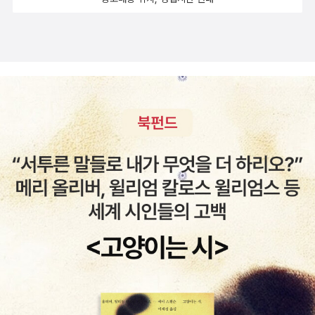
그것에 대해서는 나도 동감은 하지만, 과연 할 수 있을까 싶기도 하다.
어떤 이론을 들지 않더라도, 중학생에게 부모가 책을 읽어 주는 가정
이라면 아이들이 절대로 비뚤어질 것 같지 않다. 다 큰 아이들에게 책
을 읽어 주는 부모라면 그만큼 아이에 대한 관심이 많을 것이고, 아이
도 부모와의 관계가 아주 좋을테니.. 그런 가정이라면 아이와 부모와
의 대화도 많이 하겠지. 나도 우리 아이들이 클 때까지 책을 읽어 주면
좋겠다.부모코칭 코칭의 중요성과 함께 부모가 자녀에게 코칭하는 법
에 대해 이야기 해 놓았다. 알아두면 유용하겠으나, 자주 읽지 않으면
실천하기는 어려울 듯.. ^^ (아~~~! 좋은 부모 되기는 정말 어렵다..
--;)EBS 60분 부모 회사 도서관에서 내가 빌리지도 않았는데, 어찌
하다 대출이 되어 읽게 된 책이다. 예약자도 많은데, 무엇인가 오류로
내가 제일 먼저 읽게 되었고, 왠 횡재냐 싶어 담당자에게 신고도 하지
않고읽고 반납한 책이다. 오랜만에 무척 유익하게 읽은 책 중에 하나
다. 애 키우는 부모들이면 읽어 보면 좋을 것 같다. 가장 인상 깊은 부
분은 아이의 발달 과정을 이해하고, 그 발달 과정에 맞게 아이에게 학
습을 하게 하자는 내용이었다. 요즘 부모들은 아이들에게 그 발달과