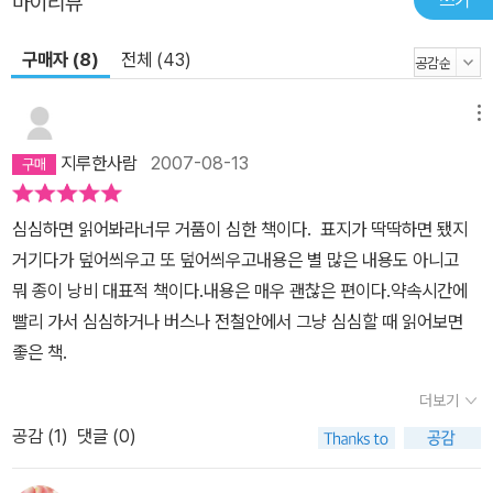
마이리뷰
구매자 (8)
전체 (43)
메뉴
지루한사람
2007-08-13
심심하면 읽어봐라너무 거품이 심한 책이다. 표지가 딱딱하면 됐지
거기다가 덮어씌우고 또 덮어씌우고내용은 별 많은 내용도 아니고
뭐 종이 낭비 대표적 책이다.내용은 매우 괜찮은 편이다.약속시간에
빨리 가서 심심하거나 버스나 전철안에서 그냥 심심할 때 읽어보면
좋은 책.
더보기
공감 (
1
)
댓글 (0)