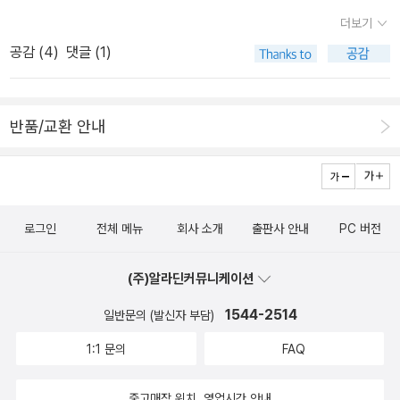
련 활동이 중요한지 그것이 나중에 학습하는데 어떻게 연결이 되고,
극적 목표는 '스스로 자기 자신을 가르치도록 사람들을 가르치는
더보기
학습을 하기 위한 기본 바탕이 되는지를 설명해 놓았다. 피아노를 언
것'이 되어야 한다.여기서 '스스로 자기 자신을 가르치도록 가르친
공감 (
4
)
댓글 (1)
제 배우는 것이 좋고, 어떤 방법으로 배우는 것이 좋은지에 대한 저자
다'는 것은 단순히 혼자 알아서 공부를 하도록 가르치는 것만을 의미
의 생각과 함께, 아이들이 처음 피아노를 배울 때 부모가 어떻게 이끌
하지 않는다.자신이 원하는 것을 찾아내 '목표'를 세우고, 그 목표를
어 줘야 하는지 설명이 되어 있고, 그 부분은 참 많은 도움이 되었다.
달성하기 위해 스스로 격려하고 '칭찬'하며, 꾸준히 자신의 행동을 점
반품/교환 안내
나도 우리 아이들이 피아노를 배울 때 활용해 봐야겠다. 그리고 아이
검하고 '성찰'하는 방법을 배우도록 가르치는 것까지 포함된다.이렇게
들이 그림이나 미술 활동을 통해 자신의 생각을 표현하는 것에 대한
목표를 세우고 그것을 스스로의 힘으로 이루어 내는 과정을 통해, 나
중요성도 같이 이야기 해 놓았다.책 만들며 크는 아이 저자가 자신의
름의 성취 방법을 터득하도록 가르치는 것이 진정한 의미의 스승이자
아이에게 어떻게 책을 만들어 주었으며, 어떻게 아이가 책을 만들게
멘토가 아닐까 싶다.
로그인
전체 메뉴
회사 소개
출판사 안내
PC 버전
했는지 저자의 사례를 적어 놓은 책이다. 저자는 미술 전공자이고, 그
녀와 그녀의 아이는 책을 만드는 과정을 통해 참 행복했을 것 같다. 그
(주)알라딘커뮤니케이션
런 과정들이 아이에게 좋다라는 것을 알고는 있지만, 내가 실천하기
에는 쉽지만은 않은 내용이다.하루 15분 책 읽어 주기의 힘 제목에서
1544-2514
일반문의 (발신자 부담)
알 수 있듯이 책 읽어 주기의 중요성에 대해 이야기 한 책이다. 또한
1:1 문의
FAQ
책을 읽어 주는 방법과 언제까지 읽어 주는 것이 좋다라는 이야기도
함께 적혀 있다. 이 책의 주장은 중학생이 되어도 읽어 주라고 한다.
중고매장 위치, 영업시간 안내