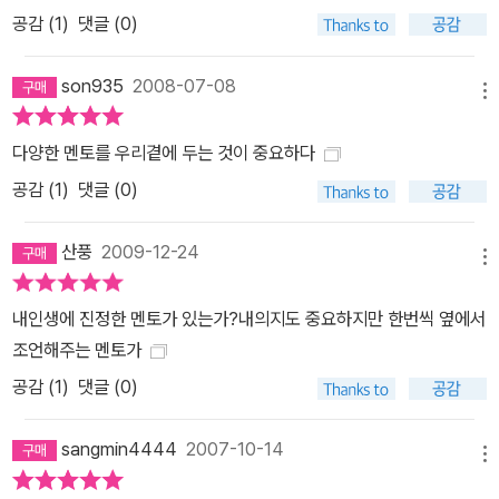
공감 (
1
)
댓글 (0)
son935
2008-07-08
메뉴
다양한 멘토를 우리곁에 두는 것이 중요하다
공감 (
1
)
댓글 (0)
산풍
2009-12-24
메뉴
내인생에 진정한 멘토가 있는가?내의지도 중요하지만 한번씩 옆에서
조언해주는 멘토가
공감 (
1
)
댓글 (0)
sangmin4444
2007-10-14
메뉴