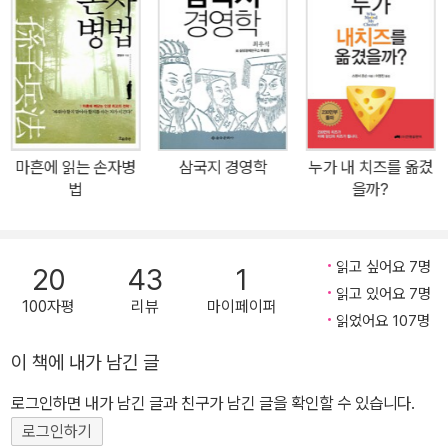
마흔에 읽는 손자병
삼국지 경영학
누가 내 치즈를 옮겼
법
을까?
읽고 싶어요 7명
20
43
1
읽고 있어요 7명
100자평
리뷰
마이페이퍼
읽었어요 107명
이 책에 내가 남긴 글
로그인하면 내가 남긴 글과 친구가 남긴 글을 확인할 수 있습니다.
로그인하기