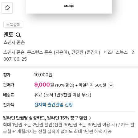
소득공제
멘토
스펜서 존슨
스펜서 존슨
,
콘스턴스 존슨
(지은이),
안진환
(옮긴이)
비즈니스북스
2
007-06-25
정가
10,000원
9,000
판매가
원
(10% 할인) +
마일리지 500원
배송료
유료 (도서 1만5천원 이상 무료)
전자책
전자책 출간알림 신청
알라딘 만권당 삼성카드, 알라딘 15% 청구 할인
최대 1만원 또는 2만원 할인(전월 30만원 또는 60만원 이용 시) / 카드 발
급월 +1개월까지는 전월 실적이 없어도 최대 1만원 혜택 제공