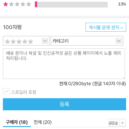
3.3%
100자평
게시물 운영 원칙
카테고리
현재
0
/280byte (한글 140자 이내)
스포일러 포함
등록
구매자 (18)
전체 (20)