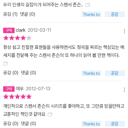
우리 인생의 길잡이가 되어주는 스펜서 존슨..
공감 (
1
)
댓글 (0)
clark
2012-03-11
메뉴
항상 쉽고 친절한 표현들을 사용하면서도 정곡을 찌르는 핵심있는 메
세지를 전달해 주는 스펜서 존슨의 또 하나의 읽어 볼 만한 책이다.
공감 (
0
)
댓글 (0)
여우
2012-07-13
메뉴
개인적으로 스펜서 존슨의 시리즈를 좋아하고, 또 그만큼 믿을만하고
교훈적인 책인것 같아요
공감 (
0
)
댓글 (0)