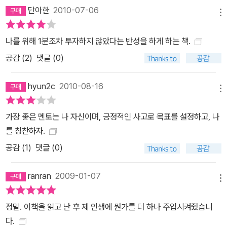
단아한
2010-07-06
메뉴
나를 위해 1분조차 투자하지 않았다는 반성을 하게 하는 책.
공감 (
2
)
댓글 (0)
hyun2c
2010-08-16
메뉴
가장 좋은 멘토는 나 자신이며, 긍정적인 사고로 목표를 설정하고, 나
를 칭찬하자.
공감 (
1
)
댓글 (0)
ranran
2009-01-07
메뉴
정말. 이책을 읽고 난 후 제 인생에 뭔가를 더 하나 주입시켜줬습니
다.