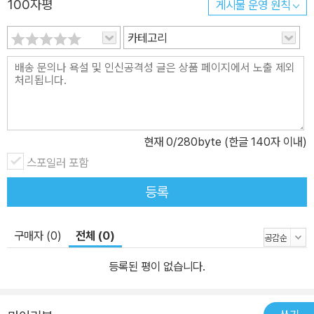
100자평
게시물 운영 원칙
카테고리
현재
0
/280byte (한글 140자 이내)
스포일러 포함
등록
구매자 (0)
전체 (0)
등록된 평이 없습니다.