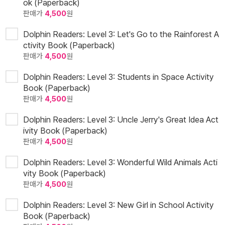
ok (Paperback)
판매가
4,500
원
Dolphin Readers: Level 3: Let's Go to the Rainforest A
ctivity Book (Paperback)
판매가
4,500
원
Dolphin Readers: Level 3: Students in Space Activity
Book (Paperback)
판매가
4,500
원
Dolphin Readers: Level 3: Uncle Jerry's Great Idea Act
ivity Book (Paperback)
판매가
4,500
원
Dolphin Readers: Level 3: Wonderful Wild Animals Acti
vity Book (Paperback)
판매가
4,500
원
Dolphin Readers: Level 3: New Girl in School Activity
Book (Paperback)