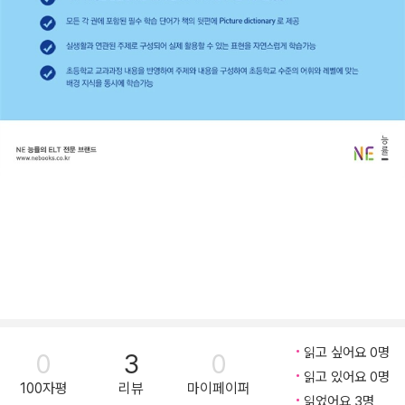
읽고 싶어요 0명
0
3
0
읽고 있어요 0명
100자평
리뷰
마이페이퍼
읽었어요 3명