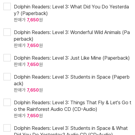
Dolphin Readers: Level 3: What Did You Do Yesterda
y? (Paperback)
판매가
7,650
원
Dolphin Readers: Level 3: Wonderful Wild Animals (Pa
perback)
판매가
7,650
원
Dolphin Readers: Level 3: Just Like Mine (Paperback)
판매가
7,650
원
Dolphin Readers: Level 3: Students in Space (Paperb
ack)
판매가
7,650
원
Dolphin Readers: Level 3: Things That Fly & Let's Go t
o the Rainforest Audio CD (CD-Audio)
판매가
7,650
원
Dolphin Readers: Level 3: Students in Space & What
Did You Do Yesterday? Audio CD (CD-Audio)