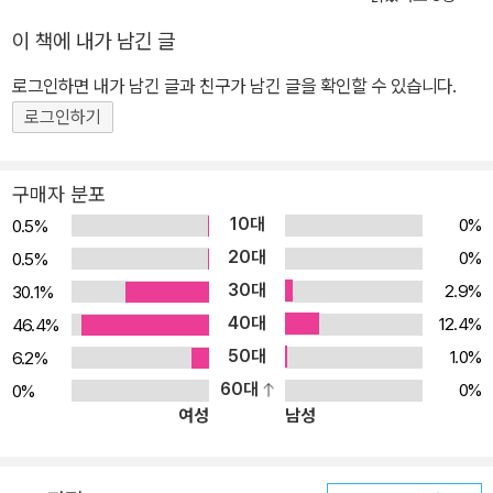
이 책에 내가 남긴 글
로그인하면 내가 남긴 글과 친구가 남긴 글을 확인할 수 있습니다.
로그인하기
구매자 분포
10대
0%
0.5%
20대
0%
0.5%
30대
2.9%
30.1%
40대
12.4%
46.4%
50대
1.0%
6.2%
60대
0%
0%
여성
남성