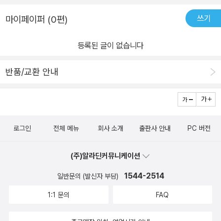
쓰기
마이페이퍼 (0편)
등록된 글이 없습니다
반품/교환 안내
로그인
전체 메뉴
회사 소개
출판사 안내
PC 버전
(주)알라딘커뮤니케이션
1544-2514
일반문의 (발신자 부담)
1:1 문의
FAQ