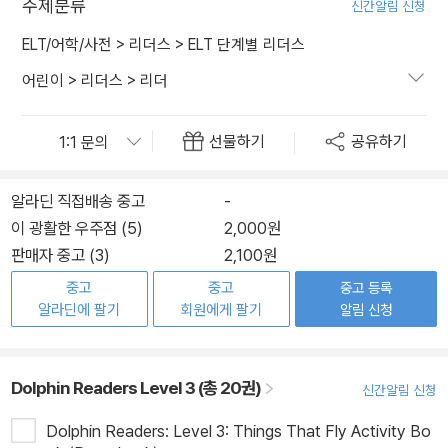
주제분류
신간알림 신청
ELT/어학/사전
>
리더스
>
ELT 단계별 리더스
어린이
>
리더스
>
리더
선물하기
공유하기
알라딘 직접배송 중고
-
이 광활한 우주점 (5)
2,000원
판매자 중고 (3)
2,100원
중고
중고
중고 등록
알라딘에 팔기
회원에게 팔기
알림 신청
Dolphin Readers Level 3 (총 20권)
신간알림 신청
Dolphin Readers: Level 3: Things That Fly Activity Bo