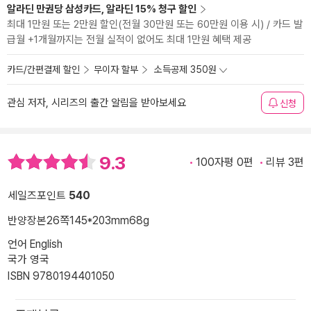
알라딘 만권당 삼성카드, 알라딘 15% 청구 할인
최대 1만원 또는 2만원 할인(전월 30만원 또는 60만원 이용 시) / 카드 발
급월 +1개월까지는 전월 실적이 없어도 최대 1만원 혜택 제공
카드/간편결제 할인
무이자 할부
소득공제 350원
관심 저자, 시리즈의 출간 알림을 받아보세요
신청
9.3
100자평 0편
리뷰 3편
세일즈포인트
540
반양장본
26쪽
145*203mm
68g
언어 English
국가 영국
ISBN 9780194401050