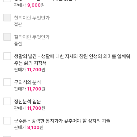
판매가
9,000
원
철학이란 무엇인가
절판
철학이란 무엇인가
품절
생활의 발견 - 생활에 대한 자세와 참된 인생의 의미를 일깨워
주는 삶의 지침서
판매가
11,700
원
무의식의 분석
판매가
11,700
원
정신분석 입문
판매가
11,700
원
군주론 - 강력한 통치가가 갖추어야 할 정치의 기술
판매가
8,100
원