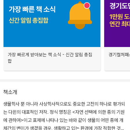
가장 빠르게 받아보는 책 소식 - 신간 알림 총집
경기컬처패스
합
책소개
생물학사 뿐 아니라 사상학사적으로도 중요한 고전의 하나로 평가되
는 다윈의 대표적인 저작. 정식 명칭은 <자연 선택에 의한 종의 기원
에 관하여>이고 표제에 나타나 있는 바와 같이 생물의 어떤 종에 개
체간의 변이가 생겼을 경우, 생활하고 있는 환경에 가장 적합한 것만