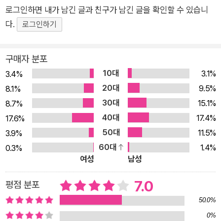
로그인하면 내가 남긴 글과 친구가 남긴 글을 확인할 수 있습니
다.
로그인하기
구매자 분포
10대
3.1%
3.4%
20대
9.5%
8.1%
30대
15.1%
8.7%
40대
17.4%
17.6%
50대
11.5%
3.9%
60대
1.4%
0.3%
여성
남성
7.0
평점 분포
50.0%
0%