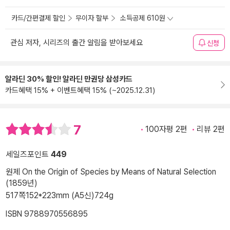
카드/간편결제 할인
무이자 할부
소득공제 610원
관심 저자, 시리즈의 출간 알림을 받아보세요
신청
알라딘 30% 할인! 알라딘 만권당 삼성카드
카드혜택 15% + 이벤트혜택 15% (~2025.12.31)
7
100자평 2편
리뷰 2편
세일즈포인트
449
원제 On the Origin of Species by Means of Natural Selection
(1859년)
517쪽
152*223mm (A5신)
724g
ISBN 9788970556895