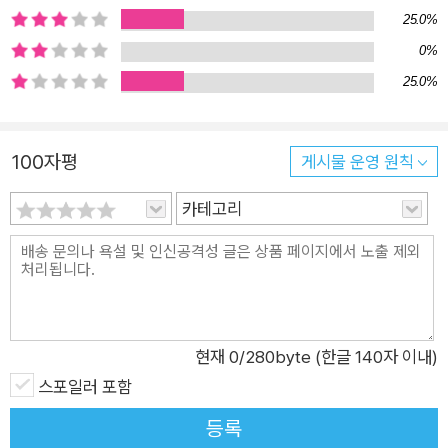
25.0%
0%
25.0%
100자평
게시물 운영 원칙
카테고리
현재
0
/280byte (한글 140자 이내)
스포일러 포함
등록