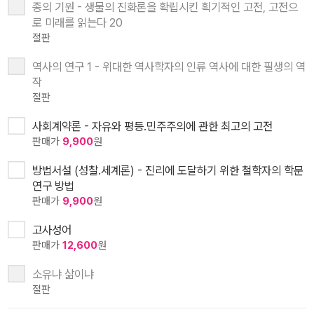
종의 기원 - 생물의 진화론을 확립시킨 획기적인 고전, 고전으
로 미래를 읽는다 20
절판
역사의 연구 1 - 위대한 역사학자의 인류 역사에 대한 필생의 역
작
절판
사회계약론 - 자유와 평등.민주주의에 관한 최고의 고전
판매가
9,900
원
방법서설 (성찰.세계론) - 진리에 도달하기 위한 철학자의 학문
연구 방법
판매가
9,900
원
고사성어
판매가
12,600
원
소유냐 삶이냐
절판