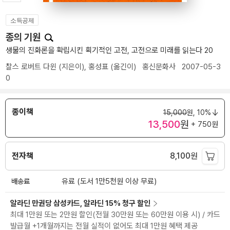
소득공제
종의 기원
생물의 진화론을 확립시킨 획기적인 고전, 고전으로 미래를 읽는다 20
찰스 로버트 다윈
(지은이),
홍성표
(옮긴이)
홍신문화사
2007-05-3
0
종이책
15,000
원,
10%
13,500
원
+ 750원
전자책
8,100
원
배송료
유료 (도서 1만5천원 이상 무료)
알라딘 만권당 삼성카드, 알라딘 15% 청구 할인
최대 1만원 또는 2만원 할인(전월 30만원 또는 60만원 이용 시) / 카드
발급월 +1개월까지는 전월 실적이 없어도 최대 1만원 혜택 제공