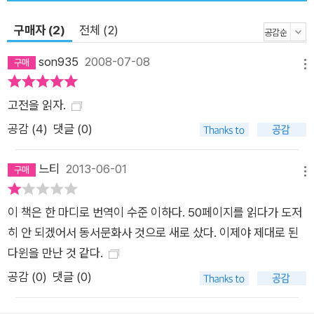
구매자 (2)
전체 (2)
son935
2008-07-08
메뉴
고전을 읽자.
공감 (
4
)
댓글 (0)
느티
2013-06-01
메뉴
이 책은 한 마디로 번역이 수준 이하다. 50페이지를 읽다가 도저
히 안 되겠어서 동서문화사 것으로 새로 샀다. 이제야 제대로 된
다윈을 만난 것 같다.
공감 (
0
)
댓글 (0)