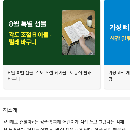
8월 특별 선물. 각도 조절 테이블 · 이동식 빨래
가장 빠르게
바구니
합
책소개
<말해도 괜찮아>는 성폭력 피해 어린이가 직접 쓰고 그렸다는 점에