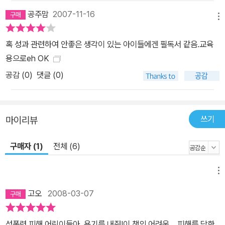
공주맘
2007-11-16
메뉴
혹 성과 관련하여 안좋은 생각이 있는 아이들에겐 필독서 같음.교육
용으로eh OK
공감 (
0
)
댓글 (0)
쓰기
마이리뷰
구매자 (1)
전체 (6)
메뉴
고오
2008-03-07
성폭력 피해 어린이들아, 용기를 내줘!이 책의 어려움... 피해를 당한