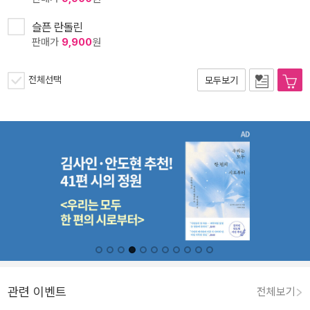
슬픈 란돌린
판매가
9,900
원
전체선택
모두보기
관련 이벤트
전체보기