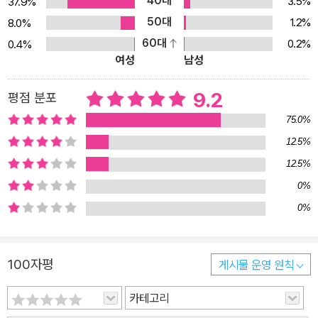
40대
3.5%
37.9%
50대
1.2%
8.0%
60대
0.2%
0.4%
여성
남성
9.2
평점 분포
75.0%
12.5%
12.5%
0%
0%
100자평
게시물 운영 원칙
카테고리