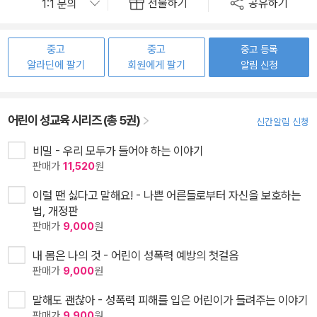
선물하기
공유하기
중고
중고
중고 등록
알라딘에 팔기
회원에게 팔기
알림 신청
어린이 성교육 시리즈 (총 5권)
신간알림 신청
비밀 - 우리 모두가 들어야 하는 이야기
판매가
11,520
원
이럴 땐 싫다고 말해요! - 나쁜 어른들로부터 자신을 보호하는
법, 개정판
판매가
9,000
원
내 몸은 나의 것 - 어린이 성폭력 예방의 첫걸음
판매가
9,000
원
말해도 괜찮아 - 성폭력 피해를 입은 어린이가 들려주는 이야기
판매가
9,900
원