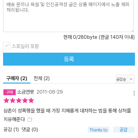
현재
0
/280byte (한글 140자 이내)
스포일러 포함
등록
구매자 (2)
전체 (2)
소금연못
2011-06-29
메뉴
삼촌이 성폭행을 했을 때 가장 지혜롭게 대처하는 법을 통해 상처를
치유해준다
공감 (
1
)
댓글 (0)