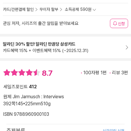
카드/간편결제 할인
무이자 할부
소득공제 590원
관심 저자, 시리즈의 출간 알림을 받아보세요
신청
알라딘 30% 할인! 알라딘 만권당 삼성카드
카드혜택 15% + 이벤트혜택 15% (~2025.12.31)
8.7
100자평 1편
리뷰 3편
세일즈포인트
412
원제 Jim Jarmusch : Interviews
392쪽
145*225mm
510g
ISBN 9788960900103
주제분류
신간알림 신청