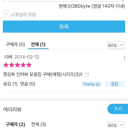
현재
0
/280byte (한글 140자 이내)
스포일러 포함
등록
구매자 (0)
전체 (1)
리버
2014-02-12
메뉴
명감독 인터뷰 모음집 구매(예정)시리즈(3)!!
공감 (
1
)
댓글 (0)
쓰기
마이리뷰
구매자 (2)
전체 (3)