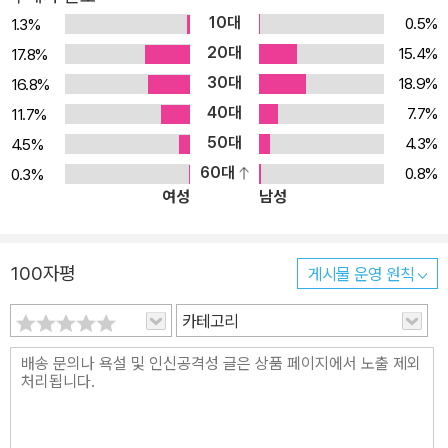
10대
0.5%
1.3%
20대
15.4%
17.8%
30대
18.9%
16.8%
40대
7.7%
11.7%
50대
4.3%
4.5%
60대
0.8%
0.3%
여성
남성
100자평
게시물 운영 원칙
카테고리