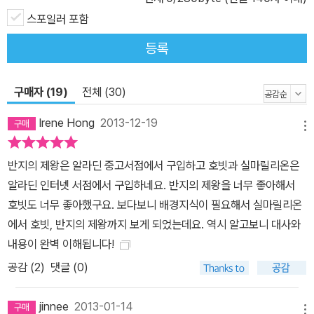
스포일러 포함
등록
구매자 (19)
전체 (30)
Irene Hong
2013-12-19
메뉴
반지의 제왕은 알라딘 중고서점에서 구입하고 호빗과 실마릴리온은
알라딘 인터넷 서점에서 구입하네요. 반지의 제왕을 너무 좋아해서
호빗도 너무 좋아했구요. 보다보니 배경지식이 필요해서 실마릴리온
에서 호빗, 반지의 제왕까지 보게 되었는데요. 역시 알고보니 대사와
내용이 완벽 이해됩니다!
공감 (
2
)
댓글 (0)
jinnee
2013-01-14
메뉴