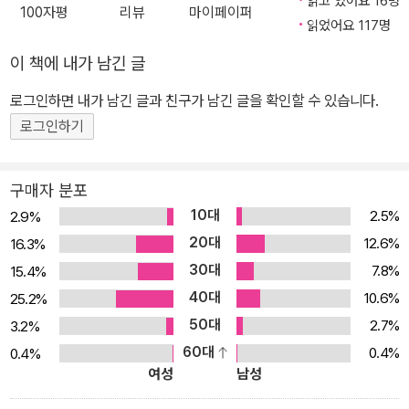
읽고 있어요 16명
100자평
리뷰
마이페이퍼
읽었어요 117명
이 책에 내가 남긴 글
로그인하면 내가 남긴 글과 친구가 남긴 글을 확인할 수 있습니다.
로그인하기
구매자 분포
10대
2.5%
2.9%
20대
12.6%
16.3%
30대
7.8%
15.4%
40대
10.6%
25.2%
50대
2.7%
3.2%
60대
0.4%
0.4%
여성
남성