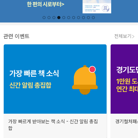
관련 이벤트
전체보기
가장 빠르게 받아보는 책 소식 - 신간 알림 총집
경기컬처패스
합