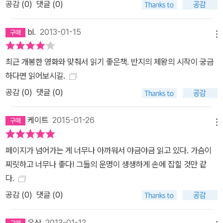
공감 (
0
)
댓글 (0)
bl.
2013-01-15
메뉴
최근 개봉한 영화와 맞춰서 읽기 좋은책. 반지의 제왕의 시작이 궁금
하다면 읽어보시길.
공감 (
0
)
댓글 (0)
케이트
2015-01-26
메뉴
페이지가 넘어가는 게 너무나 아까워서 야금야금 읽고 있다. 가슴이
찌릿하고 너무나 좋다! 그들의 운명이 생생하게 손에 잡힐 것만 같
다.
공감 (
0
)
댓글 (0)
우상
2013-01-12