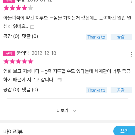
메뉴
아들녀석이 약간 지루한 느낌을 가지는거 같은데........여하간 읽긴 열
심히 읽네요..
공감 (
0
)
댓글 (0)
꿈의밤
2012-12-18
메뉴
영화 보고 지릅니다 ㅋ;;좀 지루할 수도 있다는데 세계관이 너무 궁금
하기 때문에 지르고 갑니다.
공감 (
0
)
댓글 (0)
더보기
쓰기
마이리뷰