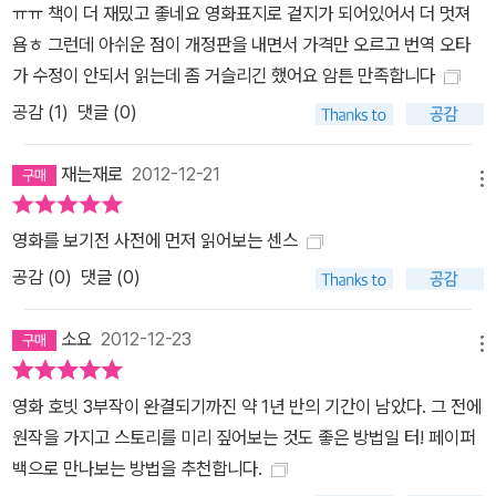
ㅠㅠ 책이 더 재밌고 좋네요 영화표지로 겉지가 되어있어서 더 멋져
욤ㅎ 그런데 아쉬운 점이 개정판을 내면서 가격만 오르고 번역 오타
가 수정이 안되서 읽는데 좀 거슬리긴 했어요 암튼 만족합니다
공감 (
1
)
댓글 (0)
재는재로
2012-12-21
메뉴
영화를 보기전 사전에 먼저 읽어보는 센스
공감 (
0
)
댓글 (0)
소요
2012-12-23
메뉴
영화 호빗 3부작이 완결되기까진 약 1년 반의 기간이 남았다. 그 전에
원작을 가지고 스토리를 미리 짚어보는 것도 좋은 방법일 터! 페이퍼
백으로 만나보는 방법을 추천합니다.