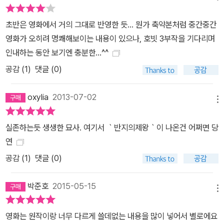
초반은 영화에서 거의 그대로 반영한 듯... 뭔가 축약본처럼 중간중간
영화가 오히려 명쾌해보이는 내용이 있으나, 호빗 3부작을 기다리며
인내하는 동안 보기엔 충분한...^^
공감 (
1
)
댓글 (0)
oxylia
2013-07-02
메뉴
실존하는듯 생생한 묘사. 여기서 ｀반지의제왕｀이 나온건 어쩌면 당
연
공감 (
1
)
댓글 (0)
박준호
2015-05-15
메뉴
영화는 원작이랑 너무 다르게 쓸데없는 내용을 많이 넣어서 별로에요