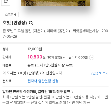
소득공제
호빗 (반양장)
존 로널드 루엘 톨킨
(지은이),
이미애
(옮긴이)
씨앗을뿌리는사람
200
7-05-28
정가
12,000원
10,800
판매가
원
(10% 할인) +
마일리지 600원
배송료
유료 (도서 1만5천원 이상 무료)
이 도서는 <
호빗 (반양장)
>의 신간입니다.
구간정보 보기
전자책
전자책 출간알림 신청
알라딘 만권당 삼성카드, 알라딘 15% 청구 할인
최대 1만원 또는 2만원 할인(전월 30만원 또는 60만원 이용 시) / 카드 발
급월 +1개월까지는 전월 실적이 없어도 최대 1만원 혜택 제공