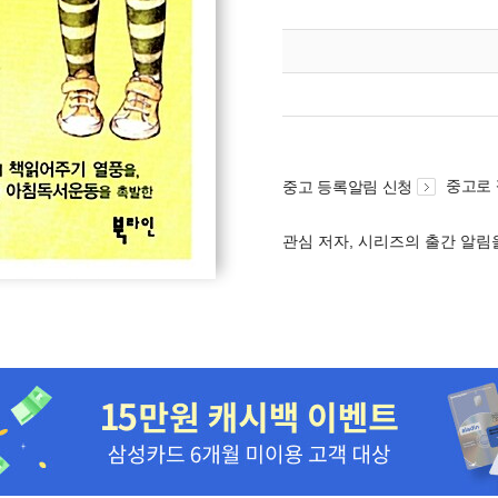
중고로
중고 등록알림 신청
관심 저자, 시리즈의 출간 알