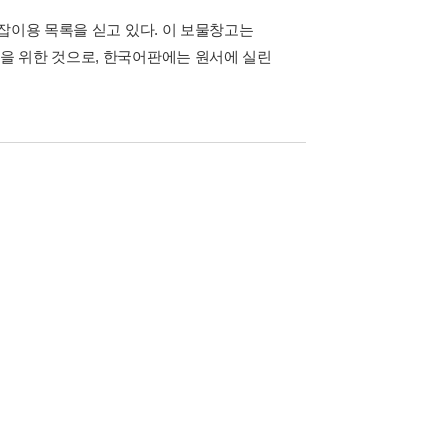
잡이용 목록을 싣고 있다. 이 보물창고는
을 위한 것으로, 한국어판에는 원서에 실린