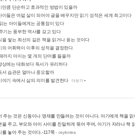
기만큼 단순하고 효과적인 방법이 있을까
아이들은 여덟 살이 되어야 글을 배우지만 읽기 성적은 세계 최고이다
 읽는 아이들에게는 공통점이 있다
 주기는 풍부한 역사를 갖고 있다
식을 쌓는 최선의 길은 책을 읽거나 듣는 것이다
기의 어휘력이 이후의 성적을 결정한다
 때까지 아이는 몇 개의 단어를 들을까
향상에는 대화보다 독서가 유리하다
독서 습관은 얼마나 중요할까
이야기 속에서 삶의 의미를 발견한다
더보기
어 주는 것은 신동이나 영재를 만들려는 것이 아니다. 아기에게 책을 읽
분을 주고, 부모와 아이 사이를 친밀하게 묶어 주며, 아기가 자라나 책 
를 놓아 주는 것이다.-117쪽
- ceylontea