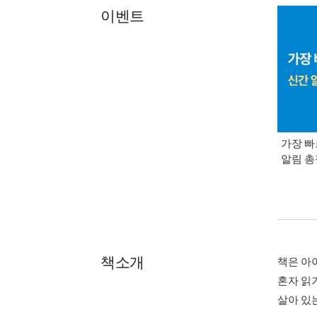
이벤트
가장 빠
알림 
책소개
책은 아
혼자 읽
살아 있