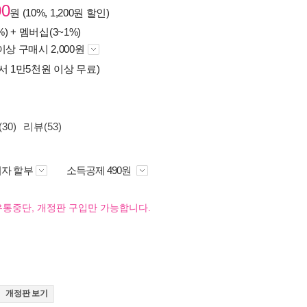
00
원 (10%, 1,200원 할인)
%) +
멤버십(3~1%)
이상 구매시 2,000원
서 1만5천원 이상 무료)
30)
리뷰(53)
자 할부
소득공제 490원
유통중단, 개정판 구입만 가능합니다.
개정판 보기