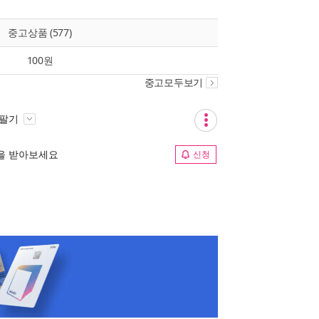
중고상품 (577)
100원
중고모두보기
 팔기
림을 받아보세요
신청