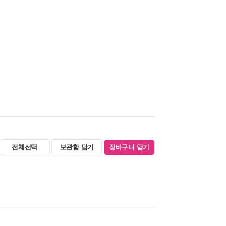
전체선택
보관함 담기
장바구니 담기