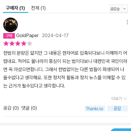
구매자 (1)
전체 (1)
메뉴
GoldPaper
2024-04-17
헌법의 분량은 얇지만 그 내용은 한자어로 압축되다보니 이해하기 어
렵네요. 적어도 울나라의 중심이 되는 법이다보니 대한민국 국민이라
면 꼭 아셨으면합니디. 그래서 헌법없이는 다른 법들이 파생되어 나
올수없다고 생각해요. 또한 정치적 활동과 정치 뉴스를 이해할 수 있
는 근거가 될수있다고 생각합니다.
더보기
공감 (
0
)
댓글 (0)