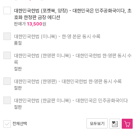
대한민국헌법 (포켓북, 양장) - 대한민국은 민주공화국이다, 초
호화 한정판 금장 에디션
판매가
13,500
원
대한민국헌법 (미니북) - 한·영 본문 동시 수록
품절
대한민국헌법 (한영판 미니북) - 대한민국헌법 한·영판 동시 수
록
절판
대한민국헌법 (한영판) - 대한민국헌법 한·영판 동시 수록
절판
대한민국헌법 (한글판 미니북) - 대한민국은 민주공화국이다
절판
전체선택
모두보기