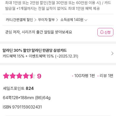
최대 1만원 또는 2만원 할인(전월 30만원 또는 60만원 이용 시) / 카드
발급월 +1개월까지는 전월 실적이 없어도 최대 1만원 혜택 제공
카드/간편결제 할인
무이자 할부
소득공제 140원
관심 저자, 시리즈의 출간 알림을 받아보세요
신청
알라딘 30% 할인! 알라딘 만권당 삼성카드
카드혜택 15% + 이벤트혜택 15% (~2025.12.31)
9
100자평 1편
리뷰 1편
세일즈포인트
824
64쪽
128*188mm (B6)
64g
ISBN 9791159032431