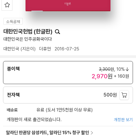
소득공제
대한민국헌법 (한글판)
대한민국은 민주공화국이다
대한민국
(지은이)
더휴먼
2016-07-25
종이책
3,300
원,
10%
2,970
원
+ 160원
전자책
500
원
배송료
유료 (도서 1만5천원 이상 무료)
개정판이 새로 출간되었습니다.
개정판 보기
알라딘 만권당 삼성카드, 알라딘 15% 청구 할인