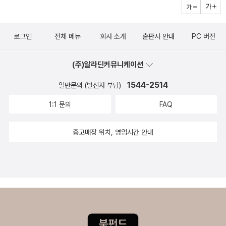
아니었다.그런데 읽다가 보니 저절로 느끼게 된다. 그의 이번 책을 읽
지 않았다면 참 많이 후회했을 것 같다고... 그는 왜 헌법을 읽기
로그인
전체 메뉴
회사 소개
출판사 안내
PC 버전
시작했을까? 헌법을 읽으면서, 그는 어딘가에 기댈 곳이 있다는 것을
확인하고 싶었다고 말한다. 그러니까 이런 기분이지 않았을까. 막연
(주)알라딘커뮤니케이션
하게 생각해보게 되는데. 아주 어렸을 적에, 우리에게 무슨 일이 생기
면 엄마가 나타나서 보듬어주고 다 해결해줄 것 같은, 맹목적인 든든
1544-2514
일반문의 (발신자 부담)
함 같은 것을 떠올렸다. 물론 헌법이 엄마와 완전히 같을 수는 없을 것
1:1 문의
FAQ
이다. 법의 테두리 안에서, 우리는 또 법으로 규정한 것을 따르며, 지
켜야 할 것을 지키고 이성적으로 판단해야 할 테니까. 사적인 감정 뚝
중고매장 위치, 영업시간 안내
뚝 묻어나는 엄마와의 관계와 법이 같을 수는 없지 않은가. ^^ 어쩌면,
그는 뭔가 자기를 지켜줄 것을 찾아다니면서 헌법에 이른 것이 아닐
까 싶기도 하다. 개그맨인 그가 개그 무대보다는 목소리를 높여야 하
는 곳에서 자주 보이곤 했다. 어느 시위 현장, SNS, 어느 강의 무대에
서 그는 움직였다. 그가 잘 짜인 개그보다는 삶의 현장에서 보고 듣고
같이 힘을 냈던 시간이 그에게 만들어준 무엇 때문이지 않았을까. ‘이
런 일이 일어나고, 이런 일에 사람들은 무너지고, 이런 일을 해결하기