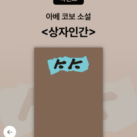
위해서 우리는 무엇을 할 수 있을까?’ 하는 고민에 고민을 거듭하다
보니 다다른 곳. 우리의 존재 이유와 우리가 속한 국가가 어떤 기능을
해야 하는지 알려주는 헌법에 저절로 가 닿았다는 게 맞는 것 같다. 그
렇게 그가 닿은 헌법에, 그만의 방식으로 재해석된 풀이에, 독자가 공
감하지 않을 이유가 없더라. “국민의 자유와 권리는 헌법에 열거되지
아니한 이유로 경시되지 아니한다.” (헌법 37조 1항) 헌법 37조 1항
을 보고 마치 연애편지의 한 구절 같다는 생각이 들었어요. 서른여섯
가지 사랑하는 이유를 쫙 적어놓고 마지막에 추신을 붙인 거죠.“내가
여기 안 적어놨다고 해서 널 사랑하지 않는 건 아니야.”법 조항이 그
렇게 감동적일 수 있는지 그때 처음 알았어요. (당신이 허락한다면 나
는 이 말 하고 싶어요, 5페이지) 헌법을 연애편지라고 소개하는 것부
터 ‘법’에 관한 두려움을 없애준다. 법이 우리를 지켜준다고 생각하기
가 쉽지 않았다. 법의 판단 아래 우리가 보호받고 있다는 생각도 들지
않았다. 그런 상태에서 우리의 기본권을 응원해주는 듯한 헌법 이야
기를, 그것도 쉬운 말로 한번 풀이된 상태로 듣게 되니 그의 말처럼 감
뒤로가
기
동적이다. 그가 진행하는 토크쇼 보는 느낌이다. 저절로 TV 앞으로