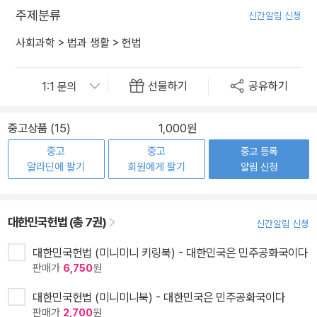
주제분류
신간알림 신청
사회과학
>
법과 생활
>
헌법
선물하기
공유하기
중고상품 (15)
1,000원
중고
중고
중고 등록
알라딘에 팔기
회원에게 팔기
알림 신청
대한민국헌법 (총 7권)
신간알림 신청
대한민국헌법 (미니미니 키링북) - 대한민국은 민주공화국이다
판매가
6,750
원
대한민국헌법 (미니미니북) - 대한민국은 민주공화국이다
판매가
2,700
원