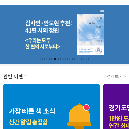
관련 이벤트
전체보기