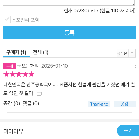
현재
0
/280byte (한글 140자 이내)
스포일러 포함
등록
구매자 (1)
전체 (1)
눈오는거리
2025-01-10
메뉴
대한민국은 민주공화국이다. 요즘처럼 헌법에 관심을 가졌던 때가 별
로 없던 것 같다.
공감 (
0
)
댓글 (0)
쓰기
마이리뷰