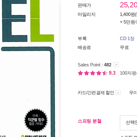
25,2
판매가
마일리지
1,400원(
+ 5만원
부록
CD 1장
배송료
무료
Sales Point :
482
9.3
100자평(
카드/간편결제 할인
무이
스프링 분철
선택