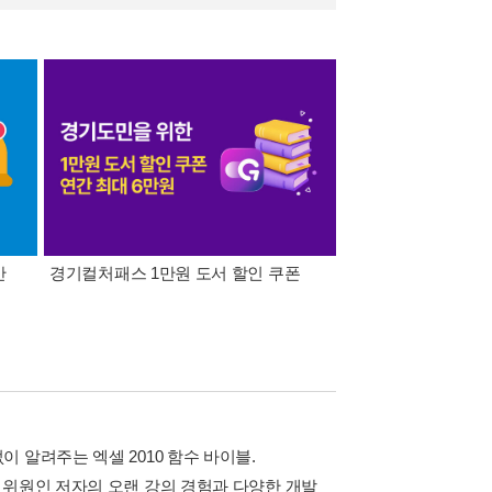
간
경기컬처패스 1만원 도서 할인 쿠폰
삼성카드가 쏜다! 알라
 알려주는 엑셀 2010 함수 바이블.
제위원인 저자의 오랜 강의 경험과 다양한 개발