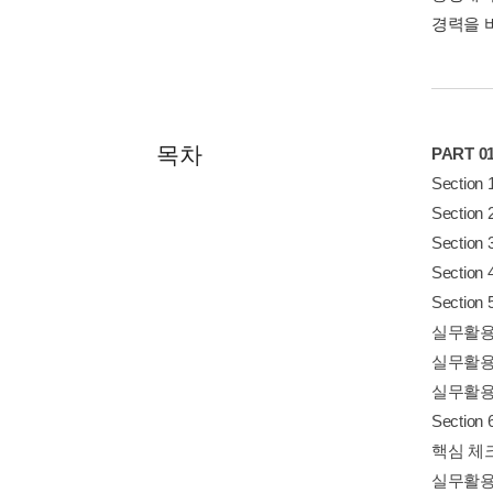
경력을 
목차
PART 
Secti
Secti
Secti
Secti
Secti
실무활용
실무활용
실무활용
Secti
핵심 체
실무활용