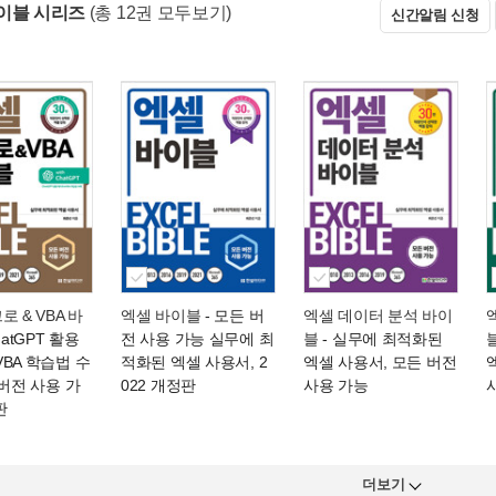
이블 시리즈
(총 12권 모두보기)
신간알림 신청
로 & VBA 바
엑셀 바이블
- 모든 버
엑셀 데이터 분석 바이
hatGPT 활용
전 사용 가능 실무에 최
블
- 실무에 최적화된
BA 학습법 수
적화된 엑셀 사용서, 2
엑셀 사용서, 모든 버전
 버전 사용 가
022 개정판
사용 가능
판
더보기