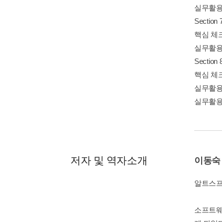
실무활용
Secti
핵심 체
실무활용
Secti
핵심 체
실무활용
실무활용 
저자 및 역자소개
이동숙
알트스프
소프트웨