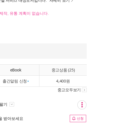
분철 서비스 대상도서입니다.
자세히 보기
제작, 유통 계획이 없습니다.
eBook
중고상품 (25)
출간알림 신청
4,400원
중고모두보기
 팔기
림을 받아보세요
신청