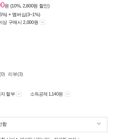
00
원 (10%, 2,800원 할인)
5%) +
멤버십(3~1%)
이상 구매시 2,000원
0)
리뷰(3)
자 할부
소득공제 1,140원
안함