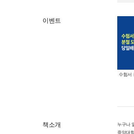
이벤트
수험서 
책소개
누구나 
중앙대학