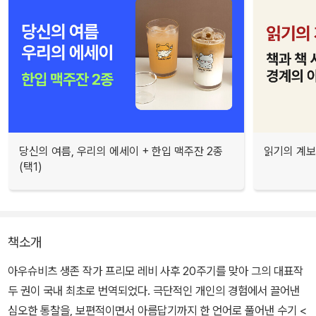
당신의 여름, 우리의 에세이 + 한입 맥주잔 2종
읽기의 계보
(택1)
책소개
아우슈비츠 생존 작가 프리모 레비 사후 20주기를 맞아 그의 대표작
두 권이 국내 최초로 번역되었다. 극단적인 개인의 경험에서 끌어낸
심오한 통찰을, 보편적이면서 아름답기까지 한 언어로 풀어낸 수기 <