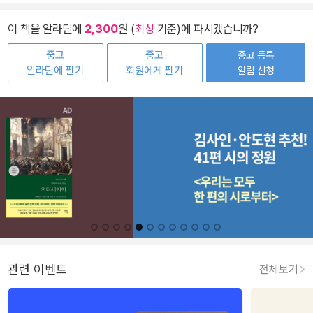
이 책을 알라딘에
2,300
원 (
최상
기준)에 파시겠습니까?
중고
중고
중고 등록
알라딘에 팔기
회원에게 팔기
알림 신청
관련 이벤트
전체보기