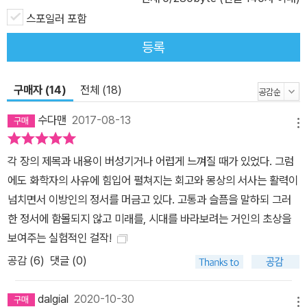
스포일러 포함
등록
구매자 (14)
전체 (18)
수다맨
2017-08-13
메뉴
각 장의 제목과 내용이 버성기거나 어렵게 느껴질 때가 있었다. 그럼
에도 화학자의 사유에 힘입어 펼쳐지는 회고와 몽상의 서사는 활력이
넘치면서 이방인의 정서를 머금고 있다. 고통과 슬픔을 말하되 그러
한 정서에 함몰되지 않고 미래를, 시대를 바라보려는 거인의 초상을
보여주는 실험적인 걸작!
공감 (
6
)
댓글 (0)
dalgial
2020-10-30
메뉴