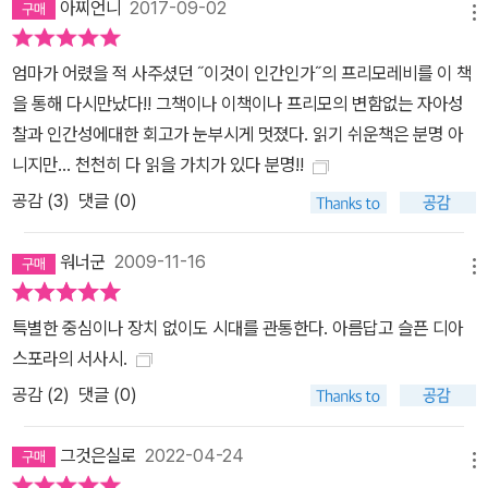
아찌언니
2017-09-02
메뉴
엄마가 어렸을 적 사주셨던 ˝이것이 인간인가˝의 프리모레비를 이 책
을 통해 다시만났다!! 그책이나 이책이나 프리모의 변함없는 자아성
찰과 인간성에대한 회고가 눈부시게 멋졌다. 읽기 쉬운책은 분명 아
니지만... 천천히 다 읽을 가치가 있다 분명!!
공감 (
3
)
댓글 (0)
워너군
2009-11-16
메뉴
특별한 중심이나 장치 없이도 시대를 관통한다. 아름답고 슬픈 디아
스포라의 서사시.
공감 (
2
)
댓글 (0)
그것은실로
2022-04-24
메뉴