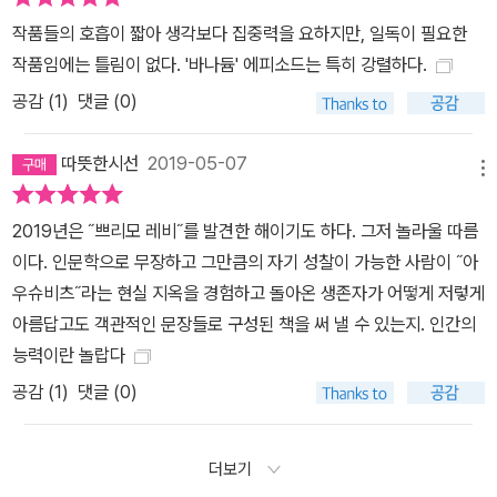
작품들의 호흡이 짧아 생각보다 집중력을 요하지만, 일독이 필요한
작품임에는 틀림이 없다. '바나듐' 에피소드는 특히 강렬하다.
공감 (
1
)
댓글 (0)
따뜻한시선
2019-05-07
메뉴
2019년은 ˝쁘리모 레비˝를 발견한 해이기도 하다. 그저 놀라울 따름
이다. 인문학으로 무장하고 그만큼의 자기 성찰이 가능한 사람이 ˝아
우슈비츠˝라는 현실 지옥을 경험하고 돌아온 생존자가 어떻게 저렇게
아름답고도 객관적인 문장들로 구성된 책을 써 낼 수 있는지. 인간의
능력이란 놀랍다
공감 (
1
)
댓글 (0)
더보기