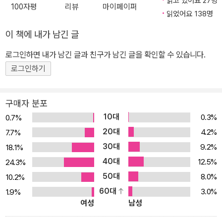
읽고 있어요 27명
100자평
리뷰
마이페이퍼
읽었어요 138명
이 책에 내가 남긴 글
로그인하면 내가 남긴 글과 친구가 남긴 글을 확인할 수 있습니다.
로그인하기
구매자 분포
10대
0.3%
0.7%
20대
4.2%
7.7%
30대
9.2%
18.1%
40대
12.5%
24.3%
50대
8.0%
10.2%
60대
3.0%
1.9%
여성
남성