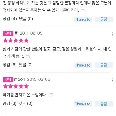
먼 풍경 바라보게 하는 것은 그 담담한 문장마다 얼마나 많은 고통이
정제되어 있는지 독자는 알 수 있기 때문이리라.
공감 (
4
)
댓글 (0)
풀
2011-08-05
메뉴
삶과 사람에 관한 한없이 깊고, 깊고, 깊은 성찰과 그리움의 시. 내 인
생의 책 등극.
공감 (
6
)
댓글 (0)
moon
2015-03-06
메뉴
작가를 만지고 온 느낌이다.
공감 (
3
)
댓글 (0)