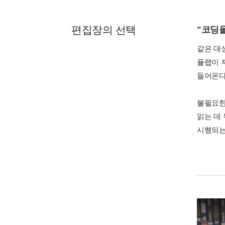
편집장의 선택
"코딩
같은 대
플랩이 
들어온다
불필요한
읽는 데
시행되는