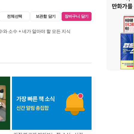
전체선택
보관함 담기
장바구니 담기
분수와 소수 + 네가 알아야 할 모든 지식