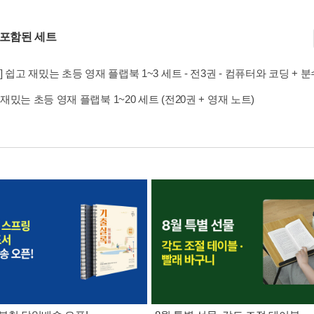
 포함된 세트
] 쉽고 재밌는 초등 영재 플랩북 1~3 세트 - 전3권 - 컴퓨터와 코딩 + 
재밌는 초등 영재 플랩북 1~20 세트 (전20권 + 영재 노트)