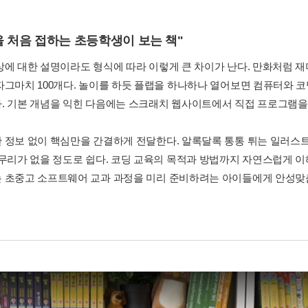
을 처음 접하는 초등학생이 보는 책"
상에 대한 설명이라도 형식에 따라 이렇게 큰 차이가 난다. 만화처럼 
자그마치 100개다. 놀이를 하듯 플랩을 하나하나 열어보면 컴퓨터와 
. 기본 개념을 익힌 다음에는 스크래치 웹사이트에서 직접 프로그램을 
 정보 없이 핵심만을 간결하게 전달한다. 알록달록 통통 튀는 일러스트
 무리가 없을 정도로 쉽다. 코딩 교육의 목적과 방법까지 자연스럽게 이해
 초중고 소프트웨어 교과 과정을 미리 준비하려는 아이들에게 안성맞