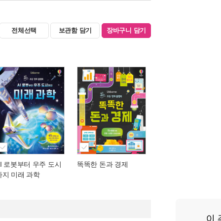
전체선택
보관함 담기
장바구니 담기
AI 로봇부터 우주 도시
똑똑한 돈과 경제
까지 미래 과학