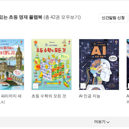
밌는 초등 영재 플랩북
(총 42권 모두보기)
신간알림 신청
 파리까지 세
초등 수학의 모든 것
AI 인공 지능
도시
더보기