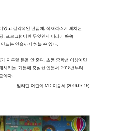
재미있고 감각적인 편집에, 적재적소에 배치된
코딩, 프로그램이란 무엇인지 머리에 쏙쏙
만드는 연습까지 해볼 수 있다.
가 지루할 틈을 안 준다. 초등 중학년 이상이면
시키는, 기본에 충실한 입문서. 2018년부터
춤이다.
- 알라딘 어린이 MD 이승혜 (2016.07.15)