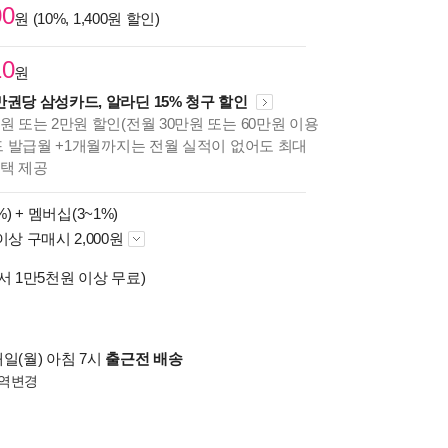
00
원 (10%, 1,400원 할인)
10
원
만권당 삼성카드, 알라딘 15% 청구 할인
원 또는 2만원 할인(전월 30만원 또는 60만원 이용
카드 발급월 +1개월까지는 전월 실적이 없어도 최대
혜택 제공
%) +
멤버십(3~1%)
이상 구매시 2,000원
서 1만5천원 이상 무료)
일(월) 아침 7시
출근전 배송
역변경