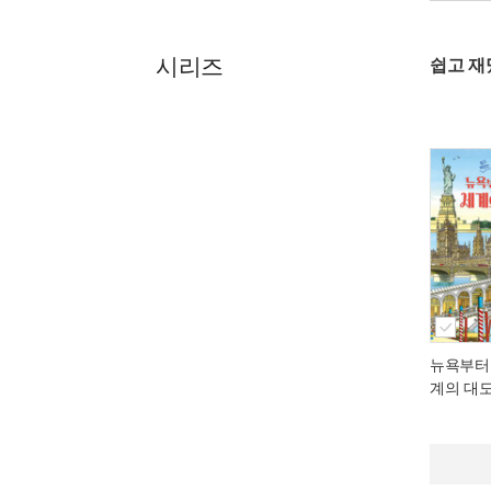
시리즈
쉽고 재
뉴욕부터
계의 대