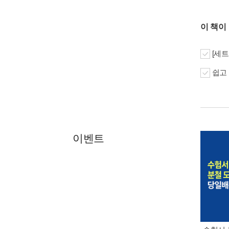
이 책이
[세트
쉽고 
이벤트