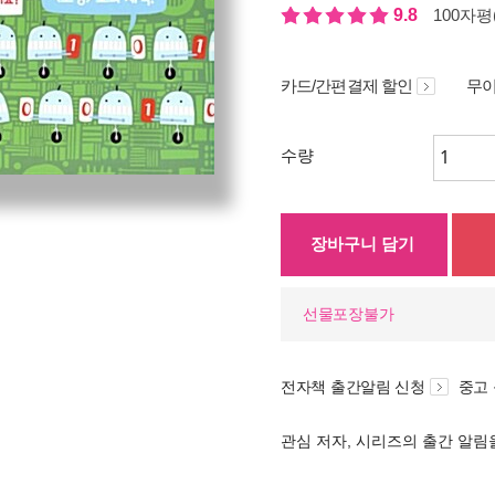
9.8
100자평(
카드/간편결제 할인
무이
수량
장바구니 담기
선물포장불가
전자책 출간알림 신청
중고
관심 저자, 시리즈의 출간 알