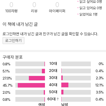
읽고 싶어요 0명
0
0
0
읽고 있어요 0명
100자평
리뷰
마이페이퍼
읽었어요 1명
이 책에 내가 남긴 글
로그인하면 내가 남긴 글과 친구가 남긴 글을 확인할 수 있습니다.
로그인하기
구매자 분포
10대
0%
0.8%
20대
0.4%
5.1%
30대
2.3%
27.0%
40대
12.1%
45.7%
50대
3.5%
2.0%
60대
0.4%
0.8%
여성
남성