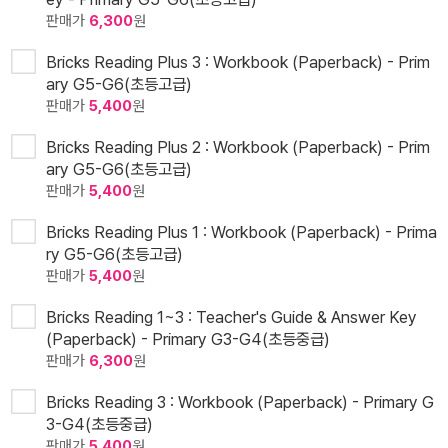
판매가
6,300
원
Bricks Reading Plus 3 : Workbook (Paperback) - Prim
ary G5-G6(초등고급)
판매가
5,400
원
Bricks Reading Plus 2 : Workbook (Paperback) - Prim
ary G5-G6(초등고급)
판매가
5,400
원
Bricks Reading Plus 1 : Workbook (Paperback) - Prima
ry G5-G6(초등고급)
판매가
5,400
원
Bricks Reading 1~3 : Teacher's Guide & Answer Key
(Paperback) - Primary G3-G4(초등중급)
판매가
6,300
원
Bricks Reading 3 : Workbook (Paperback) - Primary G
3-G4(초등중급)
판매가
5,400
원