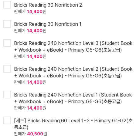
Bricks Reading 30 Nonfiction 2
판매가
14,400
원
Bricks Reading 30 Nonfiction 1
판매가
14,400
원
Bricks Reading 240 Nonfiction Level 3 (Student Book
+ Workbook + eBook) - Primary G5-G6(초등고급)
판매가
14,400
원
Bricks Reading 240 Nonfiction Level 2 (Student Book
+ Workbook + eBook) - Primary G5-G6(초등고급)
판매가
14,400
원
Bricks Reading 240 Nonfiction Level 1 (Student Book
+ Workbook + eBook) - Primary G5-G6(초등고급)
판매가
14,400
원
[세트] Bricks Reading 60 Level 1~3 - Primary G1-G2(초
등초급)
판매가
40,500
원