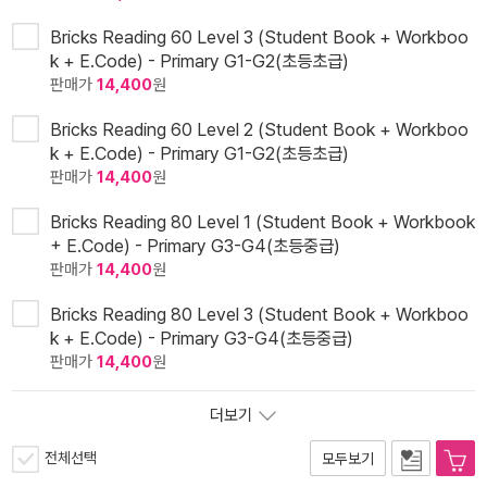
Bricks Reading 60 Level 3 (Student Book + Workboo
k + E.Code) - Primary G1-G2(초등초급)
판매가
14,400
원
Bricks Reading 60 Level 2 (Student Book + Workboo
k + E.Code) - Primary G1-G2(초등초급)
판매가
14,400
원
Bricks Reading 80 Level 1 (Student Book + Workbook
+ E.Code) - Primary G3-G4(초등중급)
판매가
14,400
원
Bricks Reading 80 Level 3 (Student Book + Workboo
k + E.Code) - Primary G3-G4(초등중급)
판매가
14,400
원
더보기
전체선택
모두보기