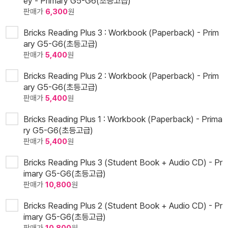
ey - Primary G5-G6(초등고급)
판매가
6,300
원
Bricks Reading Plus 3 : Workbook (Paperback) - Prim
ary G5-G6(초등고급)
판매가
5,400
원
Bricks Reading Plus 2 : Workbook (Paperback) - Prim
ary G5-G6(초등고급)
판매가
5,400
원
Bricks Reading Plus 1 : Workbook (Paperback) - Prima
ry G5-G6(초등고급)
판매가
5,400
원
Bricks Reading Plus 3 (Student Book + Audio CD) - Pr
imary G5-G6(초등고급)
판매가
10,800
원
Bricks Reading Plus 2 (Student Book + Audio CD) - Pr
imary G5-G6(초등고급)