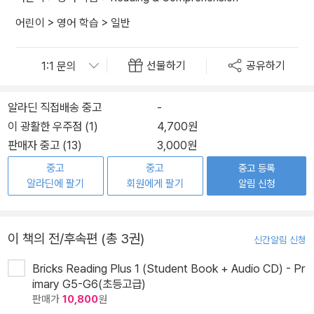
어린이
>
영어 학습
>
일반
선물하기
공유하기
알라딘 직접배송 중고
-
이 광활한 우주점 (1)
4,700원
판매자 중고 (13)
3,000원
중고
중고
중고 등록
알라딘에 팔기
회원에게 팔기
알림 신청
이 책의 전/후속편 (총 3권)
신간알림 신청
Bricks Reading Plus 1 (Student Book + Audio CD) - Pr
imary G5-G6(초등고급)
판매가
10,800
원