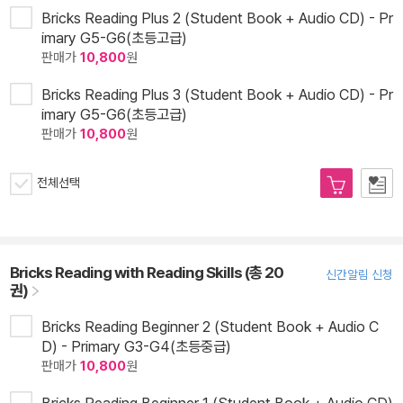
Bricks Reading Plus 2 (Student Book + Audio CD) - Pr
imary G5-G6(초등고급)
판매가
10,800
원
Bricks Reading Plus 3 (Student Book + Audio CD) - Pr
imary G5-G6(초등고급)
판매가
10,800
원
전체선택
Bricks Reading with Reading Skills (총 20
신간알림 신청
권)
Bricks Reading Beginner 2 (Student Book + Audio C
D) - Primary G3-G4(초등중급)
판매가
10,800
원