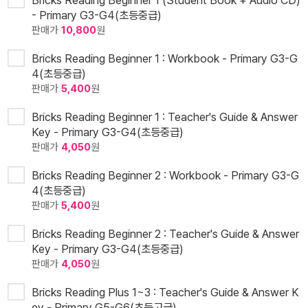
Bricks Reading Beginner 1 (Student Book + Audio CD)
- Primary G3-G4(초등중급)
판매가
10,800
원
Bricks Reading Beginner 1 : Workbook - Primary G3-G
4(초등중급)
판매가
5,400
원
Bricks Reading Beginner 1 : Teacher's Guide & Answer
Key - Primary G3-G4(초등중급)
판매가
4,050
원
Bricks Reading Beginner 2 : Workbook - Primary G3-G
4(초등중급)
판매가
5,400
원
Bricks Reading Beginner 2 : Teacher's Guide & Answer
Key - Primary G3-G4(초등중급)
판매가
4,050
원
Bricks Reading Plus 1~3 : Teacher's Guide & Answer K
ey - Primary G5-G6(초등고급)