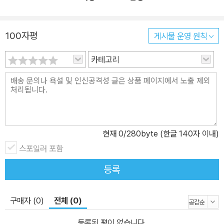
100자평
게시물 운영 원칙
카테고리
현재
0
/280byte (한글 140자 이내)
스포일러 포함
등록
구매자 (0)
전체 (0)
등록된 평이 없습니다.