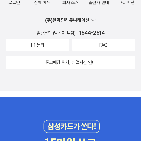
로그인
전체 메뉴
회사 소개
출판사 안내
PC 버전
(주)알라딘커뮤니케이션
1544-2514
일반문의 (발신자 부담)
1:1 문의
FAQ
중고매장 위치, 영업시간 안내