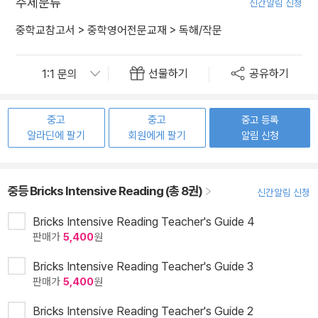
주제분류
신간알림 신청
중학교참고서
>
중학영어전문교재
>
독해/작문
선물하기
공유하기
중고
중고
중고 등록
알라딘에 팔기
회원에게 팔기
알림 신청
중등 Bricks Intensive Reading (총 8권)
신간알림 신청
Bricks Intensive Reading Teacher's Guide 4
판매가
5,400
원
Bricks Intensive Reading Teacher's Guide 3
판매가
5,400
원
Bricks Intensive Reading Teacher's Guide 2