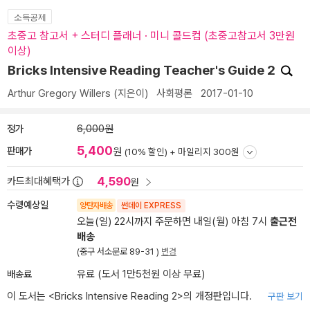
소득공제
초중고 참고서 + 스터디 플래너 · 미니 콜드컵 (초중고참고서 3만원
이상)
Bricks Intensive Reading Teacher's Guide 2
Arthur Gregory Willers
(지은이)
사회평론
2017-01-10
정가
6,000원
5,400
판매가
원
(10% 할인) +
마일리지 300원
4,590
카드최대혜택가
원
수령예상일
양탄자배송
썬데이 EXPRESS
오늘(일) 22시까지 주문하면 내일(월) 아침 7시
출근전
배송
(중구 서소문로 89-31 )
변경
배송료
유료 (도서 1만5천원 이상 무료)
이 도서는 <
Bricks Intensive Reading 2
>의 개정판입니다.
구판 보기