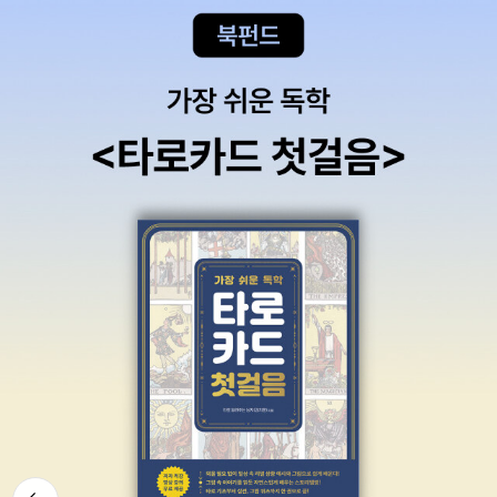
고 유용할 수 있는 장점을 두루 갖추도록 노력하였습니다. 단순히 해
석과 정답을 제공하는 것이 아니라, 추가 단어와 구문을 학습할 수 있
고 문제에 대한 자세한 해설을 제공합니다. 또한 SB 내용을 함께 수
록함으로써 SB와 TG를 번갈아 확인해야 하는 수고로움에서 벗어나
해설서만으로도 충분한 학습평가가 가능하도록 배려하였습니다. 1.
한글 해석과 정답 제공 Student Book에서 제공하는 모든 부분들에
대한 한글 번역과 정답을 제공하였습니다. 학생들이 문법이나 문장
구조를 잘 파악할 수 있도록 본문을 대조해 가면서 읽는 데 도움이 됩
니다. 2. 추가 단어 및 구문 해석 Student Book에서 다 다룰 수 없
었던 본문 속 단어들을 추가단어 코너를 통해 익힐 수 있도록 하였고,
본문 속 주요 구문에 대한 해설을 달아 선생님이나 자가 학습자들의
편의를 돕습니다. 장문독해의 장애요소로 작용하는 간단한 문법적 설
명도 추가하여 문장 속에서 Grammar를 파악할 수 있도록 구성하였
습니다. 3. 문제해설 각 문제들의 답을 구하는 데 있어 가이드가 될 수
있는 해설들을 친절하게 설명해 두었을 뿐만 아니라 문제들 속에 포
뒤로가
함된 새로운 단어들도 익힐 수 있도록 어휘 뜻을 달아 주었습니다. 4.