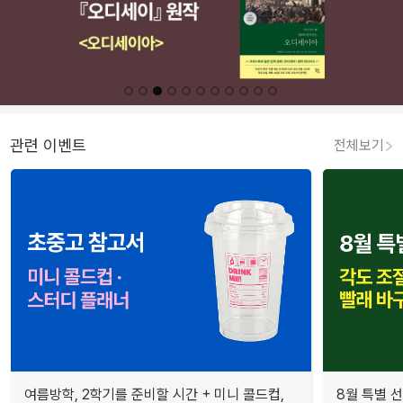
관련 이벤트
전체보기
여름방학, 2학기를 준비할 시간 + 미니 콜드컵,
8월 특별 선