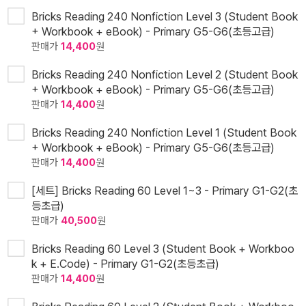
Bricks Reading 240 Nonfiction Level 3 (Student Book
+ Workbook + eBook) - Primary G5-G6(초등고급)
판매가
14,400
원
Bricks Reading 240 Nonfiction Level 2 (Student Book
+ Workbook + eBook) - Primary G5-G6(초등고급)
판매가
14,400
원
Bricks Reading 240 Nonfiction Level 1 (Student Book
+ Workbook + eBook) - Primary G5-G6(초등고급)
판매가
14,400
원
[세트] Bricks Reading 60 Level 1~3 - Primary G1-G2(초
등초급)
판매가
40,500
원
Bricks Reading 60 Level 3 (Student Book + Workboo
k + E.Code) - Primary G1-G2(초등초급)
판매가
14,400
원