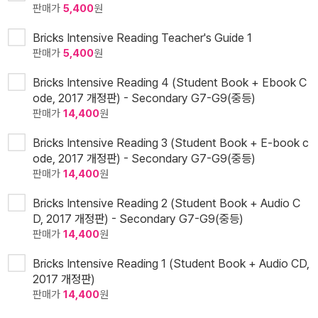
판매가
5,400
원
Bricks Intensive Reading Teacher's Guide 1
판매가
5,400
원
Bricks Intensive Reading 4 (Student Book + Ebook C
ode, 2017 개정판) - Secondary G7-G9(중등)
판매가
14,400
원
Bricks Intensive Reading 3 (Student Book + E-book c
ode, 2017 개정판) - Secondary G7-G9(중등)
판매가
14,400
원
Bricks Intensive Reading 2 (Student Book + Audio C
D, 2017 개정판) - Secondary G7-G9(중등)
판매가
14,400
원
Bricks Intensive Reading 1 (Student Book + Audio CD,
2017 개정판)
판매가
14,400
원