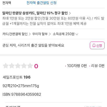
전자책
전자책 출간알림 신청
알라딘 만권당 삼성카드, 알라딘 15% 청구 할인
최대 1만원 또는 2만원 할인(전월 30만원 또는 60만원 이용 시) / 카드 발
급월 +1개월까지는 전월 실적이 없어도 최대 1만원 혜택 제공
카드/간편결제 할인
무이자 할부
소득공제 250원
관심 저자, 시리즈의 출간 알림을 받아보세요
신청
0
100자평 0편
리뷰 0편
세일즈포인트
196
92쪽
210*275mm
175g
ISBN 9788964359082