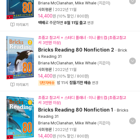
Briana McClanahan
,
Mike Whale
(지은이)
사회평론
|
2022년 11월
14,400
원 (10% 할인 / 800원)
택배
로 주문하면
8월 11일 출고
변경
미리보기
초중고 참고서 + 스터디 플래너 · 미니 콜드컵 (초중고참고
서 3만원 이상)
Bricks Reading 80 Nonfiction 2
-
Brick
s Reading 31
Briana McClanahan
,
Mike Whale
(지은이)
사회평론
|
2022년 11월
14,400
원 (10% 할인 / 800원)
밤 11시
잠들기전 배송
양탄자배송
변경
미리보기
초중고 참고서 + 스터디 플래너 · 미니 콜드컵 (초중고참고
서 3만원 이상)
Bricks Reading 80 Nonfiction 1
-
Bricks
Reading 31
Briana McClanahan
,
Mike Whale
(지은이)
사회평론
|
2022년 11월
14,400
원 (10% 할인 / 800원)