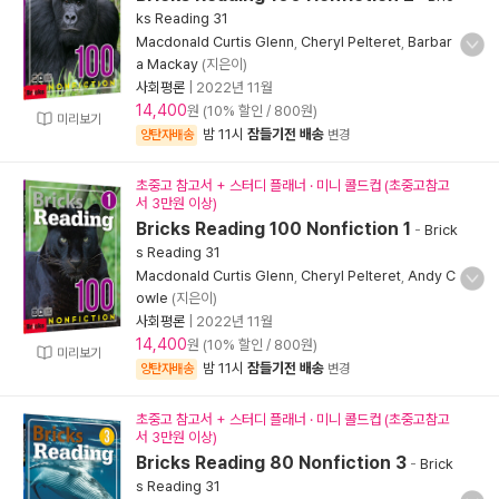
ks Reading 31
Macdonald Curtis Glenn
,
Cheryl Pelteret
,
Barbar
a Mackay
(지은이)
사회평론
|
2022년 11월
14,400
원 (10% 할인 / 800원)
미리보기
밤 11시
잠들기전 배송
양탄자배송
변경
초중고 참고서 + 스터디 플래너 · 미니 콜드컵 (초중고참고
서 3만원 이상)
Bricks Reading 100 Nonfiction 1
-
Brick
s Reading 31
Macdonald Curtis Glenn
,
Cheryl Pelteret
,
Andy C
owle
(지은이)
사회평론
|
2022년 11월
14,400
원 (10% 할인 / 800원)
미리보기
밤 11시
잠들기전 배송
양탄자배송
변경
초중고 참고서 + 스터디 플래너 · 미니 콜드컵 (초중고참고
서 3만원 이상)
Bricks Reading 80 Nonfiction 3
-
Brick
s Reading 31