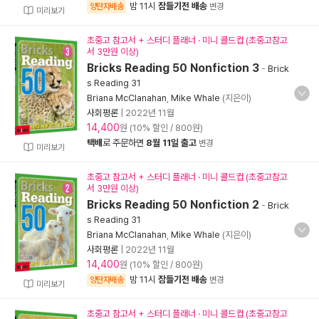
밤 11시
잠들기전 배송
양탄자배송
변경
미리보기
초중고 참고서 + 스터디 플래너 · 미니 콜드컵 (초중고참고
서 3만원 이상)
Bricks Reading 50 Nonfiction 3
-
Brick
s Reading 31
Briana McClanahan
,
Mike Whale
(지은이)
사회평론
|
2022년 11월
14,400
원 (10% 할인 / 800원)
택배
로 주문하면
8월 11일 출고
변경
미리보기
초중고 참고서 + 스터디 플래너 · 미니 콜드컵 (초중고참고
서 3만원 이상)
Bricks Reading 50 Nonfiction 2
-
Brick
s Reading 31
Briana McClanahan
,
Mike Whale
(지은이)
사회평론
|
2022년 11월
14,400
원 (10% 할인 / 800원)
밤 11시
잠들기전 배송
양탄자배송
변경
미리보기
초중고 참고서 + 스터디 플래너 · 미니 콜드컵 (초중고참고