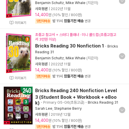
Benjamin Schultz
,
Mike Whale
(지은이)
사회평론
|
2022년 11월
14,400
원 (10% 할인 / 800원)
밤 11시
잠들기전 배송
양탄자배송
변경
미리보기
초중고 참고서 + 스터디 플래너 · 미니 콜드컵 (초중고참고
서 3만원 이상)
Bricks Reading 30 Nonfiction 1
-
Bricks
Reading 31
Benjamin Schultz
,
Mike Whale
(지은이)
사회평론
|
2022년 11월
14,400
원 (10% 할인 / 800원)
밤 11시
잠들기전 배송
양탄자배송
변경
미리보기
Bricks Reading 240 Nonfiction Level
3 (Student Book + Workbook + eBoo
k)
- Primary G5-G6(초등고급)
-
Bricks Reading 31
Sarah Lee
,
Stephanie Berry
사회평론
|
2019년 12월
14,400
원 (10% 할인 / 800원)
밤 11시
잠들기전 배송
양탄자배송
변경