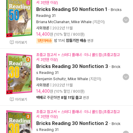
서 3만원 이상)
Bricks Reading 50 Nonfiction 1
-
Bricks
Reading 31
Briana McClanahan
,
Mike Whale
(지은이)
사회평론
|
2022년 11월
14,400
원 (10% 할인 / 800원)
밤 11시
잠들기전 배송
양탄자배송
변경
미리보기
초중고 참고서 + 스터디 플래너 · 미니 콜드컵 (초중고참고
서 3만원 이상)
Bricks Reading 30 Nonfiction 3
-
Brick
s Reading 31
Benjamin Schultz
,
Mike Whale
(지은이)
사회평론
|
2022년 11월
14,400
원 (10% 할인 / 800원)
택배
로 주문하면
8월 11일 출고
변경
미리보기
초중고 참고서 + 스터디 플래너 · 미니 콜드컵 (초중고참고
서 3만원 이상)
Bricks Reading 30 Nonfiction 2
-
Brick
s Reading 31