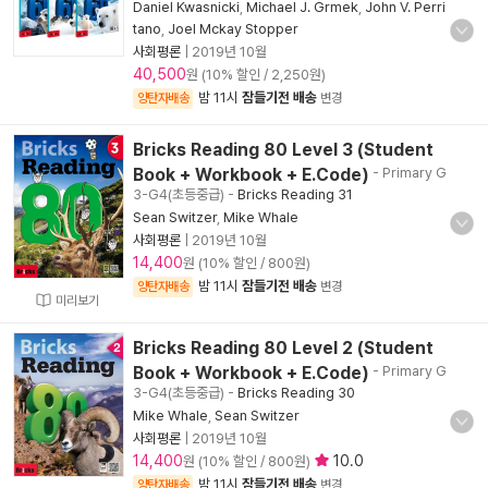
Daniel Kwasnicki
,
Michael J. Grmek
,
John V. Perri
tano
,
Joel Mckay Stopper
사회평론
|
2019년 10월
40,500
원 (10% 할인 / 2,250원)
밤 11시
잠들기전 배송
양탄자배송
변경
Bricks Reading 80 Level 3 (Student
Book + Workbook + E.Code)
- Primary G
3-G4(초등중급)
-
Bricks Reading 31
Sean Switzer
,
Mike Whale
사회평론
|
2019년 10월
14,400
원 (10% 할인 / 800원)
밤 11시
잠들기전 배송
양탄자배송
변경
미리보기
Bricks Reading 80 Level 2 (Student
Book + Workbook + E.Code)
- Primary G
3-G4(초등중급)
-
Bricks Reading 30
Mike Whale
,
Sean Switzer
사회평론
|
2019년 10월
14,400
10.0
원 (10% 할인 / 800원)
밤 11시
잠들기전 배송
양탄자배송
변경