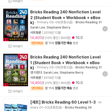
미리보기
Bricks Reading 240 Nonfiction Level
2 (Student Book + Workbook + eBoo
k)
- Primary G5-G6(초등고급)
-
Bricks Reading 31
Sarah Lee
,
Stephanie Berry
사회평론
|
2019년 12월
14,400
10.0
원 (10% 할인 / 800원)
밤 11시
잠들기전 배송
양탄자배송
변경
미리보기
Bricks Reading 240 Nonfiction Level
1 (Student Book + Workbook + eBoo
k)
- Primary G5-G6(초등고급)
-
Bricks Reading 31
앤 미란다
,
Sarah Lee
,
Stephanie Berry
사회평론
|
2019년 12월
14,400
10.0
원 (10% 할인 / 800원)
밤 11시
잠들기전 배송
양탄자배송
변경
미리보기
[세트] Bricks Reading 60 Level 1~3
- Pr
imary G1-G2(초등초급)
-
Bricks Reading 34