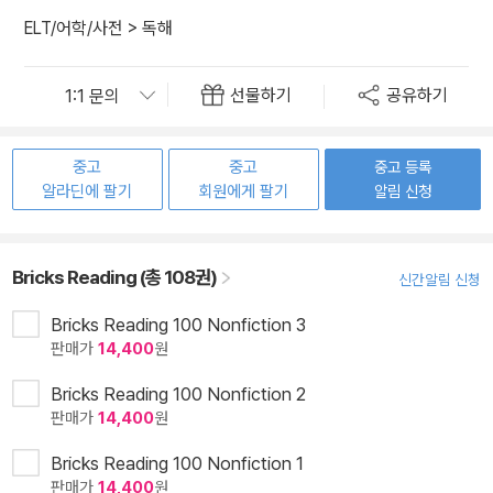
ELT/어학/사전
>
독해
선물하기
공유하기
중고
중고
중고 등록
알라딘에 팔기
회원에게 팔기
알림 신청
Bricks Reading (총 108권)
신간알림 신청
Bricks Reading 100 Nonfiction 3
판매가
14,400
원
Bricks Reading 100 Nonfiction 2
판매가
14,400
원
Bricks Reading 100 Nonfiction 1
판매가
14,400
원