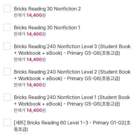
Bricks Reading 30 Nonfiction 2
판매가
14,400
원
Bricks Reading 30 Nonfiction 1
판매가
14,400
원
Bricks Reading 240 Nonfiction Level 3 (Student Book
+ Workbook + eBook) - Primary G5-G6(초등고급)
판매가
14,400
원
Bricks Reading 240 Nonfiction Level 2 (Student Book
+ Workbook + eBook) - Primary G5-G6(초등고급)
판매가
14,400
원
Bricks Reading 240 Nonfiction Level 1 (Student Book
+ Workbook + eBook) - Primary G5-G6(초등고급)
판매가
14,400
원
[세트] Bricks Reading 60 Level 1~3 - Primary G1-G2(초
등초급)