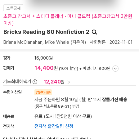
소득공제
초중고 참고서 + 스터디 플래너 · 미니 콜드컵 (초중고참고서 3만원
이상)
Bricks Reading 80 Nonfiction 2
Briana McClanahan
,
Mike Whale
(지은이)
사회평론
2022-11-01
정가
16,000원
14,400
판매가
원
(10% 할인) +
마일리지 800원
12,240
카드최대혜택가
원
수령예상일
양탄자배송
지금 주문하면 8월 10일 (월) 밤 11시
잠들기전 배송
(중구 서소문로 89-31 )
변경
배송료
유료 (도서 1만5천원 이상 무료)
전자책
전자책 출간알림 신청