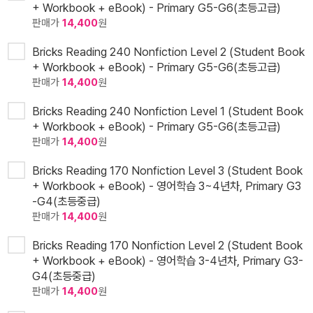
+ Workbook + eBook) - Primary G5-G6(초등고급)
판매가
14,400
원
Bricks Reading 240 Nonfiction Level 2 (Student Book
+ Workbook + eBook) - Primary G5-G6(초등고급)
판매가
14,400
원
Bricks Reading 240 Nonfiction Level 1 (Student Book
+ Workbook + eBook) - Primary G5-G6(초등고급)
판매가
14,400
원
Bricks Reading 170 Nonfiction Level 3 (Student Book
+ Workbook + eBook) - 영어학습 3~4년차, Primary G3
-G4(초등중급)
판매가
14,400
원
Bricks Reading 170 Nonfiction Level 2 (Student Book
+ Workbook + eBook) - 영어학습 3-4년차, Primary G3-
G4(초등중급)
판매가
14,400
원