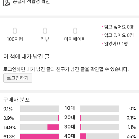
공급자 적합성 확인
읽고 싶어요 0명
0
0
0
읽고 있어요 0명
100자평
리뷰
마이페이퍼
읽었어요 1명
이 책에 내가 남긴 글
로그인하면 내가 남긴 글과 친구가 남긴 글을 확인할 수 있습니다.
로그인하기
구매자 분포
10대
0%
0.1%
20대
0.1%
0.9%
30대
1.1%
14.9%
40대
7.5%
61.3%