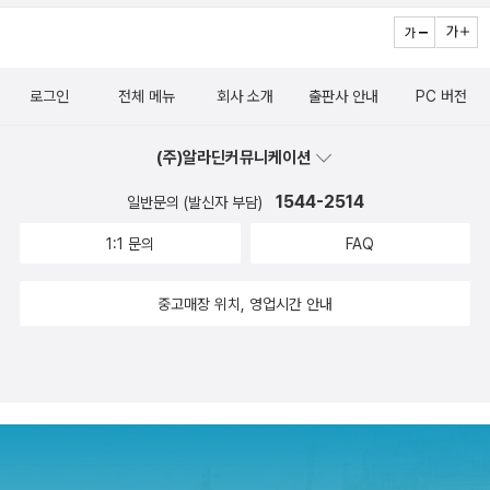
로그인
전체 메뉴
회사 소개
출판사 안내
PC 버전
(주)알라딘커뮤니케이션
1544-2514
일반문의 (발신자 부담)
1:1 문의
FAQ
중고매장 위치, 영업시간 안내