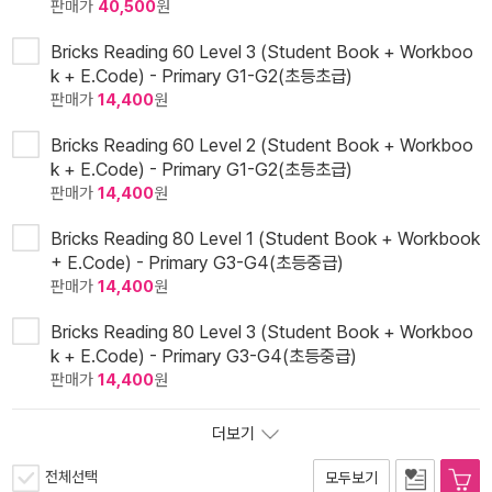
판매가
40,500
원
Bricks Reading 60 Level 3 (Student Book + Workboo
k + E.Code) - Primary G1-G2(초등초급)
판매가
14,400
원
Bricks Reading 60 Level 2 (Student Book + Workboo
k + E.Code) - Primary G1-G2(초등초급)
판매가
14,400
원
Bricks Reading 80 Level 1 (Student Book + Workbook
+ E.Code) - Primary G3-G4(초등중급)
판매가
14,400
원
Bricks Reading 80 Level 3 (Student Book + Workboo
k + E.Code) - Primary G3-G4(초등중급)
판매가
14,400
원
더보기
전체선택
모두보기