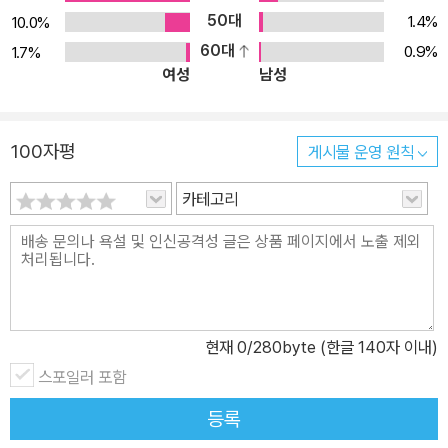
50대
1.4%
10.0%
60대
0.9%
1.7%
여성
남성
100자평
게시물 운영 원칙
카테고리
현재
0
/280byte (한글 140자 이내)
스포일러 포함
등록