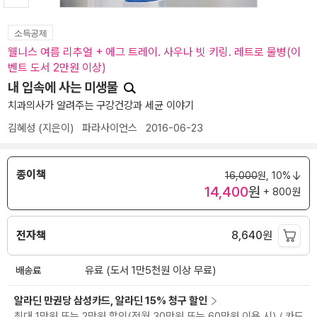
소득공제
웰니스 여름 리추얼 + 에그 트레이. 사우나 빗 키링. 레트로 물병(이
벤트 도서 2만원 이상)
내 입속에 사는 미생물
치과의사가 알려주는 구강건강과 세균 이야기
김혜성
(지은이)
파라사이언스
2016-06-23
종이책
16,000
원,
10%
14,400
원
+ 800원
전자책
8,640
원
배송료
유료 (도서 1만5천원 이상 무료)
알라딘 만권당 삼성카드, 알라딘 15% 청구 할인
최대 1만원 또는 2만원 할인(전월 30만원 또는 60만원 이용 시) / 카드