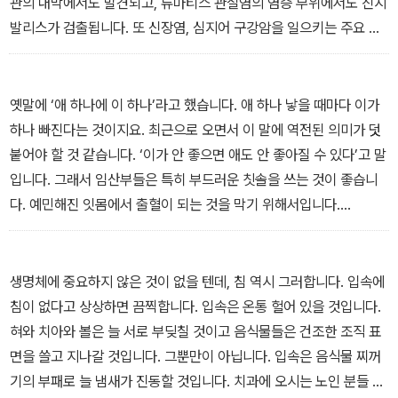
관의 내막에서도 발견되고, 류마티스 관절염의 염증 부위에서도 진지
발리스가 검출됩니다. 또 신장염, 심지어 구강암을 일으키는 주요 세
균 역할을 하기도 합니다.
- <2. 입속 환경과 미생물> 중에서
옛말에 ‘애 하나에 이 하나’라고 했습니다. 애 하나 낳을 때마다 이가
하나 빠진다는 것이지요. 최근으로 오면서 이 말에 역전된 의미가 덧
붙어야 할 것 같습니다. ‘이가 안 좋으면 애도 안 좋아질 수 있다’고 말
입니다. 그래서 임산부들은 특히 부드러운 칫솔을 쓰는 것이 좋습니
다. 예민해진 잇몸에서 출혈이 되는 것을 막기 위해서입니다.
- <3. 입속 미생물의 영향> 중에서
생명체에 중요하지 않은 것이 없을 텐데, 침 역시 그러합니다. 입속에
침이 없다고 상상하면 끔찍합니다. 입속은 온통 헐어 있을 것입니다.
혀와 치아와 볼은 늘 서로 부딪칠 것이고 음식물들은 건조한 조직 표
면을 쓸고 지나갈 것입니다. 그뿐만이 아닙니다. 입속은 음식물 찌꺼
기의 부패로 늘 냄새가 진동할 것입니다. 치과에 오시는 노인 분들 중