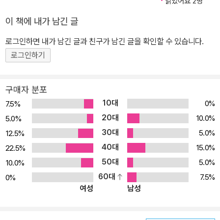
읽었어요 2명
다. 환자들 역시 잇몸약을 기대하며 사먹는다. 그리고 많은 환자들이
이 책에 내가 남긴 글
잇몸병이 상당히 진행된 뒤에야 병원을 찾는다. 치과의사인 이 책의
저자는 이렇게 말한다. “잇몸약으로 인한 문제점은 진료실에서 늘 느
로그인하면 내가 남긴 글과 친구가 남긴 글을 확인할 수 있습니다.
낍니다. 잇몸약으로 버티다 결국엔 문제가 커져서 내원하는 환자가
로그인하기
의외로 많기 때문입니다. 치과에서 날카로운 기구로 치료하는 과정이
나 이를 뺄지도 모른다는 두려움, 상실감, 비용 등의 문제를 이해하지
구매자 분포
못하는 것은 아닙니다. 하지만 그렇다고 현재의 잇몸약만으로 버티는
10대
0%
7.5%
것은 답이 될 수 없습니다.” 구강건강의 열쇠, 미생물 시판되는 잇몸
20대
10.0%
5.0%
약이 구강관리의 답이 되지 못하는 이유는 구강질환의 원인을 제거하
30대
5.0%
12.5%
지 못하기 때문이다. 입속에는 많은 문제가 생긴다. 충치가 생기고 잇
40대
몸이 붓고 염증이 일어나고 입냄새가 나며 치아를 뽑아야 하는 상황
15.0%
22.5%
까지 입속 문제는 대부분 미생물, 그 가운데에서도 세균들이 작용한
50대
5.0%
10.0%
결과이다. 그런데 잇몸약은 미생물에 작용한다는 근거가 미약한 것이
60대
7.5%
0%
여성
남성
다. 우리 입속에는 대략 700종의 미생물들이 살면서 입속에서 일어
나는 많은 일에 관여한다. 이 가운데에는 병을 일으키는 못된 녀석도
있고, 별 문제 일으키지 않고 조용히 살아가는 무던한 녀석들도 있다.