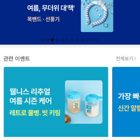
관련 이벤트
전체보기