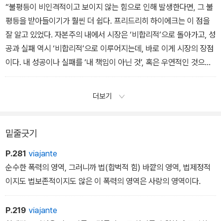
“불평등이 비인격적이고 보이지 않는 힘으로 인해 발생한다면, 그 불
평등을 받아들이기가 훨씬 더 쉽다. 프리드리히 하이에크는 이 점을
잘 알고 있었다. 자본주의 내에서 시장은 ‘비합리적’으로 돌아가고, 성
공과 실패 역시 ‘비합리적’으로 이루어지는데, 바로 이게 시장의 장점
이다. 내 성공이나 실패를 ‘내 책임이 아닌 것’, 혹은 우연적인 것으로
받아들일 수 있게 되기 때문이다.”
더보기
밑줄긋기
P.281
viajante
순수한 폭력의 영역, 그러니까 법(합벅적 힘) 바깥의 영역, 법제정적
이지도 법보존적이지도 않은 이 폭력의 영역은 사랑의 영역이다.
P.219
viajante