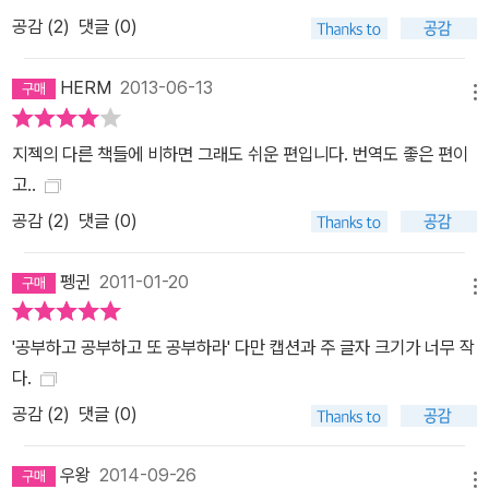
공감 (
2
)
댓글 (0)
HERM
2013-06-13
메뉴
지젝의 다른 책들에 비하면 그래도 쉬운 편입니다. 번역도 좋은 편이
고..
공감 (
2
)
댓글 (0)
펭귄
2011-01-20
메뉴
'공부하고 공부하고 또 공부하라' 다만 캡션과 주 글자 크기가 너무 작
다.
공감 (
2
)
댓글 (0)
우왕
2014-09-26
메뉴