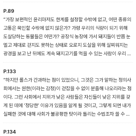
P.89
“가장 보편적인 윤리마저도 한계를 설정할 수밖에 없고, 어떤 종류의
고통은 묵인할 수밖에 없지 않은가? 가령 우리의 식량이 되기 위해
도살당하는 동물들은 어떤가? 공장식 농장에 가서 돼지들이 반쯤 눈
멀고 제대로 걷지도 못하는 상태로 오로지 도살을 위해 살찌워지는
광경을 보고 난 뒤에도 계속 돼지고기를 먹을 수 있는 사람이 우리 중
에 과연 있을까?”
P.133
“하지만 롤스가 간과하는 점이 있었으니, 그것은 그가 말하는 정의사
회에서는 원한(이라는 감정)이 걷잡을 수 없이 분출해 나오리라는 점
이다. 그런 사회에서 지위가 낮은 사람들은 자신들이 낮은 지위를 갖
게 된 데에 ‘정당한’ 이유가 있음을 알게 될 것이고, 그렇게 되면 내가
실패한 것에 대해 사회가 불공평한 탓이라 돌리는 수법조차 쓸 수 없
게 될 것이다.
P.134