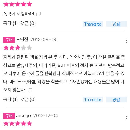
폭력에 저항하라!
공감 (
1
)
댓글 (0)
드팀전
2013-09-09
메뉴
지젝과 관련된 책을 제법 본 듯 하다. 익숙해진 듯. 이 책은 폭력을 중
심으로 반유태주의, 테러리즘, 9.11 이후의 정치 등 지젝이 반복적으
로 다루어 온 소재들을 반복한다.상대적으로 어렵지 않게 읽을 수 있
다. 마르크스,헤겔, 라캉을 학술적으로 재인용하는 내용들은 많이 나
오지 않는다.
공감 (
1
)
댓글 (0)
alicego
2013-12-04
메뉴