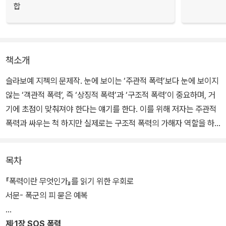
합
책소개
슬라보예 지젝의 문제작. 눈에 보이는 ‘주관적 폭력’보다 눈에 보이지
않는 ‘객관적 폭력’, 즉 ‘상징적 폭력’과 ‘구조적 폭력’이 중요하며, 거
기에 초점이 맞춰져야 한다는 얘기를 한다. 이를 위해 저자는 주관적
폭력과 싸우는 척 하지만 실제로는 구조적 폭력의 가해자 역할을 하
는 자들이 보여주는 위선을 폭로한다. 특히 구조적 폭력은 경제체계
와 정치체계가 ‘정상적으로’ 작동할 때 나타나는 결과라는 점에서 우
목차
리의 일상과 밀접하게 연결되어 있다.
『폭력이란 무엇인가』를 읽기 위한 우회로
우리는 이 책을 통해 폭력에 대한 사유를 지젝과 더불어 새롭게 시작
서문- 폭군의 피 묻은 예복
할 수 있다. 구성은 부제에 나타나 있듯이 폭력이라는 주제를 우회하
는 6가지의 이야기로 이루어져 있다. 무엇보다 지금까지 나온 지젝
제 1장 SOS 폭력