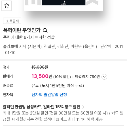
소득공제
폭력이란 무엇인가
폭력에 대한 6가지 삐딱한 성찰
슬라보예 지젝
(지은이),
정일권
,
김희진
,
이현우
(옮긴이)
난장이
2011
-01-10
정가
15,000원
13,500
판매가
원
(10% 할인) +
마일리지 750원
배송료
유료 (도서 1만5천원 이상 무료)
전자책
전자책 출간알림 신청
알라딘 만권당 삼성카드, 알라딘 15% 청구 할인
최대 1만원 또는 2만원 할인(전월 30만원 또는 60만원 이용 시) / 카드 발
급월 +1개월까지는 전월 실적이 없어도 최대 1만원 혜택 제공