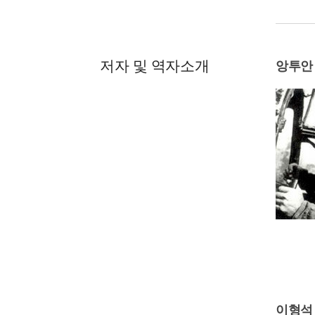
저자 및 역자소개
앙투안
이형석