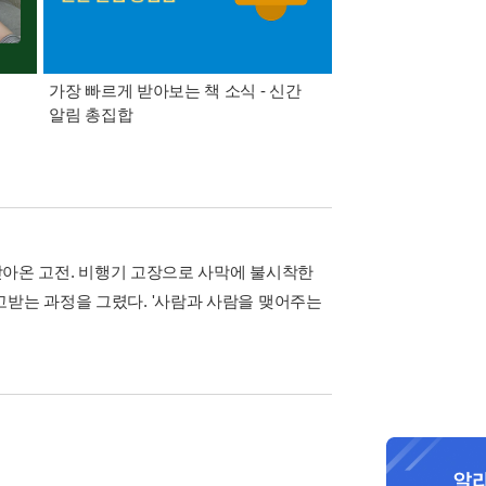
가장 빠르게 받아보는 책 소식 - 신간
경기컬처패스 1만원 
알림 총집합
 받아온 고전. 비행기 고장으로 사막에 불시착한
고받는 과정을 그렸다. '사람과 사람을 맺어주는