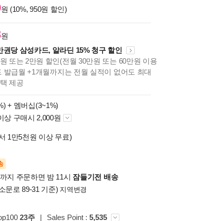
0
원 (10%, 950원 할인)
8
원
만권당 삼성카드, 알라딘 15% 청구 할인
원 또는 2만원 할인(전월 30만원 또는 60만원 이용
카드 발급월 +1개월까지는 전월 실적이 없어도 최대
혜택 제공
%) +
멤버십(3~1%)
이상 구매시 2,000원
서 1만5천원 이상 무료)
송
시까지 주문하면 밤 11시
잠들기전 배송
소문로 89-31 기준)
지역변경
op100
23주
|
Sales Point :
5,535