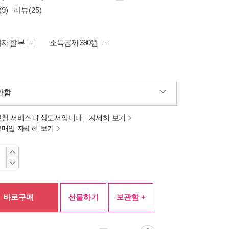
9)
리뷰(25)
자 할부
소득공제 390원
안함
분철 서비스 대상도서입니다.
자세히 보기
고매입 자세히 보기
바로구매
선물하기
보관함 +