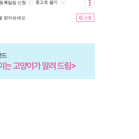
중고로 팔기
 등록알림 신청
림을 받아보세요
신청