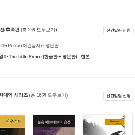
 전/후속편
(총 2권 모두보기)
신간알림 신청
Little Prince (어린왕자) - 영문판
 The Little Prince (한글판 + 영문판) - 합본
한대역 시리즈
(총 16권 모두보기)
신간알림 신청