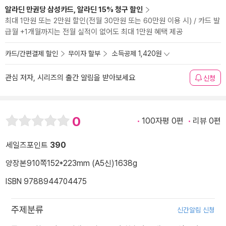
알라딘 만권당 삼성카드, 알라딘 15% 청구 할인
최대 1만원 또는 2만원 할인(전월 30만원 또는 60만원 이용 시) / 카드 발
급월 +1개월까지는 전월 실적이 없어도 최대 1만원 혜택 제공
카드/간편결제 할인
무이자 할부
소득공제 1,420원
관심 저자, 시리즈의 출간 알림을 받아보세요
신청
0
100자평 0편
리뷰 0편
세일즈포인트
390
양장본
910쪽
152*223mm (A5신)
1638g
ISBN 9788944704475
주제분류
신간알림 신청