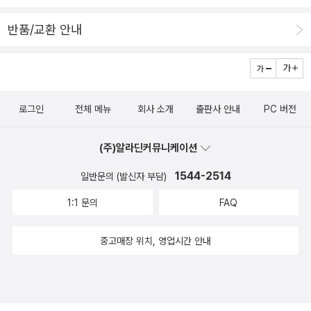
반품/교환 안내
로그인
전체 메뉴
회사 소개
출판사 안내
PC 버전
(주)알라딘커뮤니케이션
1544-2514
일반문의 (발신자 부담)
1:1 문의
FAQ
중고매장 위치, 영업시간 안내