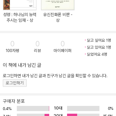
다.
성령 : 하나님의 능력
유신진화론 비판 -
주시는 임재 - 상
상
읽고 싶어요 1명
0
0
0
읽고 있어요 1명
100자평
리뷰
마이페이퍼
읽었어요 4명
이 책에 내가 남긴 글
로그인하면 내가 남긴 글과 친구가 남긴 글을 확인할 수 있습니다.
로그인하기
구매자 분포
10대
0%
0.4%
20대