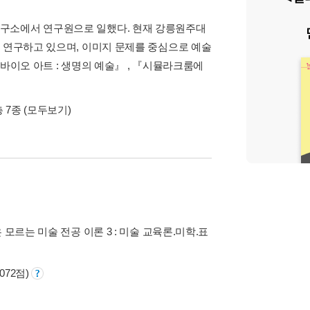
연구소에서 연구원으로 일했다. 현재 강릉원주대
을 연구하고 있으며, 이미지 문제를 중심으로 예술
바이오 아트 : 생명의 예술』 , 『시뮬라크룸에
총 7종
(모두보기)
 모르는 미술 전공 이론 3 : 미술 교육론.미학.표
072점)