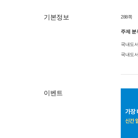
기본정보
288쪽
주제 분
국내도
국내도
이벤트