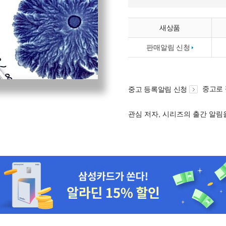
새상품
판매알림 신청
중고로
중고 등록알림 신청
관심 저자, 시리즈의 출간 알