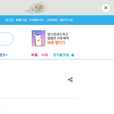
로그인
회원가입
마이페이지
고객센터
장바구니
(0)
투비컨티뉴드
펀드
북플
서재
창작플랫폼
투비컨티뉴드
원