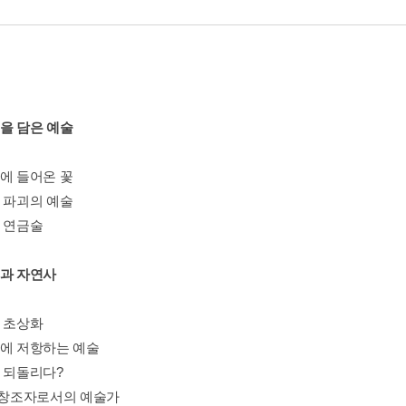
명을 담은 예술
관에 들어온 꽃
과 파괴의 예술
의 연금술
술과 자연사
자 초상화
학에 저항하는 예술
를 되돌리다?
의 창조자로서의 예술가