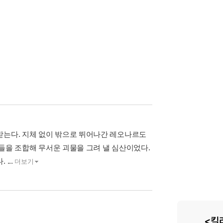
받는다. 지체 없이 밖으로 뛰어나간 레오나르도
것들을 조합해 무서운 괴물을 그려 낼 심산이었다.
...
더보기