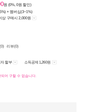
00
원 (0%, 0원 할인)
5%) +
멤버십(3~1%)
이상 구매시 2,000원
0)
리뷰(0)
자 할부
소득공제 1,260원
되어 구할 수 없습니다.