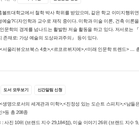
훔볼트대학교에서 철학 박사 학위를 받았으며, 같은 학교 이미지행위
형예술?디자인학과 교수로 재직 중이다. 미학과 미술 이론, 건축 이론
, 인문학의 경계를 넘나드는 활발한 저술 활동을 하고 있다. 저서로는 『
지 존재로: 가상 예술의 도상파괴주의』 등이 있다.
<서울리뷰오브북스 4호>
,
<르코르뷔지에>
,
<미래 인문학 트렌드>
… 
도서 모두보기
신간알림 신청
<생명으로서의 세계관과 미학>
,
<진정성 있는 도슨트 스피치>
,
<남들은
인>
등 총 208종
: 사진 10위 (브랜드 지수 29,184점), 미술 이야기 26위 (브랜드 지수 9,