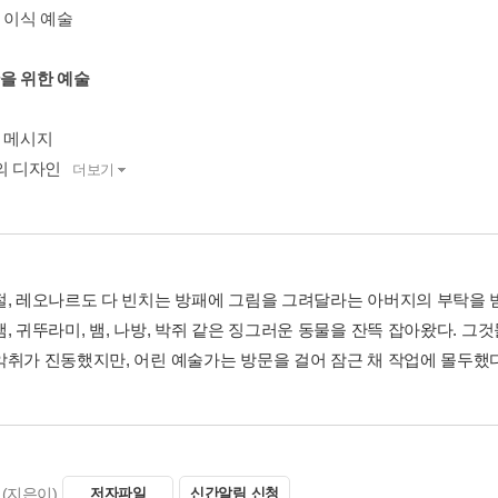
 이식 예술
간을 위한 예술
의 메시지
의 디자인
더보기
절, 레오나르도 다 빈치는 방패에 그림을 그려달라는 아버지의 부탁을 
, 귀뚜라미, 뱀, 나방, 박쥐 같은 징그러운 동물을 잔뜩 잡아왔다. 그
취가 진동했지만, 어린 예술가는 방문을 걸어 잠근 채 작업에 몰두했다. 
(지은이)
저자파일
신간알림 신청