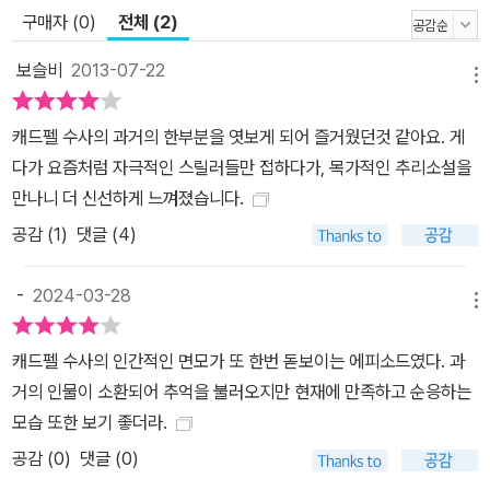
구매자 (0)
전체 (2)
보슬비
2013-07-22
메뉴
캐드펠 수사의 과거의 한부분을 엿보게 되어 즐거웠던것 같아요. 게
다가 요즘처럼 자극적인 스릴러들만 접하다가, 목가적인 추리소설을
만나니 더 신선하게 느껴졌습니다.
공감 (
1
)
댓글 (4)
-
2024-03-28
메뉴
캐드펠 수사의 인간적인 면모가 또 한번 돋보이는 에피소드였다. 과
거의 인물이 소환되어 추억을 불러오지만 현재에 만족하고 순응하는
모습 또한 보기 좋더라.
공감 (
0
)
댓글 (0)