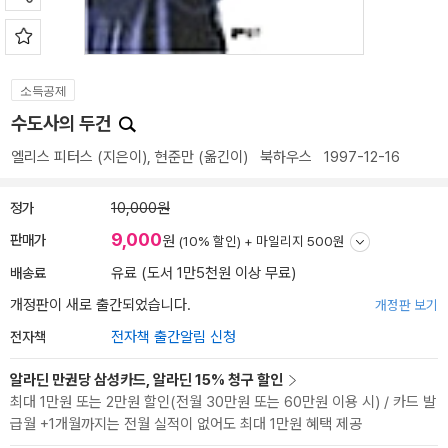
소득공제
수도사의 두건
엘리스 피터스
(지은이),
현준만
(옮긴이)
북하우스
1997-12-16
정가
10,000원
9,000
판매가
원
(10% 할인) +
마일리지 500원
배송료
유료 (도서 1만5천원 이상 무료)
개정판이 새로 출간되었습니다.
개정판 보기
전자책
전자책 출간알림 신청
알라딘 만권당 삼성카드, 알라딘 15% 청구 할인
최대 1만원 또는 2만원 할인(전월 30만원 또는 60만원 이용 시) / 카드 발
급월 +1개월까지는 전월 실적이 없어도 최대 1만원 혜택 제공