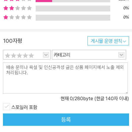
0%
0%
100자평
게시물 운영 원칙
카테고리
현재
0
/280byte (한글 140자 이내)
스포일러 포함
등록