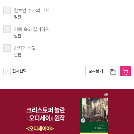
할루인 수사의 고백
절판
어둠 속의 갈가마귀
절판
반지의 비밀
절판
전체선택
모두보기