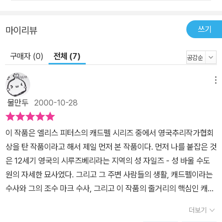
쓰기
마이리뷰
구매자 (0)
전체 (7)
메뉴
물만두
2000-10-28
이 작품은 엘리스 피터스의 캐드펠 시리즈 중에서 영국추리작가협회
상을 탄 작품이라고 해서 제일 먼저 본 작품이다. 먼저 나를 붙잡은 것
은 12세기 영국의 시루즈베리라는 지역의 성 자일즈 - 성 바울 수도
원의 자세한 묘사였다. 그리고 그 주변 사람들의 생활, 캐드펠이라는
수사와 그의 조수 마크 수사, 그리고 이 작품의 줄거리의 핵심인 캐드
펠과 젊은 시절 결혼할 뻔했던 여인과 그의 철없는 아들, 그리고 죽임
더보기
을 당한 자와 여전히 그들 곁에 있는 살인을 한 자에 대한 동정 어린