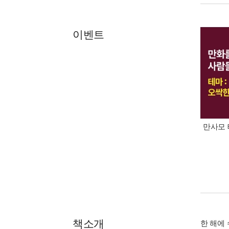
이벤트
만사모 
책소개
한 해에