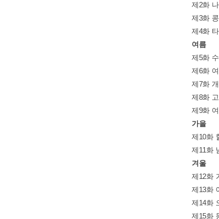
제2화 
제3화 
제4화 
여름
제5화 
제6화 
제7화 
제8화 
제9화 
가을
제10화
제11화
겨울
제12화
제13화 
제14화
제15화