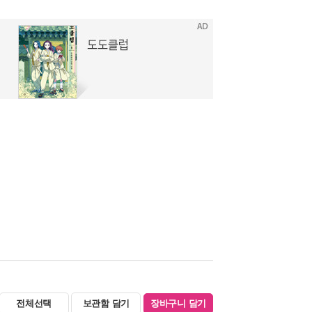
전체선택
보관함 담기
장바구니 담기