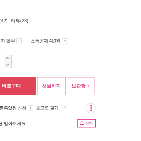
42)
리뷰(23)
자 할부
소득공제 410원
바로구매
선물하기
보관함 +
중고로 팔기
 등록알림 신청
림을 받아보세요
신청