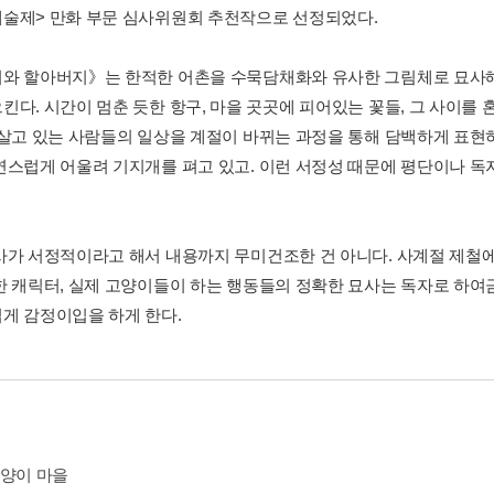
술제> 만화 부문 심사위원회 추천작으로 선정되었다.
와 할아버지》는 한적한 어촌을 수묵담채화와 유사한 그림체로 묘사해,
킨다. 시간이 멈춘 듯한 항구, 마을 곳곳에 피어있는 꽃들, 그 사이를
 살고 있는 사람들의 일상을 계절이 바뀌는 과정을 통해 담백하게 표현
연스럽게 어울려 기지개를 펴고 있고. 이런 서정성 때문에 평단이나 
사가 서정적이라고 해서 내용까지 무미건조한 건 아니다. 사계절 제철에
한 캐릭터, 실제 고양이들이 하는 행동들의 정확한 묘사는 독자로 하
게 감정이입을 하게 한다.
고양이 마을