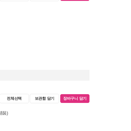
전체선택
보관함 담기
장바구니 담기
精裝)