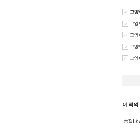
고양
고양
고양
고양
고양
이 책의
[품절]