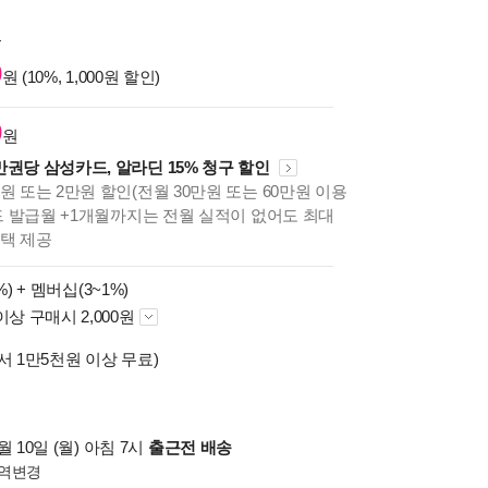
원
0
원 (10%, 1,000원 할인)
0
원
만권당 삼성카드, 알라딘 15% 청구 할인
원 또는 2만원 할인(전월 30만원 또는 60만원 이용
카드 발급월 +1개월까지는 전월 실적이 없어도 최대
혜택 제공
%) +
멤버십(3~1%)
이상 구매시 2,000원
서 1만5천원 이상 무료)
 10일 (월) 아침 7시
출근전 배송
역변경