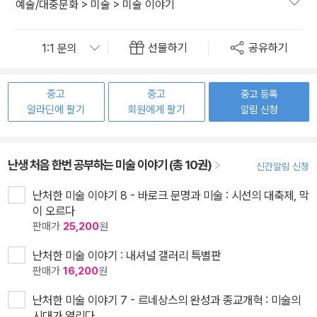
예술/대중문화
>
미술
>
미술 이야기
선물하기
공유하기
중고
중고
중고 등록
알라딘에 팔기
회원에게 팔기
알림 신청
난생 처음 한번 공부하는 미술 이야기 (총 10권)
신간알림 신청
난처한 미술 이야기 8 - 바로크 문명과 미술 : 시선의 대축제, 막
이 오르다
판매가
25,200
원
난처한 미술 이야기 : 내셔널 갤러리 특별판
판매가
16,200
원
난처한 미술 이야기 7 - 르네상스의 완성과 종교개혁 : 미술의
시대가 열리다