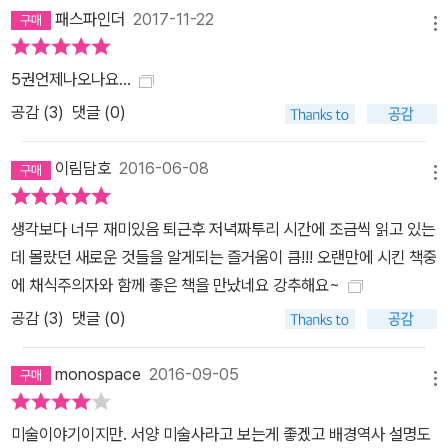
패스파인더
2017-11-22
메뉴
5권언제나오나요...
공감 (
3
)
댓글 (0)
이림담호
2016-06-08
메뉴
생각보다 너무 재미있음 퇴근후 저녁짜투리 시간에 조금씩 읽고 있는
데 몰랐던 새로운 것들을 알게되는 즐거움이 큼!!! 오랜만에 시킨 책중
에 채식주의자와 함께 좋은 책을 만났네요 강추해요~
공감 (
3
)
댓글 (0)
monospace
2016-09-05
메뉴
미술이야기이지만. 서양 미술사라고 보는게 좋겠고 배경역사 설명도