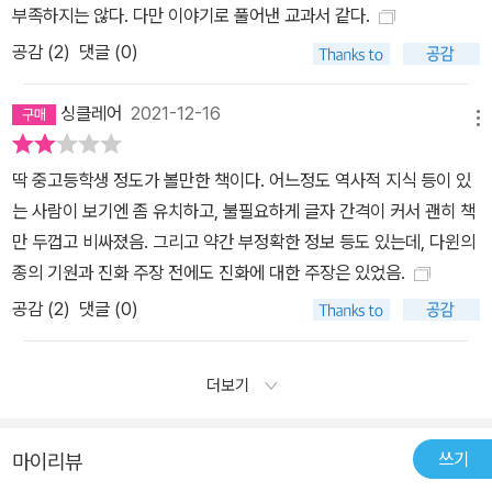
부족하지는 않다. 다만 이야기로 풀어낸 교과서 같다.
공감 (
2
)
댓글 (0)
싱클레어
2021-12-16
메뉴
딱 중고등학생 정도가 볼만한 책이다. 어느정도 역사적 지식 등이 있
는 사람이 보기엔 좀 유치하고, 불필요하게 글자 간격이 커서 괜히 책
만 두껍고 비싸졌음. 그리고 약간 부정확한 정보 등도 있는데, 다윈의
종의 기원과 진화 주장 전에도 진화에 대한 주장은 있었음.
공감 (
2
)
댓글 (0)
더보기
쓰기
마이리뷰