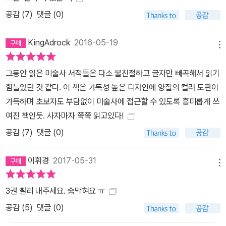
공감 (
7
)
댓글 (0)
KingAdrock
2016-05-19
메뉴
그동안 읽은 미술사 서적들은 다소 불친절하고 글자만 빼곡해서 읽기
힘들었던 것 같다. 이 책은 가독성 높은 디자인에 양질의 컬러 도판이
가득하며 초보자도 부담없이 미술사에 접근할 수 있도록 흥미롭게 쓰
여진 책인듯. 사자마자 쭉쭉 읽고있다!
공감 (
7
)
댓글 (0)
이휘경
2017-05-31
메뉴
3권 빨리 내주세요. 숨막혀요 ㅠ
공감 (
5
)
댓글 (0)