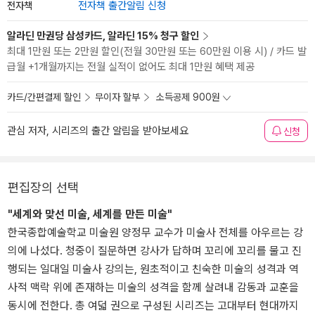
전자책
전자책 출간알림 신청
알라딘 만권당 삼성카드, 알라딘 15% 청구 할인
최대 1만원 또는 2만원 할인(전월 30만원 또는 60만원 이용 시) / 카드 발
급월 +1개월까지는 전월 실적이 없어도 최대 1만원 혜택 제공
카드/간편결제 할인
무이자 할부
소득공제 900원
관심 저자, 시리즈의 출간 알림을 받아보세요
신청
편집장의 선택
"세계와 맞선 미술, 세계를 만든 미술"
한국종합예술학교 미술원 양정무 교수가 미술사 전체를 아우르는 강
의에 나섰다. 청중이 질문하면 강사가 답하며 꼬리에 꼬리를 물고 진
행되는 일대일 미술사 강의는, 원초적이고 친숙한 미술의 성격과 역
사적 맥락 위에 존재하는 미술의 성격을 함께 살려내 감동과 교훈을
동시에 전한다. 총 여덟 권으로 구성된 시리즈는 고대부터 현대까지