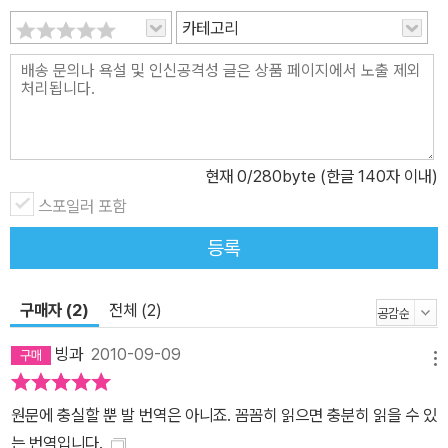
카테고리
현재
0
/280byte (한글 140자 이내)
스포일러 포함
등록
구매자 (2)
전체 (2)
빙과
2010-09-09
메뉴
원문에 충실할 뿐 발 번역은 아니죠. 꼼꼼히 읽으면 충분히 읽을 수 있
는 번역입니다.