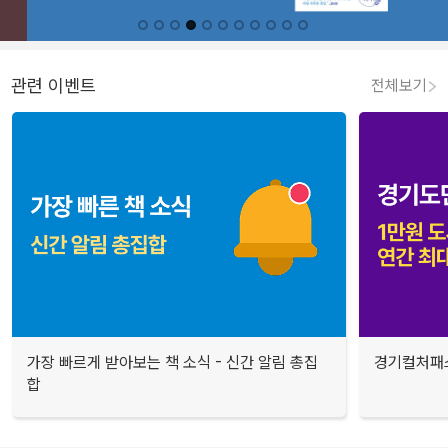
관련 이벤트
전체보기
가장 빠르게 받아보는 책 소식 - 신간 알림 총집
경기컬처패스
합