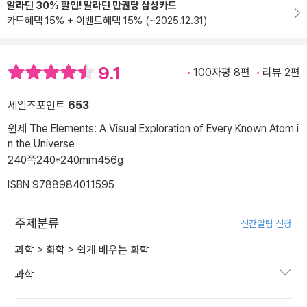
알라딘 30% 할인! 알라딘 만권당 삼성카드
카드혜택 15% + 이벤트혜택 15% (~2025.12.31)
9.1
100자평 8편
리뷰 2편
세일즈포인트
653
원제 The Elements: A Visual Exploration of Every Known Atom i
n the Universe
240쪽
240*240mm
456g
ISBN 9788984011595
주제분류
신간알림 신청
과학
>
화학
>
쉽게 배우는 화학
과학