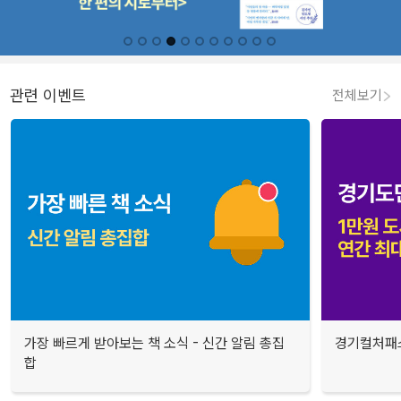
관련 이벤트
전체보기
가장 빠르게 받아보는 책 소식 - 신간 알림 총집
경기컬처패스
합