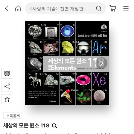
소득공제
세상의 모든 원소 118