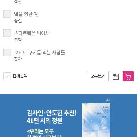
절판
별을 향한 길
품절
스타트렉을 넘어서
품절
오레오 쿠키를 먹는 사람들
절판
전체선택
모두보기