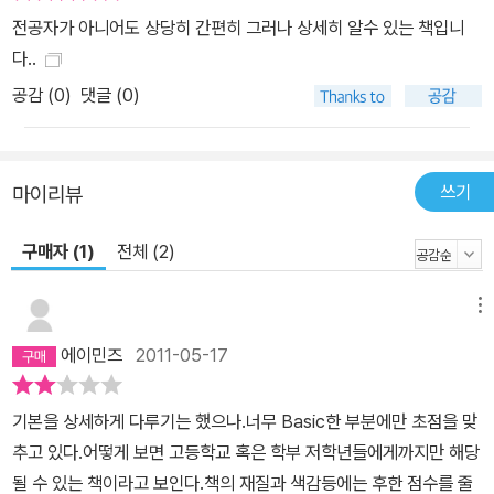
전공자가 아니어도 상당히 간편히 그러나 상세히 알수 있는 책입니
다..
공감 (
0
)
댓글 (0)
쓰기
마이리뷰
구매자 (1)
전체 (2)
메뉴
에이민즈
2011-05-17
기본을 상세하게 다루기는 했으나.너무 Basic한 부분에만 초점을 맞
추고 있다.어떻게 보면 고등학교 혹은 학부 저학년들에게까지만 해당
될 수 있는 책이라고 보인다.책의 재질과 색감등에는 후한 점수를 줄