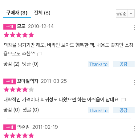
구매자 (3)
전체 (8)
모모
2010-12-14
메뉴
책장을 넘기기만 해도, 바라만 보아도 행복한 책. 내용도 좋지만 소장
용으로도 추천^^
공감 (
2
)
댓글 (0)
꼬마철학자
2011-03-25
메뉴
대략적인 가격이나 희귀성도 나왔으면 하는 아쉬움이 남네요
공감 (
0
)
댓글 (0)
의준맘
2011-02-19
메뉴