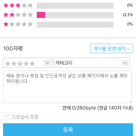
을 환희로 바꾸어줄지도 모른다. *책과 동일한 내용을 애플 아이패드
0%
와 아이폰에서 볼 수 있는 애플리케이션이 출시될 예정이다.
11.1%
0%
100자평
게시물 운영 원칙
카테고리
현재
0
/280byte (한글 140자 이내)
스포일러 포함
등록