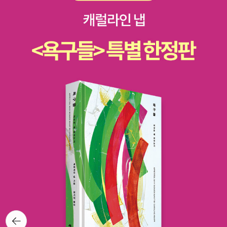
극좌에게는 ‘수구꼴통’으로 표현된다. 마지막으로 이들은 현실을 무
면 한 번 속아보는 셈이라도 치겠지만, 하나같이 화보집이니, 이건
시한다. “보다 정의롭고 평등한 사회를 추구하는 진보적 노력도 현실
뭐...
을 무시하는 오만에 빠진다면 ‘사람 사는 세상’의 기반 조건을 악화시
키는 부작용을 가져올 수 있다.” 저자는 1945년 8월1일부터 10월2
9일까지 벌어진 일들을 정리하고 있다. 한반도뿐만 아니라 세계사적
으로 거대한 전환기에 있었던 1945년 8월 15일을 전후한 시기에 벌
어진 사건들을 ‘상식’의 선에서, 그리고 ‘중도파’의 입장에서 풀어내고
있다. 때로는 기존의 한국 현대사 연구를 인용하기도 하고, 비판하기
도 하면서 자신의 입장을 풀어내고 있다. 제목은 ‘일기’라고 되어 있지
만, 그 안에는 해방 정국의 ‘무주공산’에서 벌어지고 있었던 다양한 움
직임이 녹아 있고, 그러한 움직임들이 오늘 한국 사회의 현실에 어떻
게 연결되고 있는가를 밝히고 있다. 이 책은 왜 한국 사회에서 상식이
통하지 않는가에 대한 원인을 밝혀내고 있는 것이다. 그러나 이 책의
미덕은 비단 그것만이 아니다. 저자가 갖고 있는 세계사에 대한 해박
한 지식은 해방공간에서 벌어진 우리의 모습을 단지 한반도 내에서만
바라보아야 하는 것이 아니라 세계사 속에서 바라보아야 할 필요성을
뒤로가
기