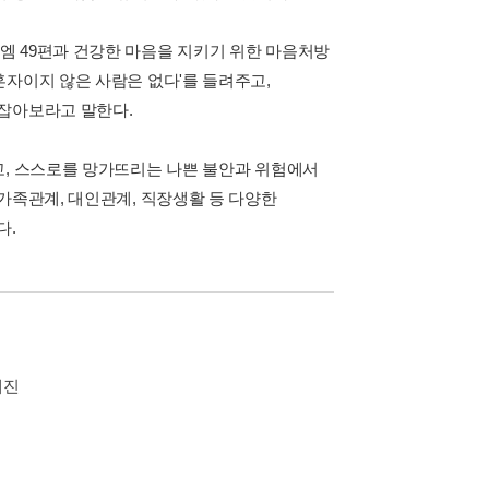
엠 49편과 건강한 마음을 지키기 위한 마음처방
혼자이지 않은 사람은 없다'를 들려주고,
다잡아보라고 말한다.
고, 스스로를 망가뜨리는 나쁜 불안과 위험에서
가족관계, 대인관계, 직장생활 등 다양한
다.
재진