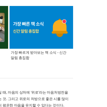
가장 빠르게 받아보는 책 소식 - 신간
경기컬처패스 1만원 
알림 총집합
 때, 마음의 상처에 '위로'라는 마음처방전을
 것. 그리고 위로의 처방으로 좋은 시를 많이
 평온한 마음을 유지할 수 있다는 것이다.