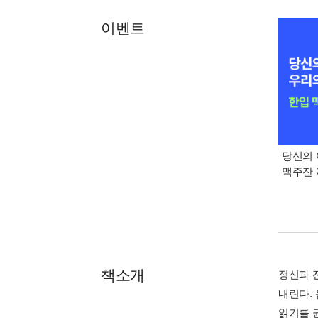
이벤트
당신의 
맥주잔 2
책소개
정신과 
내린다.
읽기를 