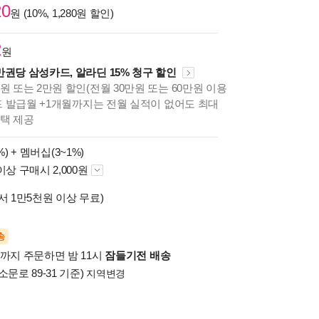
20
원 (10%, 1,280원 할인)
2
원
만권당 삼성카드, 알라딘 15% 청구 할인
원 또는 2만원 할인(전월 30만원 또는 60만원 이용
카드 발급월 +1개월까지는 전월 실적이 없어도 최대
혜택 제공
%) +
멤버십(3~1%)
이상 구매시 2,000원
서 1만5천원 이상 무료)
송
시까지 주문하면 밤 11시
잠들기전 배송
소문로 89-31 기준)
지역변경