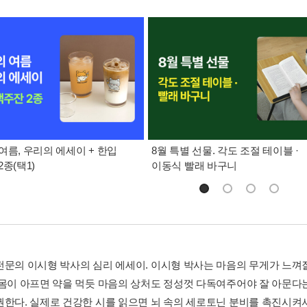
여름, 우리의 에세이 + 한입
8월 특별 선물. 각도 조절 테이블 ·
종(택1)
이동식 빨래 바구니
전문의 이시형 박사의 심리 에세이. 이시형 박사는 마음의 무게가 느껴질
 몸이 아프면 약을 먹듯 마음의 상처도 정성껏 다독여주어야 잘 아문다는
권한다. 실제로 건강한 시를 읽으면 뇌 속의 세로토닌 분비를 촉진시켜서