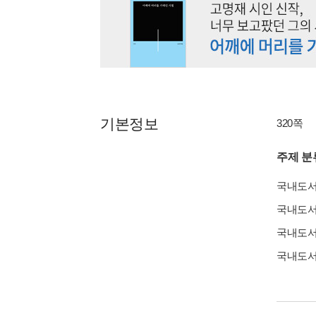
기본정보
320쪽
주제 분
국내도
국내도
국내도
국내도