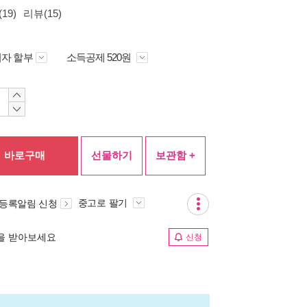
19)
리뷰(15)
자 할부
소득공제 520원
바로구매
선물하기
보관함 +
중고로 팔기
 등록알림 신청
림을 받아보세요
신청