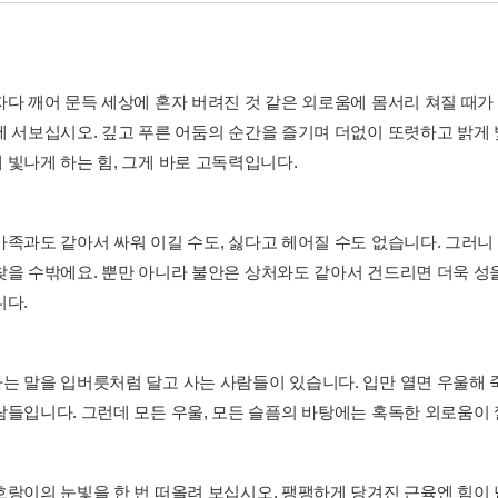
자다 깨어 문득 세상에 혼자 버려진 것 같은 외로움에 몸서리 쳐질 때가
에 서보십시오. 깊고 푸른 어둠의 순간을 즐기며 더없이 또렷하고 밝게 
 빛나게 하는 힘, 그게 바로 고독력입니다.
가족과도 같아서 싸워 이길 수도, 싫다고 헤어질 수도 없습니다. 그러니
찾을 수밖에요. 뿐만 아니라 불안은 상처와도 같아서 건드리면 더욱 성
니다.
는 말을 입버릇처럼 달고 사는 사람들이 있습니다. 입만 열면 우울해 
람들입니다. 그런데 모든 우울, 모든 슬픔의 바탕에는 혹독한 외로움이 
호랑이의 눈빛을 한 번 떠올려 보십시오. 팽팽하게 당겨진 근육엔 힘이