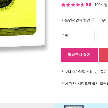
9.0
100자평(
카드/간편결제 할인
무이
수량
장바구니 담기
전자책 출간알림 신청
중고
관심 저자, 시리즈의 출간 알