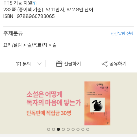
TTS 기능 지원
232쪽 (종이책 기준), 약 11만자, 약 2.8만 단어
ISBN : 9788960783065
주제분류
신간알림 신청
요리/살림
>
술/음료/차
>
술
선물하기
공유하기