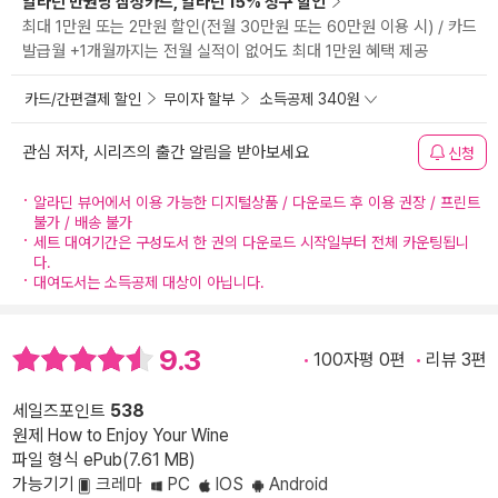
알라딘 만권당 삼성카드, 알라딘 15% 청구 할인
최대 1만원 또는 2만원 할인(전월 30만원 또는 60만원 이용 시) / 카드
발급월 +1개월까지는 전월 실적이 없어도 최대 1만원 혜택 제공
카드/간편결제 할인
무이자 할부
소득공제 340원
관심 저자, 시리즈의 출간 알림을 받아보세요
신청
알라딘 뷰어에서 이용 가능한 디지털상품 / 다운로드 후 이용 권장 / 프린트
불가 / 배송 불가
세트 대여기간은 구성도서 한 권의 다운로드 시작일부터 전체 카운팅됩니
다.
대여도서는 소득공제 대상이 아닙니다.
9.3
100자평 0편
리뷰 3편
세일즈포인트
538
원제 How to Enjoy Your Wine
파일 형식 ePub(7.61 MB)
가능기기
크레마
PC
IOS
Android