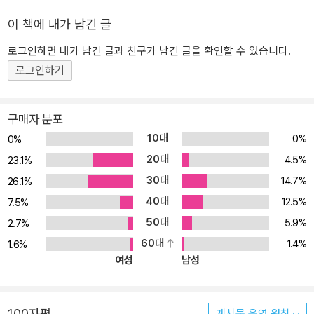
수여받았으며, 2007년에는 와인 양조 및 가드닝에 대한 공헌으로 대
이 책에 내가 남긴 글
영제국훈장(OBE)을 수상하였다.
로그인하면 내가 남긴 글과 친구가 남긴 글을 확인할 수 있습니다.
로그인하기
구매자 분포
10대
0%
0%
20대
4.5%
23.1%
30대
14.7%
26.1%
40대
12.5%
7.5%
50대
5.9%
2.7%
60대
1.4%
1.6%
여성
남성
100자평
게시물 운영 원칙