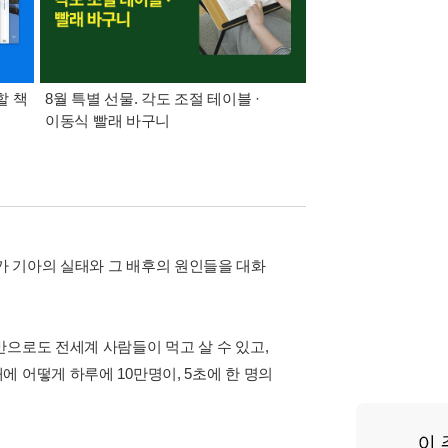
할 책
8월 특별 선물. 각도 조절 테이블 ·
가장 빠르게 받아보는 
이동식 빨래 바구니
알림 총집합
가 기아의 실태와 그 배후의 원인들을 대화
으로도 전세계 사람들이 먹고 살 수 있고,
 어떻게 하루에 10만명이, 5초에 한 명의