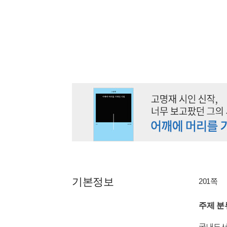
기본정보
201쪽
주제 분
국내도