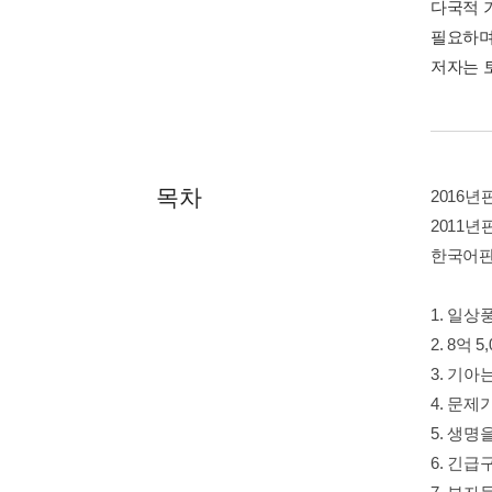
다국적 
필요하며
저자는 
목차
2016
2011
한국어판
1. 일상
2. 8억
3. 기아
4. 문제
5. 생명
6. 긴