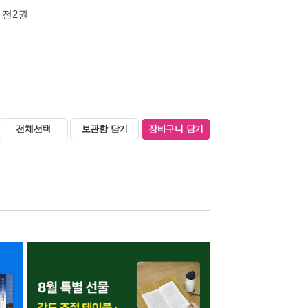
 전2권
전체선택
보관함 담기
장바구니 담기