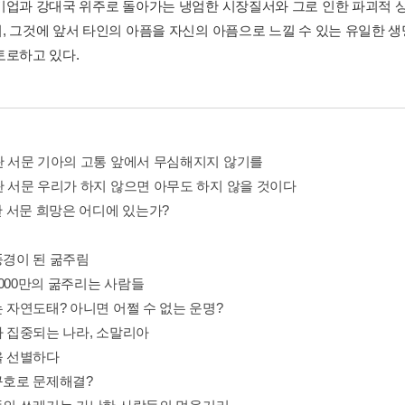
기업과 강대국 위주로 돌아가는 냉엄한 시장질서와 그로 인한 파괴적
, 그것에 앞서 타인의 아픔을 자신의 아픔으로 느낄 수 있는 유일한 
토로하고 있다.
년판 서문 기아의 고통 앞에서 무심해지지 않기를
년판 서문 우리가 하지 않으면 아무도 하지 않을 것이다
 서문 희망은 어디에 있는가?
풍경이 된 굶주림
 5,000만의 굶주리는 사람들
는 자연도태? 아니면 어쩔 수 없는 운명?
가 집중되는 나라, 소말리아
을 선별하다
급구호로 문제해결?