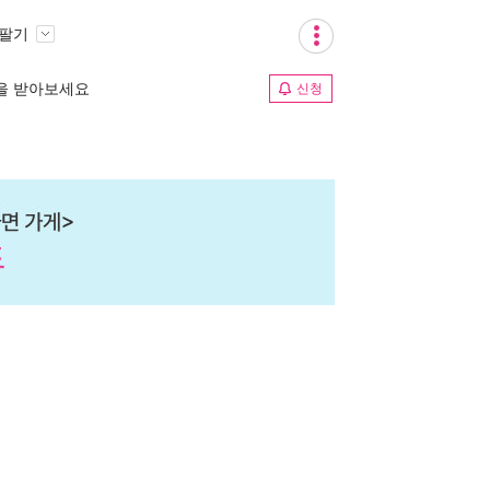
 팔기
림을 받아보세요
신청