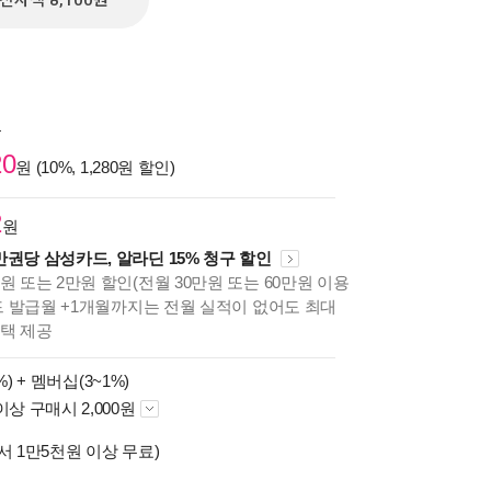
전자책 8,100원
원
20
원 (10%, 1,280원 할인)
2
원
만권당 삼성카드, 알라딘 15% 청구 할인
원 또는 2만원 할인(전월 30만원 또는 60만원 이용
카드 발급월 +1개월까지는 전월 실적이 없어도 최대
혜택 제공
%) +
멤버십(3~1%)
이상 구매시 2,000원
서 1만5천원 이상 무료)