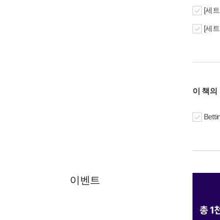
[세트
[세트
이 책의
Betti
이벤트