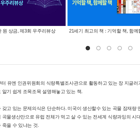
만 원 상금, 제3회 우주리뷰상
21세기 최고의 책 : 기억할 책, 함께
년부터 유엔 인권위원회의 식량특별조사관으로 활동하고 있는 장 지글러
 알기 쉽게 조목조목 설명해놓고 있는 책.
 갖고 있는 문제의식은 단순하다. 미국이 생산할수 있는 곡물 잠재량 만
 곡물생산만으로 유럽 전체가 먹고 살 수 있는 전세계 식량과잉의 시대에
 죽을 수 있냐는 것.