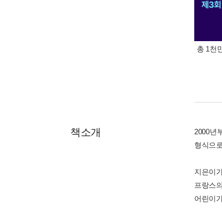
총 1천
책소개
2000
형식으로
지은이가
프랑스의
어린이가