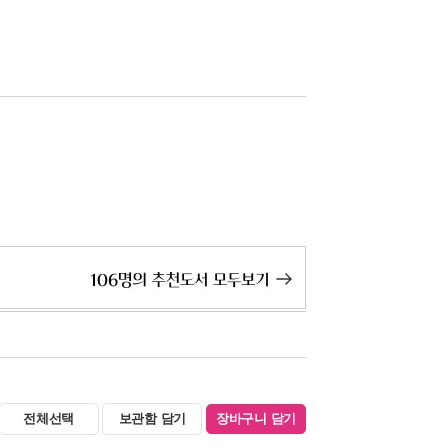
전체선택
보관함 담기
장바구니 담기