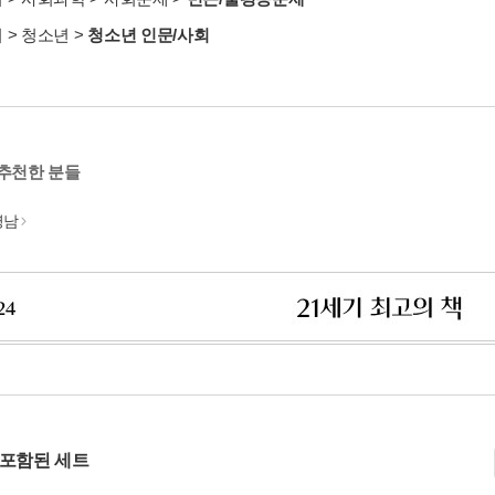
서
>
청소년
>
청소년 인문/사회
 추천한 분들
명남
 포함된 세트