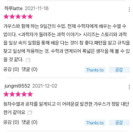
하루latte
2021-11-18
메뉴
가우스와 함께 하는 9일간의 수업. 천재 수학자에게 배우는 수열 수
업이다. <과학자가 들려주는 과학 이야기> 시리즈는 스토리와 과학
을 일상 속의 실험을 통해 배운 다는 것이 참 좋다.패턴을 알고 규칙을
찾고 일상에 적용하는 것. 수학과 연계되어 폭넓은 생각을 해 볼 수 있
을 것 같다.
공감 (
0
)
댓글 (0)
jungmi9552
2021-12-02
메뉴
등차수열과 공차를 알게되고 이 어려운걸 발견한 가우스가 정말 대단
한거 같아요
공감 (
0
)
댓글 (0)