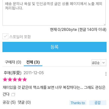
현재
0
/280byte (한글 140자 이내)
스포일러 포함
등록
구매자 (0)
전체 (3)
후애(厚愛)
2011-12-05
메뉴
재미있을 것 같은데 책소개를 보면 너무 복잡하다는... 그래도 관심은
간다
공감 (
5
)
댓글 (0)