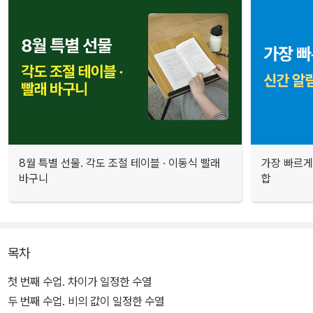
8월 특별 선물. 각도 조절 테이블 · 이동식 빨래
가장 빠르게
바구니
합
목차
첫 번째 수업. 차이가 일정한 수열
두 번째 수업. 비의 값이 일정한 수열