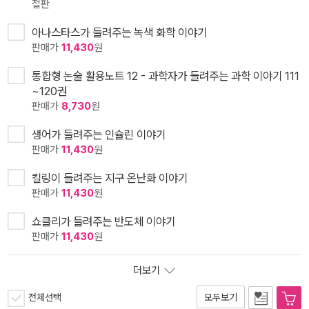
절판
아나스타스가 들려주는 녹색 화학 이야기
판매가
11,430
원
통합형 논술 활용노트 12 - 과학자가 들려주는 과학 이야기 111
~120권
판매가
8,730
원
생어가 들려주는 인슐린 이야기
판매가
11,430
원
킬링이 들려주는 지구 온난화 이야기
판매가
11,430
원
쇼클리가 들려주는 반도체 이야기
판매가
11,430
원
더보기
전체선택
모두보기