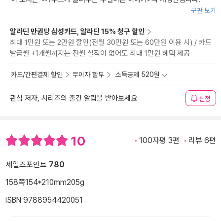
구판 보기
알라딘 만권당 삼성카드, 알라딘 15% 청구 할인
최대 1만원 또는 2만원 할인(전월 30만원 또는 60만원 이용 시) / 카드
발급월 +1개월까지는 전월 실적이 없어도 최대 1만원 혜택 제공
카드/간편결제 할인
무이자 할부
소득공제 520원
관심 저자, 시리즈의 출간 알림을 받아보세요
신청
10
100자평 3편
리뷰 6편
세일즈포인트
780
158쪽
154*210mm
205g
ISBN 9788954420051