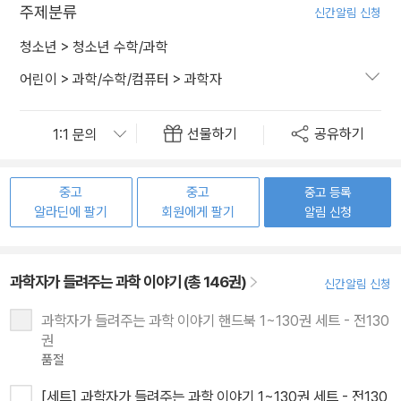
주제분류
신간알림 신청
청소년
>
청소년 수학/과학
어린이
>
과학/수학/컴퓨터
>
과학자
선물하기
공유하기
중고
중고
중고 등록
알라딘에 팔기
회원에게 팔기
알림 신청
과학자가 들려주는 과학 이야기 (총 146권)
신간알림 신청
과학자가 들려주는 과학 이야기 핸드북 1~130권 세트 - 전130
권
품절
[세트] 과학자가 들려주는 과학 이야기 1~130권 세트 - 전130