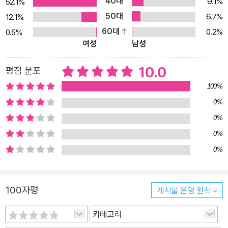
40대
9.1%
52.1%
50대
6.7%
12.1%
60대
0.2%
0.5%
여성
남성
10.0
평점 분포
100%
0%
0%
0%
0%
100자평
게시물 운영 원칙
카테고리