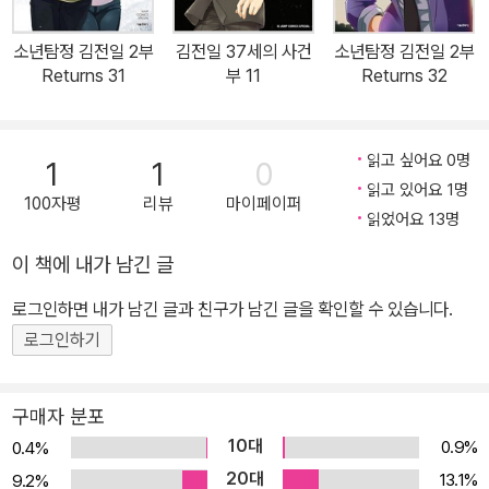
소년탐정 김전일 2부
김전일 37세의 사건
소년탐정 김전일 2부
Returns 31
부 11
Returns 32
읽고 싶어요 0명
1
1
0
읽고 있어요 1명
100자평
리뷰
마이페이퍼
읽었어요 13명
이 책에 내가 남긴 글
로그인하면 내가 남긴 글과 친구가 남긴 글을 확인할 수 있습니다.
로그인하기
구매자 분포
10대
0.9%
0.4%
20대
13.1%
9.2%