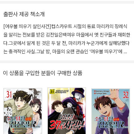
출판사 제공 책소개
[여우불 띄우기 살인사건]컵스카우트 시절의 동료 마리카의 장례식
을 알리는 전보를 받은 김전일은백여우 마을에서 옛 친구들과 재회한
다.그곳에서 알게 된 것은 두 달 전, 마리카가 누군가에게 살해당했다
는 충격적인 사실.그날 밤, 마을의 오랜 관습인 ‘여우불 띄우기’에 참
가한 김전일 일행은 새로운 범행을 목격한다…!
이 상품을 구입한 분들이 구매한 상품