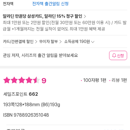
전자책
전자책 출간알림 신청
알라딘 만권당 삼성카드, 알라딘 15% 청구 할인
최대 1만원 또는 2만원 할인(전월 30만원 또는 60만원 이용 시) / 카드 발
급월 +1개월까지는 전월 실적이 없어도 최대 1만원 혜택 제공
카드/간편결제 할인
무이자 할부
소득공제 190원
관심 저자, 시리즈의 출간 알림을 받아보세요
신청
9
100자평 1편
리뷰 1편
세일즈포인트
662
193쪽
128*188mm (B6)
193g
ISBN 9788926351048