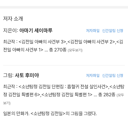
저자 소개
지은이:
아마기 세이마루
저자파일
신간알림 신청
최근작 :
<김전일 아빠의 사건부 3>
,
<김전일 아빠의 사건부 2>
,
<김
전일 아빠의 사건부 1>
… 총 270종
(모두보기)
그림:
사토 후미야
저자파일
신간알림 신청
최근작 :
<소년탐정 김전일 단편집 : 흡혈귀 전설 살인사건>
,
<소년탐
정 김전일 특별편 6>
,
<소년탐정 김전일 특별편 1>
… 총 282종
(모두
보기)
일본의 만화가. <소년탐정 김전일>의 그림을 그렸다.