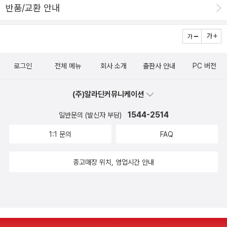
반품/교환 안내
로그인
전체 메뉴
회사 소개
출판사 안내
PC 버전
(주)알라딘커뮤니케이션
1544-2514
일반문의 (발신자 부담)
1:1 문의
FAQ
중고매장 위치, 영업시간 안내