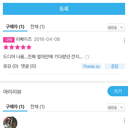
등록
구매자 (1)
전체 (1)
리베이즈
2016-04-08
메뉴
드디어 나옴...진짜 얼마만에 기다렸던 건지...
공감 (
0
)
댓글 (0)
쓰기
마이리뷰
구매자 (1)
전체 (1)
메뉴