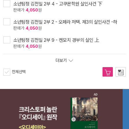
소년탐정 김전일 2부 4 - 고쿠몬학원 살인사건 下
판매가
4,050
원
소년탐정 김전일 2부 2 - 오페라 저택. 제3의 살인사건 -하
판매가
4,050
원
소년탐정 김전일 2부 9 - 켄모치 경부의 살인 上
판매가
4,050
원
더보기
전체선택