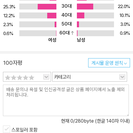
30대
22.0%
25.3%
40대
10.1%
12.2%
50대
3.0%
2.3%
60대
0.9%
0.6%
여성
남성
100자평
게시물 운영 원칙
카테고리
현재
0
/280byte (한글 140자 이내)
스포일러 포함