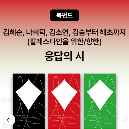
뒤로가
기