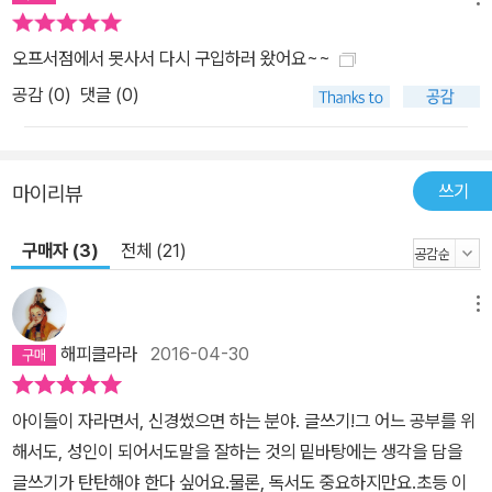
오프서점에서 못사서 다시 구입하러 왔어요~~
공감 (
0
)
댓글 (0)
쓰기
마이리뷰
구매자 (3)
전체 (21)
메뉴
해피클라라
2016-04-30
아이들이 자라면서, 신경썼으면 하는 분야. 글쓰기!그 어느 공부를 위
해서도, 성인이 되어서도말을 잘하는 것의 밑바탕에는 생각을 담을
글쓰기가 탄탄해야 한다 싶어요.물론, 독서도 중요하지만요.초등 이