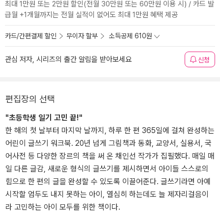
최대 1만원 또는 2만원 할인(전월 30만원 또는 60만원 이용 시) / 카드 발
급월 +1개월까지는 전월 실적이 없어도 최대 1만원 혜택 제공
카드/간편결제 할인
무이자 할부
소득공제 610원
관심 저자, 시리즈의 출간 알림을 받아보세요
신청
편집장의 선택
"초등학생 일기 고민 끝!"
한 해의 첫 날부터 마지막 날까지, 하루 한 편 365일에 걸쳐 완성하는
어린이 글쓰기 워크북. 20년 넘게 그림책과 동화, 교양서, 실용서, 국
어사전 등 다양한 장르의 책을 써 온 채인선 작가가 집필했다. 매일 매
일 다른 글감, 새로운 형식의 글쓰기를 제시하면서 아이들 스스로의
힘으로 한 편의 글을 완성할 수 있도록 이끌어준다. 글쓰기라면 아예
시작할 엄두도 내지 못하는 아이, 열심히 하는데도 늘 제자리걸음이
라 고민하는 아이 모두를 위한 책이다.