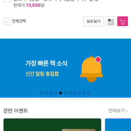
판매가
13,500
원
전체선택
모두보기
관련 이벤트
전체보기