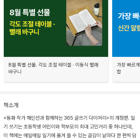
8월 특별 선물. 각도 조절 테이블 · 이동식 빨래
가장 빠르게
바구니
합
책소개
<동화 작가 채인선과 함께하는 365 글쓰기 다이어리>의 개정판. 일
기 쓰기는 초등학생 어린이와 학부모의 최대 고민거리 중 하나인데,
이 책에는 매일매일 일기에 옮겨 쓸 수 있는 글감이 날마다 한 편씩 담