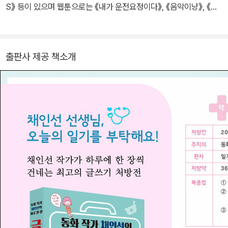
S》 등이 있으며 웹툰으로는 《내가 운전요정이다》, 《음악이냥》, 《옹
동스+은동스》가 있습니다. www.snowcat.co.kr
출판사 제공 책소개