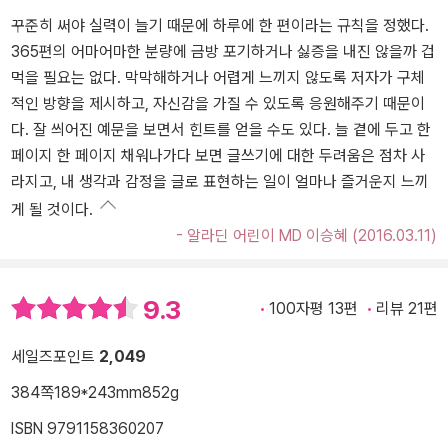
꾸준히 써야 실력이 늘기 때문에 하루에 한 편이라는 규칙을 정했다.
365편의 어마어마한 분량에 금방 포기하거나 싫증을 내진 않을까 겁
먹을 필요는 없다. 막막해하거나 어렵게 느끼지 않도록 저자가 구체
적인 방향을 제시하고, 자신감을 가질 수 있도록 응원해주기 때문이
다. 잘 씌어진 예문을 보면서 힌트를 얻을 수도 있다. 늘 곁에 두고 한
페이지 한 페이지 채워나가다 보면 글쓰기에 대한 두려움은 점차 사
라지고, 내 생각과 감정을 글로 표현하는 일이 얼마나 즐거운지 느끼
게 될 것이다.
- 알라딘 어린이 MD 이승혜 (2016.03.11)
9.3
100자평 13편
리뷰 21편
세일즈포인트
2,049
384쪽
189*243mm
852g
ISBN 9791158360207