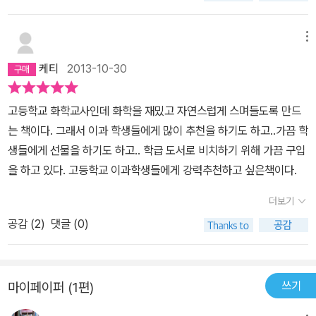
다.이 추운 겨울.... 나와 공유결합을 할 그 분은 어디에..??!!
메뉴
케티
2013-10-30
고등학교 화학교사인데 화학을 재밌고 자연스럽게 스며들도록 만드
는 책이다. 그래서 이과 학생들에게 많이 추천을 하기도 하고..가끔 학
생들에게 선물을 하기도 하고.. 학급 도서로 비치하기 위해 가끔 구입
을 하고 있다. 고등학교 이과학생들에게 강력추천하고 싶은책이다.
더보기
공감 (
2
)
댓글 (0)
쓰기
마이페이퍼 (1편)