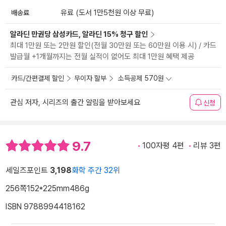
배송료
유료 (도서 1만5천원 이상 무료)
알라딘 만권당 삼성카드, 알라딘 15% 청구 할인
최대 1만원 또는 2만원 할인(전월 30만원 또는 60만원 이용 시) / 카드
발급월 +1개월까지는 전월 실적이 없어도 최대 1만원 혜택 제공
카드/간편결제 할인
무이자 할부
소득공제 570원
관심 저자, 시리즈의 출간 알림을 받아보세요
신청
9.7
100자평 4편
리뷰 3편
세일즈포인트
3,198
화학 주간 32위
256쪽
152*225mm
486g
ISBN 9788994418162