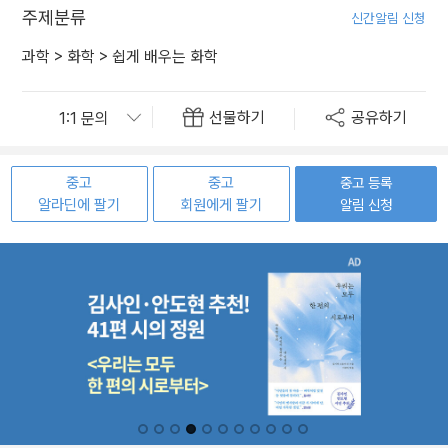
주제분류
신간알림 신청
과학
>
화학
>
쉽게 배우는 화학
선물하기
공유하기
중고
중고
중고 등록
알라딘에 팔기
회원에게 팔기
알림 신청