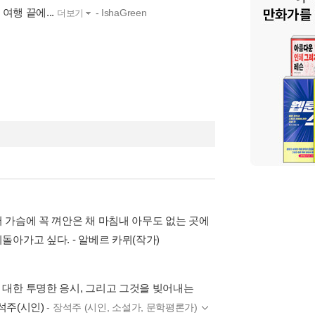
여행 끝에...
- IshaGreen
더보기
어 가슴에 꼭 껴안은 채 마침내 아무도 없는 곳에
아가고 싶다. - 알베르 카뮈(작가)
대한 투명한 응시, 그리고 그것을 빚어내는
석주(시인)
- 장석주 (시인, 소설가, 문학평론가)