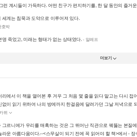
그런 계시들이 가득하다. 어떤 친구가 편지하기를, 한 달 동안의 즐거운 
 세계는 침묵과 도약으로 이루어져 있다.
 단호박
분명 죽었고, 미래는 형태가 없는 상태였다.
- 알레프
더보기
거리에서 이 책을 열어본 후 겨우 그 처음 몇 줄을 읽다 말고는 다시 접
신없이 읽기 위하여 나의 방에까지 한걸음에 달려가던 그날 저녁으로 되돌
 카뮈
 그르니에가 우리를 매혹하는 것은 그 뛰어난 직관으로 꿰뚫는 본질에 
라운 아름다움이다.--<스무살이 되기 전에 꼭 읽어야 할 책>에서 - 장