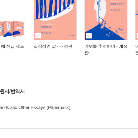
니에 선집 세트
일상적인 삶
- 개정판
카뮈를 추억하며
- 개정
판
 원서/번역서
ands and Other Essays (Paperback)