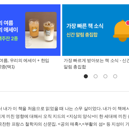
여름, 우리의 에세이 + 한입
가장 빠르게 받아보는 책 소식 - 신
종(택1)
알림 총집합
 내가 이 책을 처음으로 읽었을 때 나는 스무 살이었다. 내가 이 책에서
게 끼친 영향에 대해서 오직 지드의 <지상의 양식>이 한 세대에 끼친 
극찬한 프랑스 철학자의 산문집. <공의 매혹>,<부활의 섬> 등 지성이 