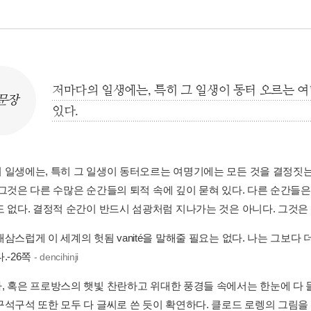
저마다의 일생에는, 특히 그 일생이 동터 오르는 
문장
있다.
 일생에는, 특히 그 일생이 동터오르는 여명기에는 모든 것을 결정짓는 
 그것은 다른 수많은 순간들의 퇴적 속에 깊이 묻혀 있다. 다른 순간들은
 없다. 결정적 순간이 반드시 섬광처럼 지나가는 것은 아니다. 그것은 유
삼스럽게 이 세계의 헛됨 vanité을 말해줄 필요는 없다. 나는 그보다 더
.-26쪽
- dencihinji
, 혹은 프로방스의 햇빛 찬란하고 위대한 풍경들 속에서는 한눈에 다
구석구석 또한 모두 다 글씨로 쓴 듯이 확연하다. 클로드 로렝의 그림