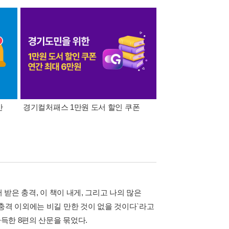
간
경기컬처패스 1만원 도서 할인 쿠폰
삼성카드가 쏜다! 알라
 받은 충격, 이 책이 내게, 그리고 나의 많은
충격 이외에는 비길 만한 것이 없을 것이다`라고
가득한 8편의 산문을 묶었다.