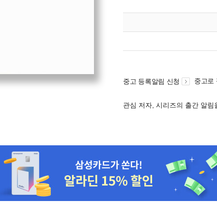
중고로
중고 등록알림 신청
관심 저자, 시리즈의 출간 알