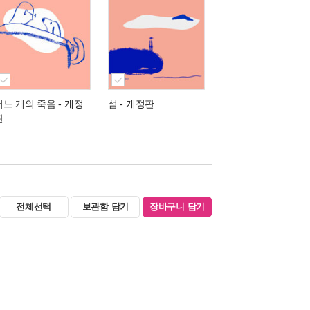
어느 개의 죽음
- 개정
섬
- 개정판
판
전체선택
보관함 담기
장바구니 담기