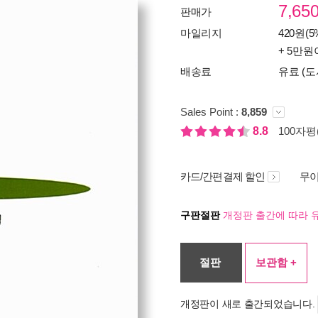
7,65
판매가
마일리지
420원(5
+ 5만원
배송료
유료 (도
Sales Point :
8,859
8.8
100자평(
카드/간편결제 할인
무이
구판절판
개정판 출간에 따라 
절판
보관함 +
개정판이 새로 출간되었습니다.