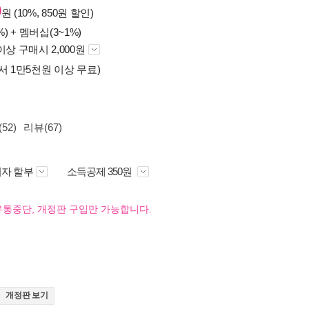
0
원 (10%, 850원 할인)
%) +
멤버십(3~1%)
이상 구매시 2,000원
서 1만5천원 이상 무료)
52)
리뷰(67)
자 할부
소득공제 350원
유통중단, 개정판 구입만 가능합니다.
개정판 보기